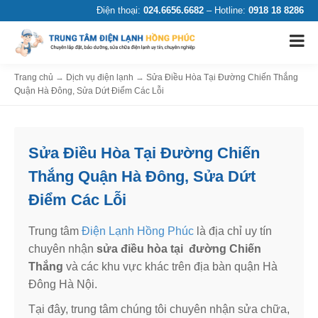
Điện thoại:
024.6656.6682
– Hotline:
0918 18 8286
Trang chủ
→
Dịch vụ điện lạnh
→
Sửa Điều Hòa Tại Đường Chiến Thắng
Quận Hà Đông, Sửa Dứt Điểm Các Lỗi
Sửa Điều Hòa Tại Đường Chiến
Thắng Quận Hà Đông, Sửa Dứt
Điểm Các Lỗi
Trung tâm
Điện Lạnh Hồng Phúc
là địa chỉ uy tín
chuyên nhận
sửa điều hòa tại đường Chiến
Thắng
và các khu vực khác trên địa bàn quận Hà
Đông Hà Nội.
Tại đây, trung tâm chúng tôi chuyên nhận sửa chữa,