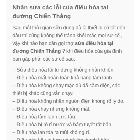
Nhận sửa các lỗi của điều hòa tại
đường Chiến Thắng
Sau một thời gian sửu dụng dù là thiết bị có tốt đến
đâu thì cũng không thể tránh khỏi mắc mọi sự cố ,
vậy khi nào bạn cần gọi thợ
sửa điều hòa tại
đường Chiến Thắng
? khi điều hòa của gia đình
bạn gặp phải các sự cố sau.
– Sửa điều hòa lỗi tự dưng không nhận khiển.
– Điều hòa mất hoàn toàn khả năng làm lạnh.
– Điều hòa không chạy mặc dù đã cắm điện, các
thiết bị khác cũng vẫn chạy.
– Điều hòa không nhận nguồn điện không rõ lý do.
– Điều hòa chạy nhưng không mát.
– Điều hòa làm lạnh cực lâu.
– Điều hòa bị rò rỉ nước và bám tuyết rất bẩn.
– Điều hòa lan tỏa ra mùi khó ngửi.