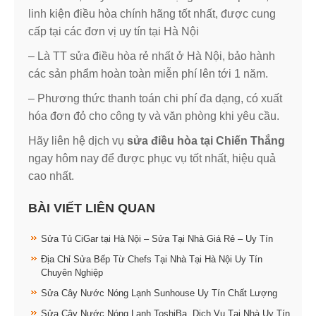
linh kiện điều hòa chính hãng tốt nhất, được cung
cấp tại các đơn vị uy tín tại Hà Nội
– Là TT sửa điều hòa rẻ nhất ở Hà Nội, bảo hành
các sản phẩm hoàn toàn miễn phí lên tới 1 năm.
– Phương thức thanh toán chi phí đa dạng, có xuất
hóa đơn đỏ cho công ty và văn phòng khi yêu cầu.
Hãy liên hệ dịch vụ
sửa điều hòa tại Chiến Thắng
ngay hôm nay để được phục vụ tốt nhất, hiệu quả
cao nhất.
BÀI VIẾT LIÊN QUAN
Sửa Tủ CiGar tại Hà Nội – Sửa Tại Nhà Giá Rẻ – Uy Tín
Địa Chỉ Sửa Bếp Từ Chefs Tại Nhà Tại Hà Nội Uy Tín
Chuyên Nghiệp
Sửa Cây Nước Nóng Lạnh Sunhouse Uy Tín Chất Lượng
Sửa Cây Nước Nóng Lạnh ToshiBa, Dịch Vụ Tại Nhà Uy Tín