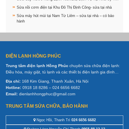
Sửa nồi cơm điện tại Khu Đô Thị Định Công- sửa tại nhà
Sửa máy hút mùi tại Nam Từ Liêm – sửa tại nhà – có bảo
hành
ĐIỆN LẠNH HỒNG PHÚC
Trung tâm điện lạnh Hồng Phúc
chuyên sửa chữa điện lạnh:
Điều hòa, máy giặt, tủ lạnh và các thiết bị điện lạnh gia đình…
Địa chỉ:
168 Kim Giang, Thanh Xuân, Hà Nội
Hotline:
0918 18 8286 – 024 6656 6682
Email:
dienlanhhongphuc@gmail.com
TRUNG TÂM SỬA CHỮA, BẢO HÀNH
Ngọc Hồi, Thanh Trì
024 6656 6682