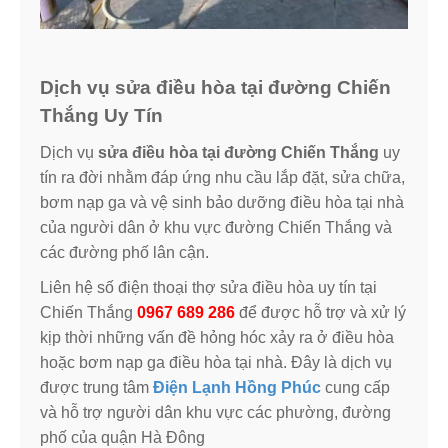
Dịch vụ sửa điều hòa tại đường Chiến
Thắng Uy Tín
Dịch vụ
sửa điều hòa tại đường Chiến Thắng
uy
tín ra đời nhằm đáp ứng nhu cầu lắp đặt, sửa chữa,
bơm nạp ga và vệ sinh bảo dưỡng điều hòa tại nhà
của người dân ở khu vực đường Chiến Thắng và
các đường phố lân cận.
Liên hệ số điện thoại thợ sửa điều hòa uy tín tại
Chiến Thắng
0967 689 286
để được hỗ trợ và xử lý
kịp thời những vấn đề hỏng hóc xảy ra ở điều hòa
hoặc bơm nạp ga điều hòa tại nhà. Đây là dịch vụ
được trung tâm
Điện Lạnh Hồng Phúc
cung cấp
và hỗ trợ người dân khu vực các phường, đường
phố của quận Hà Đông