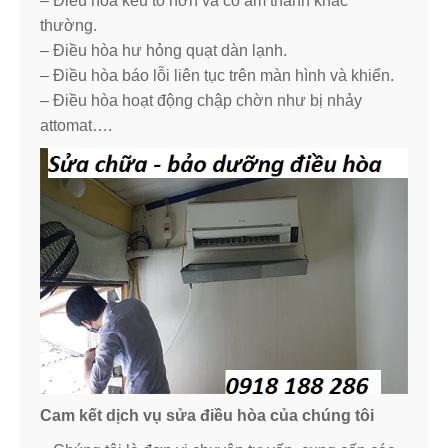
– Điều hòa kêu to hơn và có âm thanh khác
thường.
– Điều hòa hư hỏng quạt dàn lạnh.
– Điều hòa báo lỗi liên tục trên màn hình và khiển.
– Điều hòa hoạt động chập chờn như bị nhảy
attomat….
Cam kết dịch vụ sửa điều hòa của chúng tôi