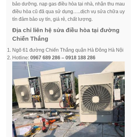
bảo dưỡng. nạp gas điều hòa tại nhà, nhận thu mau
điều hòa cũ đã qua sử dụng…..dịch vụ sửa chữa uy
tín đảm bảo uy tín, giá rẻ, chất lượng.
Địa chỉ liên hệ sửa điều hòa tại đường
Chiến Thắng
Ngõ 61 đường Chiến Thắng quận Hà Đông Hà Nội
Hotline:
0967 689 286 – 0918 188 286