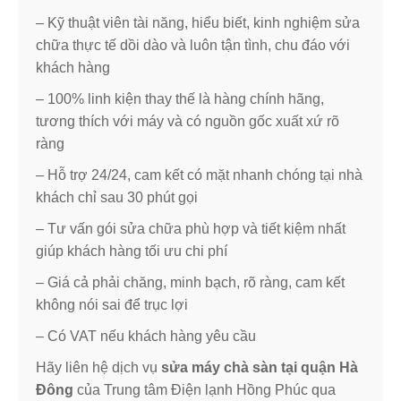
– Kỹ thuật viên tài năng, hiểu biết, kinh nghiệm sửa
chữa thực tế dồi dào và luôn tận tình, chu đáo với
khách hàng
– 100% linh kiện thay thế là hàng chính hãng,
tương thích với máy và có nguồn gốc xuất xứ rõ
ràng
– Hỗ trợ 24/24, cam kết có mặt nhanh chóng tại nhà
khách chỉ sau 30 phút gọi
– Tư vấn gói sửa chữa phù hợp và tiết kiệm nhất
giúp khách hàng tối ưu chi phí
– Giá cả phải chăng, minh bạch, rõ ràng, cam kết
không nói sai để trục lợi
– Có VAT nếu khách hàng yêu cầu
Hãy liên hệ dịch vụ
sửa máy chà sàn tại quận Hà
Đông
của Trung tâm Điện lạnh Hồng Phúc qua