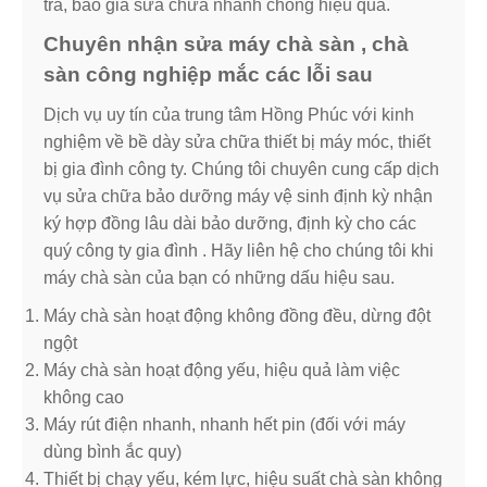
tra, báo giá sửa chữa nhanh chóng hiệu quả.
Chuyên nhận sửa máy chà sàn , chà
sàn công nghiệp mắc các lỗi sau
Dịch vụ uy tín của trung tâm Hồng Phúc với kinh
nghiệm về bề dày sửa chữa thiết bị máy móc, thiết
bị gia đình công ty. Chúng tôi chuyên cung cấp dịch
vụ sửa chữa bảo dưỡng máy vệ sinh định kỳ nhận
ký hợp đồng lâu dài bảo dưỡng, định kỳ cho các
quý công ty gia đình . Hãy liên hệ cho chúng tôi khi
máy chà sàn của bạn có những dấu hiệu sau.
Máy chà sàn hoạt động không đồng đều, dừng đột
ngột
Máy chà sàn hoạt động yếu, hiệu quả làm việc
không cao
Máy rút điện nhanh, nhanh hết pin (đối với máy
dùng bình ắc quy)
Thiết bị chạy yếu, kém lực, hiệu suất chà sàn không