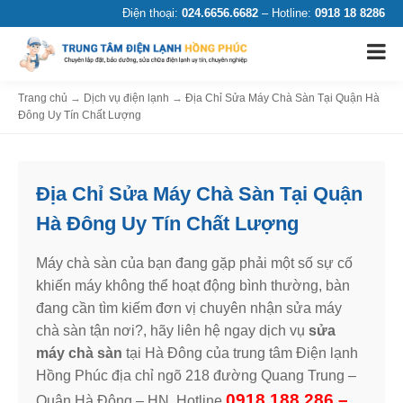
Điện thoại:
024.6656.6682
– Hotline:
0918 18 8286
Trang chủ
→
Dịch vụ điện lạnh
→
Địa Chỉ Sửa Máy Chà Sàn Tại Quận Hà
Đông Uy Tín Chất Lượng
Địa Chỉ Sửa Máy Chà Sàn Tại Quận
Hà Đông Uy Tín Chất Lượng
Máy chà sàn của bạn đang gặp phải một số sự cố
khiến máy không thể hoạt động bình thường, bàn
đang cần tìm kiếm đơn vị chuyên nhận sửa máy
chà sàn tận nơi?, hãy liên hệ ngay dịch vụ
sửa
máy chà sàn
tại Hà Đông của trung tâm Điện lạnh
Hồng Phúc địa chỉ ngõ 218 đường Quang Trung –
0918 188 286 –
Quận Hà Đông – HN. Hotline