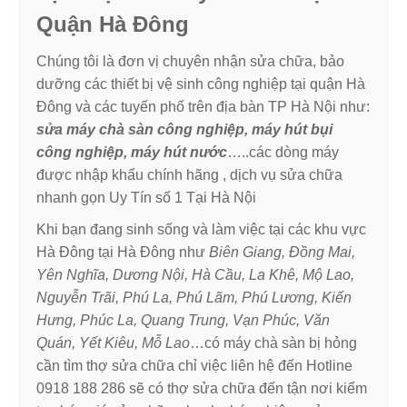
Quận Hà Đông
Chúng tôi là đơn vị chuyên nhận sửa chữa, bảo
dưỡng các thiết bị vệ sinh công nghiệp tại quận Hà
Đông và các tuyến phố trên địa bàn TP Hà Nội như:
sửa máy chà sàn công nghiệp, máy hút bụi
công nghiệp, máy hút nước
…..các dòng máy
được nhập khẩu chính hãng , dịch vụ sửa chữa
nhanh gọn Uy Tín số 1 Tại Hà Nội
Khi bạn đang sinh sống và làm việc tại các khu vực
Hà Đông tại Hà Đông như
Biên Giang, Đồng Mai,
Yên Nghĩa, Dương Nội, Hà Cầu, La Khê, Mộ Lao,
Nguyễn Trãi, Phú La, Phú Lãm, Phú Lương, Kiến
Hưng, Phúc La, Quang Trung, Vạn Phúc, Văn
Quán, Yết Kiêu, Mỗ Lao
…có máy chà sàn bị hỏng
cần tìm thợ sửa chữa chỉ việc liên hệ đến Hotline
0918 188 286 sẽ có thợ sửa chữa đến tận nơi kiểm