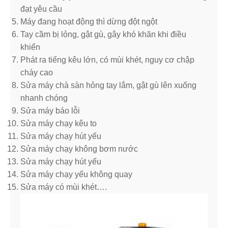
đạt yêu cầu
Máy đang hoạt động thì dừng đột ngột
Tay cầm bị lỏng, gật gù, gây khó khăn khi điều
khiển
Phát ra tiếng kêu lớn, có mùi khét, nguy cơ chập
cháy cao
Sửa máy chà sàn hỏng tay lắm, gật gù lên xuống
nhanh chóng
Sửa máy báo lỗi
Sửa máy chạy kêu to
Sửa máy chạy hút yếu
Sửa máy chạy không bơm nước
Sửa máy chạy hút yếu
Sửa máy chạy yếu không quay
Sửa máy có mùi khét….