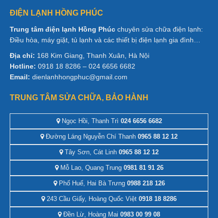
ĐIỆN LẠNH HỒNG PHÚC
Trung tâm điện lạnh Hồng Phúc
chuyên sửa chữa điện lạnh:
Điều hòa, máy giặt, tủ lạnh và các thiết bị điện lạnh gia đình…
Địa chỉ:
168 Kim Giang, Thanh Xuân, Hà Nội
Hotline:
0918 18 8286 – 024 6656 6682
Email:
dienlanhhongphuc@gmail.com
TRUNG TÂM SỬA CHỮA, BẢO HÀNH
Ngọc Hồi, Thanh Trì
024 6656 6682
Đường Láng Nguyễn Chí Thanh
0965 88 12 12
Tây Sơn, Cát Linh
0965 88 12 12
Mỗ Lao, Quang Trung
0981 81 91 26
Phố Huế, Hai Bà Trưng
0988 218 126
243 Cầu Giấy, Hoàng Quốc Việt
0918 18 8286
Đền Lừ, Hoàng Mai
0983 00 99 08