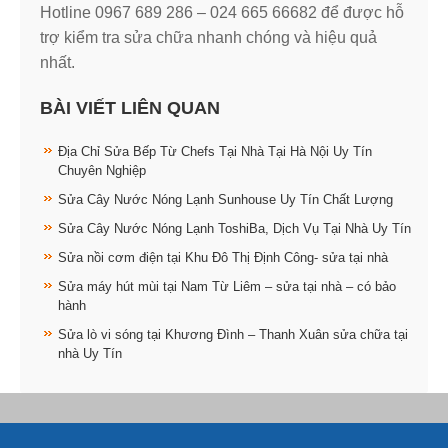
Hotline 0967 689 286 – 024 665 66682 để được hỗ
trợ kiểm tra sửa chữa nhanh chóng và hiệu quả
nhất.
BÀI VIẾT LIÊN QUAN
Địa Chỉ Sửa Bếp Từ Chefs Tại Nhà Tại Hà Nội Uy Tín
Chuyên Nghiệp
Sửa Cây Nước Nóng Lạnh Sunhouse Uy Tín Chất Lượng
Sửa Cây Nước Nóng Lạnh ToshiBa, Dịch Vụ Tại Nhà Uy Tín
Sửa nồi cơm điện tại Khu Đô Thị Định Công- sửa tại nhà
Sửa máy hút mùi tại Nam Từ Liêm – sửa tại nhà – có bảo
hành
Sửa lò vi sóng tại Khương Đình – Thanh Xuân sửa chữa tại
nhà Uy Tín