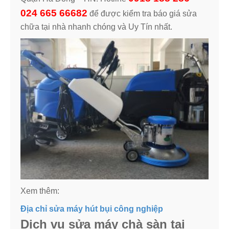
024 665 66682
để được kiểm tra báo giá sửa
chữa tại nhà nhanh chóng và Uy Tín nhất.
Xem thêm:
Địa chỉ sửa máy hút bụi công nghiệp
Dịch vụ sửa máy chà sàn tại