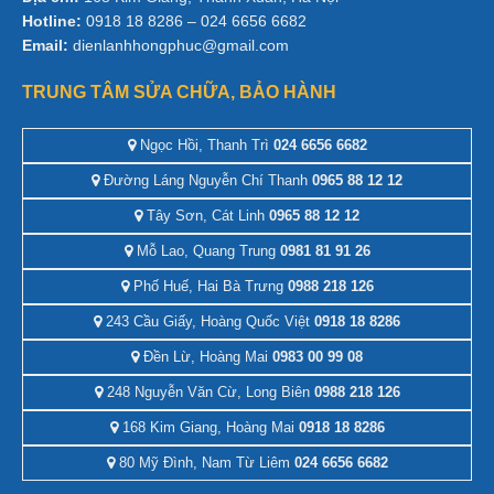
Hotline:
0918 18 8286 – 024 6656 6682
Email:
dienlanhhongphuc@gmail.com
TRUNG TÂM SỬA CHỮA, BẢO HÀNH
Ngọc Hồi, Thanh Trì
024 6656 6682
Đường Láng Nguyễn Chí Thanh
0965 88 12 12
Tây Sơn, Cát Linh
0965 88 12 12
Mỗ Lao, Quang Trung
0981 81 91 26
Phố Huế, Hai Bà Trưng
0988 218 126
243 Cầu Giấy, Hoàng Quốc Việt
0918 18 8286
Đền Lừ, Hoàng Mai
0983 00 99 08
248 Nguyễn Văn Cừ, Long Biên
0988 218 126
168 Kim Giang, Hoàng Mai
0918 18 8286
80 Mỹ Đình, Nam Từ Liêm
024 6656 6682