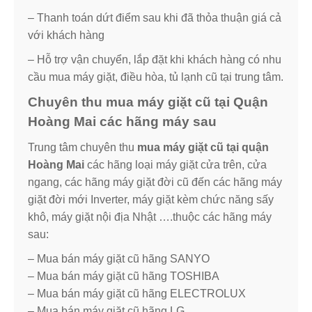
– Thanh toán dứt điểm sau khi đã thỏa thuận giá cả
với khách hàng
– Hỗ trợ vận chuyển, lắp đặt khi khách hàng có nhu
cầu mua máy giặt, điều hòa, tủ lạnh cũ tại trung tâm.
Chuyên thu mua máy giặt cũ tại Quận
Hoàng Mai các hãng máy sau
Trung tâm chuyên thu
mua máy giặt cũ tại quận
Hoàng Mai
các hãng loại máy giặt cửa trên, cửa
ngang, các hãng máy giặt đời cũ đến các hãng máy
giặt đời mới Inverter, máy giặt kèm chức năng sấy
khô, máy giặt nội địa Nhật ….thuộc các hãng máy
sau:
– Mua bán máy giặt cũ hãng SANYO
– Mua bán máy giặt cũ hãng TOSHIBA
– Mua bán máy giặt cũ hãng ELECTROLUX
– Mua bán máy giặt cũ hãng LG