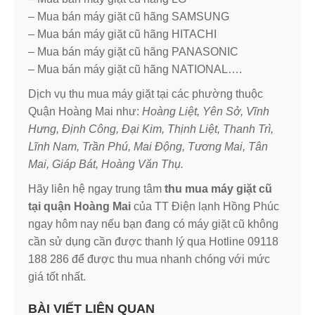
– Mua bán máy giặt cũ hãng SAMSUNG
– Mua bán máy giặt cũ hãng HITACHI
– Mua bán máy giặt cũ hãng PANASONIC
– Mua bán máy giặt cũ hãng NATIONAL​….
Dịch vụ thu mua máy giặt tại các phường thuộc
Quận Hoàng Mai như:
Hoàng Liệt, Yên Sở, Vĩnh
Hưng, Định Công, Đại Kim, Thịnh Liệt, Thanh Trì,
Lĩnh Nam, Trần Phú, Mai Động, Tương Mai, Tân
Mai, Giáp Bát, Hoàng Văn Thụ.
Hãy liên hệ ngay trung tâm
thu
mua máy giặt cũ
tại quận Hoàng Mai
của TT Điện lạnh Hồng Phúc
ngay hôm nay nếu bạn đang có máy giặt cũ không
cần sử dụng cần được thanh lý qua Hotline 09118
188 286 để được thu mua nhanh chóng với mức
giá tốt nhất.
BÀI VIẾT LIÊN QUAN