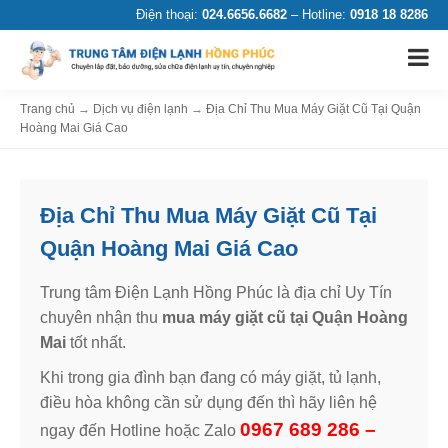
Điện thoại:
024.6656.6682
– Hotline:
0918 18 8286
Trang chủ
→
Dịch vụ điện lạnh
→
Địa Chỉ Thu Mua Máy Giặt Cũ Tại Quận
Hoàng Mai Giá Cao
Địa Chỉ Thu Mua Máy Giặt Cũ Tại
Quận Hoàng Mai Giá Cao
Trung tâm Điện Lạnh Hồng Phúc là địa chỉ Uy Tín
chuyên nhận thu
mua máy giặt cũ tại Quận Hoàng
Mai
tốt nhất.
Khi trong gia đình bạn đang có máy giặt, tủ lạnh,
điều hòa không cần sử dụng đến thì hãy liên hệ
0967 689 286 –
ngay đến Hotline hoặc Zalo