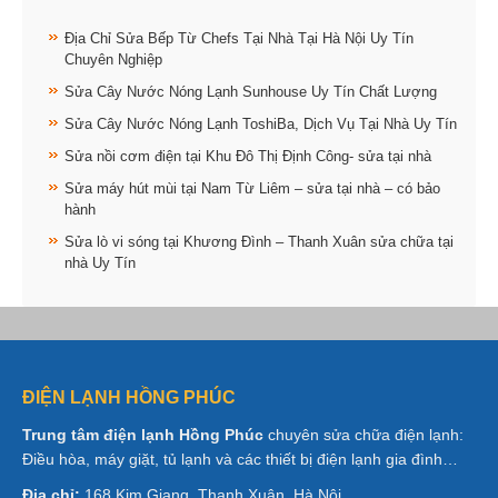
Địa Chỉ Sửa Bếp Từ Chefs Tại Nhà Tại Hà Nội Uy Tín
Chuyên Nghiệp
Sửa Cây Nước Nóng Lạnh Sunhouse Uy Tín Chất Lượng
Sửa Cây Nước Nóng Lạnh ToshiBa, Dịch Vụ Tại Nhà Uy Tín
Sửa nồi cơm điện tại Khu Đô Thị Định Công- sửa tại nhà
Sửa máy hút mùi tại Nam Từ Liêm – sửa tại nhà – có bảo
hành
Sửa lò vi sóng tại Khương Đình – Thanh Xuân sửa chữa tại
nhà Uy Tín
ĐIỆN LẠNH HỒNG PHÚC
Trung tâm điện lạnh Hồng Phúc
chuyên sửa chữa điện lạnh:
Điều hòa, máy giặt, tủ lạnh và các thiết bị điện lạnh gia đình…
Địa chỉ:
168 Kim Giang, Thanh Xuân, Hà Nội