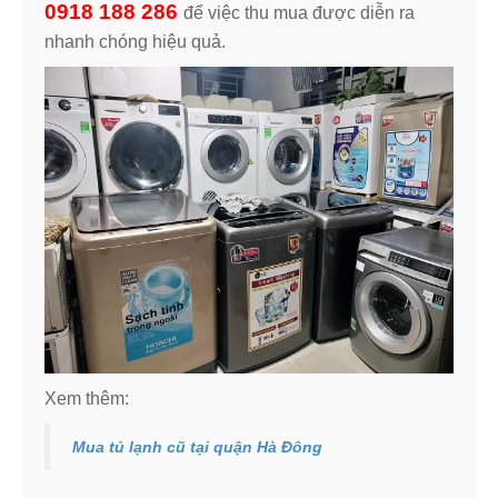
0918 188 286
để việc thu mua được diễn ra
nhanh chóng hiệu quả.
Xem thêm:
Mua tủ lạnh cũ tại quận Hà Đông