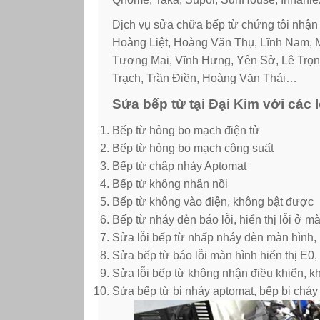
Dịch vụ sửa chữa bếp từ chứng tôi nhận 
Hoàng Liệt, Hoàng Văn Thụ, Lĩnh Nam, Ma
Tương Mai, Vĩnh Hưng, Yên Sở, Lê Trọn
Trạch, Trần Điền, Hoàng Văn Thái…
Sửa bếp từ tại Đại Kim với các l
Bếp từ hỏng bo mạch điện tử
Bếp từ hỏng bo mạch công suất
Bếp từ chập nhảy Aptomat
Bếp từ không nhận nồi
Bếp từ không vào điện, không bật được
Bếp từ nháy đèn báo lỗi, hiển thị lỗi ở m
Sửa lỗi bếp từ nhấp nháy đèn màn hình, b
Sửa bếp từ báo lỗi màn hình hiển thị E0
Sửa lỗi bếp từ không nhận điều khiển, 
Sửa bếp từ bị nhảy aptomat, bếp bị cháy