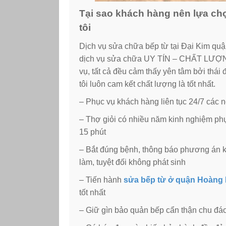
Tại sao khách hàng nên lựa chọ
tôi
Dịch vụ sửa chữa bếp từ tại Đại Kim q
dịch vụ sửa chữa UY TÍN – CHẤT LƯỢNG –
vụ, tất cả đều cảm thấy yên tâm bởi thái
tôi luôn cam kết chất lượng là tốt nhất.
– Phục vụ khách hàng liên tục 24/7 các n
– Thợ giỏi có nhiều năm kinh nghiệm phụ
15 phút
– Bắt đúng bệnh, thông báo phương án kh
làm, tuyệt đối không phát sinh
– Tiến hành
sửa bếp từ ở quận Hoàng 
tốt nhất
– Giữ gìn bảo quản bếp cẩn thận chu đáo