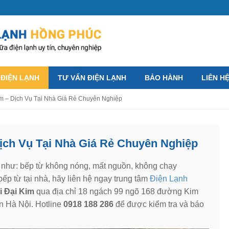
 ĐIỆN LẠNH
TƯ VẤN ĐIỆN LẠNH
BẢO HÀNH
LIÊN H
im – Dịch Vụ Tại Nhà Giá Rẻ Chuyên Nghiệp
ịch Vụ Tại Nhà Giá Rẻ Chuyên Nghiệp
 như: bếp từ không nóng, mất nguồn, không chạy
ếp từ tại nhà, hãy liên hệ ngay trung tâm
Điện Lạnh
i Đại Kim
qua địa chỉ 18 ngách 99 ngõ 168 đường Kim
 Hà Nội. Hotline
0918 188 286
để được kiểm tra và báo