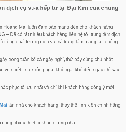
n dịch vụ sửa bếp từ tại Đại Kim của chúng
uận Hoàng Mai luôn đảm bảo mang đến cho khách hàng
 Đã có rất nhiều khách hàng liên hệ tới trung tâm dịch
 độ cùng chất lượng dịch vụ mà trung tâm mang lại, chúng
gày trong tuần kể cả ngày nghỉ, thứ bảy cùng chủ nhật
c vụ nhiệt tình không ngại khó ngại khổ đến ngay chỉ sau
ắc phục tối ưu nhất và chỉ khi khách hàng đồng ý mới
Mai
tận nhà cho khách hàng, thay thế linh kiện chính hãng
 cùng nhiều thiết bị khách trong nhà