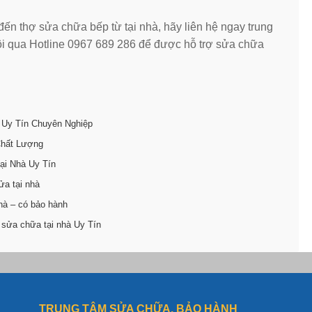
ến thợ sửa chữa bếp từ tại nhà, hãy liên hệ ngay trung
i qua Hotline 0967 689 286 để được hỗ trợ sửa chữa
 Uy Tín Chuyên Nghiệp
Chất Lượng
ại Nhà Uy Tín
ửa tại nhà
hà – có bảo hành
 sửa chữa tại nhà Uy Tín
TRUNG TÂM SỬA CHỮA, BẢO HÀNH