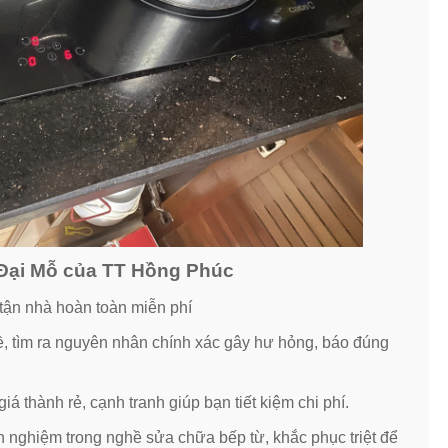
i Đại Mỗ của TT Hồng Phúc
 tận nhà hoàn toàn miễn phí
ề, tìm ra nguyên nhân chính xác gây hư hỏng, báo đúng
á thành rẻ, cạnh tranh giúp bạn tiết kiệm chi phí.
h nghiệm trong nghề sửa chữa bếp từ, khắc phục triệt để