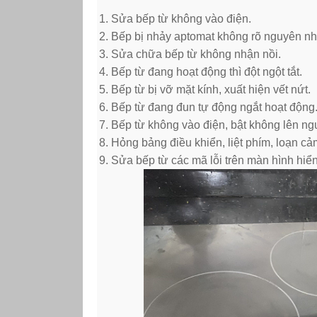
Sửa bếp từ không vào điện.
Bếp bị nhảy aptomat không rõ nguyên nh
Sửa chữa bếp từ không nhận nồi.
Bếp từ đang hoạt động thì đột ngột tắt.
Bếp từ bị vỡ mặt kính, xuất hiện vết nứt.
Bếp từ đang đun tự động ngắt hoạt động
Bếp từ không vào điện, bật không lên ngu
Hỏng bảng điều khiển, liệt phím, loạn cả
Sửa bếp từ các mã lỗi trên màn hình hiể