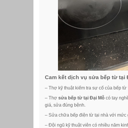
Cam kết dịch vụ sửa bếp từ tạ
– Thợ kỹ thuật kiểm tra sự cố của bếp từ
– Thợ
sửa bếp từ tại Đại Mỗ
có tay ngh
giá, sửa đúng bệnh.
– Sửa chữa bếp điện từ tại nhà với mức gi
– Đội ngũ kỹ thuật viên có nhiều năm kin