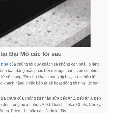
ại Đại Mỗ các lỗi sau
i nhà
của chúng tôi quý khách sẽ không còn phải lo lắng
đình bạn đang mắc phải, bởi đội ngũ thâm niên có nhiều
p từ sẽ mang đến cho khách hàng dịch vụ sửa chữa tốt
ho khách hàng chiếc bếp từ sẽ hoạt động tốt như lúc ban
sửa chữa của chúng tôi nhận sửa bếp từ 2, bếp từ 3, bếp
ho đến trong nước như : AEG, Bosch, Teka, Chefs, Canzy,
idea, Frico…bị mắc các lỗi dưới đây.