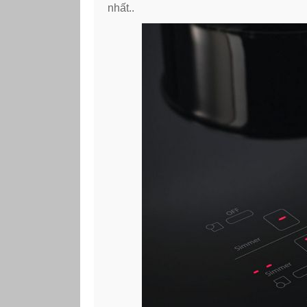
nhất..