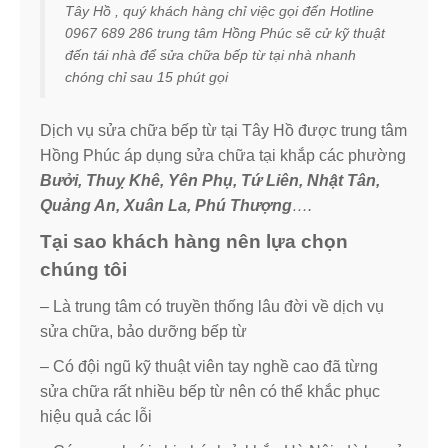
Tây Hồ , quý khách hàng chỉ việc gọi đến Hotline
0967 689 286 trung tâm Hồng Phúc sẽ cử kỹ thuật
đến tái nhà để sửa chữa bếp từ tại nhà nhanh
chóng chỉ sau 15 phút gọi
Dịch vụ sửa chữa bếp từ tại Tây Hồ được trung tâm
Hồng Phúc áp dụng sửa chữa tại khắp các phường
Bưởi, Thuỵ Khê, Yên Phụ, Tứ Liên, Nhật Tân,
Quảng An, Xuân La, Phú Thượng
….
Tại sao khách hàng nên lựa chọn
chúng tôi
– Là trung tâm có truyền thống lâu đời về dịch vụ
sửa chữa, bảo dưỡng bếp từ
– Có đội ngũ kỹ thuật viên tay nghề cao đã từng
sửa chữa rất nhiều bếp từ nên có thể khắc phục
hiệu quả các lỗi