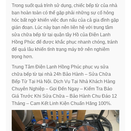
Trong suốt quá trình sử dụng, chiếc bếp từ của nhà
bạn hoàn toàn có thể gặp phải những sự cố hỏng
hóc bất ngờ khiến việc đun nấu của cả gia đình gặp
gián đoạn. Lúc này bạn nên liên hệ với trung tâm
sửa chữa bếp từ tại quận tây Hồ của Điện Lạnh
Hồng Phúc để được khắc phục nhanh chóng, tránh
để quá lâu khiến tình trạng máy trở nên nghiêm
trọng hơn.
Trung Tâm Điện Lạnh Hồng Phúc phục vụ sửa
chữa bếp từ tại nhà 24h Bảo Hành – Sửa Chữa
Bếp Từ Tại Hà Nội. Dịch Vụ Tại Nhà Khách Hàng
Chuyên Nghiệp – Gọi Đến Ngay – Kiểm Tra Báo
Giá Trước Khi Sửa Chữa – Bảo Hành Chu Đáo 12
Tháng – Cam Kết Linh Kiện Chuẩn Hãng 100%.