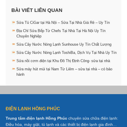
BÀI VIẾT LIÊN QUAN
Sửa Tủ CiGar tại Hà Nội – Sửa Tại Nhà Giá Rẻ – Uy Tín
Địa Chỉ Sửa Bếp Từ Chefs Tại Nhà Tại Hà Nội Uy Tín
Chuyên Nghiệp
Sửa Cây Nước Nóng Lạnh Sunhouse Uy Tín Chất Lượng
Sửa Cây Nước Nóng Lạnh ToshiBa, Dịch Vụ Tại Nhà Uy Tín
Sửa nồi cơm điện tại Khu Đô Thị Định Công- sửa tại nhà
Sửa máy hút mùi tại Nam Từ Liêm – sửa tại nhà – có bảo
hành
ĐIỆN LẠNH HỒNG PHÚC
Trung tâm điện lạnh Hồng Phúc
chuyên sửa chữa điện lạnh:
Điều hòa, máy giặt, tủ lạnh và các thiết bị điện lạnh gia đình…