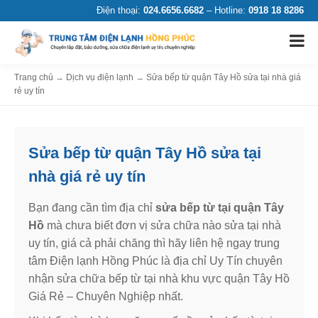
Điện thoại:
024.6656.6682
– Hotline:
0918 18 8286
Trang chủ
→
Dịch vụ điện lạnh
→
Sửa bếp từ quận Tây Hồ sửa tại nhà giá
rẻ uy tín
Sửa bếp từ quận Tây Hồ sửa tại
nhà giá rẻ uy tín
Bạn đang cần tìm địa chỉ
sửa bếp từ tại quận Tây
Hồ
mà chưa biết đơn vị sửa chữa nào sửa tại nhà
uy tín, giá cả phải chăng thì hãy liên hệ ngay trung
tâm Điện lạnh Hồng Phúc là địa chỉ Uy Tín chuyên
nhận sửa chữa bếp từ tại nhà khu vực quận Tây Hồ
Giá Rẻ – Chuyên Nghiệp nhất.