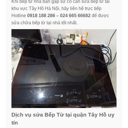
Khi bếp từ nhà bạn gặp sự cố cần sửa bếp từ tại
khu vực Tây Hồ Hà Nội, hãy liên hệ trực tiếp
Hotline
0918 188 286 – 024 665 66682
để được
sửa chữa bếp từ tại nhà tốt nhất.
Dịch vụ sửa Bếp Từ tại quận Tây Hồ uy
tín