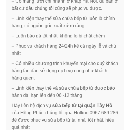
– Có mạng lưới chi nhánh ở khắp Hà Nội, dù bạn ở
bất cứ đâu chúng tôi cũng sẽ phục vụ được.
– Linh kiện thay thế sửa chữa bếp từ luôn là chính
hãng, có nguồn gốc xuất xứ rõ ràng
– Luôn báo gá tốt nhất, không lo bị chặt chém
– Phục vụ khách hàng 24/24h kể cả ngày lễ và chủ
nhật
– Có nhiều chương trình khuyến mại cho quý khách
hàng lần đầu sử dụng dịch vụ cũng như khách
hàng quen.
– Linh kiện thay thế và sửa chữa bếp từ được bảo
hành dài hạn lên đến 06 -12 tháng
Hãy liên hệ dịch vụ
sửa bếp từ tại quận Tây Hồ
của Hồng Phúc chúng tôi qua Hotline 0967 689 286
để được phục vụ sửa bếp từ tại nhà tốt nhất, hiệu
quả nhất