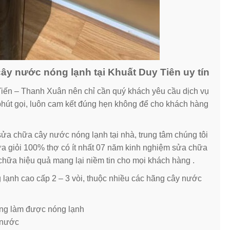
ây nước nóng lạnh tại Khuất Duy Tiên uy tín
Tiến – Thanh Xuân nên chỉ cần quý khách yêu cầu dịch vụ
 phút gọi, luôn cam kết đúng hẹn không để cho khách hàng
sửa chữa cây nước nóng lạnh tại nhà, trung tâm chúng tôi
ữa giỏi 100% thợ có ít nhất 07 năm kinh nghiệm sửa chữa
 chữa hiệu quả mang lại niềm tin cho mọi khách hàng .
ạnh cao cấp 2 – 3 vòi, thuộc nhiều các hãng cây nước
ng làm được nóng lạnh
 nước