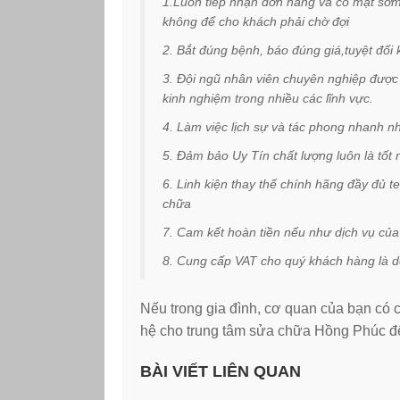
1.Luôn tiếp nhận đơn hàng và có mặt sớm
không để cho khách phải chờ đợi
2. Bắt đúng bệnh, báo đúng giá,tuyệt đối 
3. Đội ngũ nhân viên chuyên nghiệp được 
kinh nghiệm trong nhiều các lĩnh vực.
4. Làm việc lịch sự và tác phong nhanh n
5. Đảm bảo Uy Tín chất lượng luôn là tốt 
6. Linh kiện thay thế chính hãng đầy đủ 
chữa
7. Cam kết hoàn tiền nếu như dịch vụ củ
8. Cung cấp VAT cho quý khách hàng là 
Nếu trong gia đình, cơ quan của bạn có
hệ cho trung tâm sửa chữa Hồng Phúc để
BÀI VIẾT LIÊN QUAN