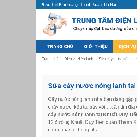
Số 168 Kim Giang, Thanh Xuân, Hà Nội
TRANG CHỦ
GIỚI THIỆU
DỊCH VỤ
Trang chủ
→
Dịch vụ điện lạnh
→
Sửa cây nước nóng lạn
Sửa cây nước nóng lạnh tại 
Cây nước nóng lạnh nhà bạn đang gặp p
chảy nước, kêu to, gãy vòi….cần tìm địa 
cây nước nóng lạnh tại Khuất Duy Tiế
12 đường Khuất Duy Tiên quận Thanh X
chữa nhanh chóng nhất.