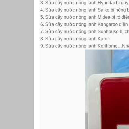
Sửa cây nước nóng lạnh Hyundai bị gãy
Sửa cây nước nóng lạnh Saiko bị hỏng 
Sửa cây nước nóng lạnh Midea bị rò điệ
Sửa cây nước nóng lạnh Kangaroo điện
Sửa cây nước nóng lạnh Sunhouse bị c
Sửa cây nước nóng lạnh Karofi
Sửa cây nước nóng lạnh Korihome…Nhận 