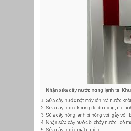
Nhận sửa cây nước nóng lạnh tại Khu
Sửa cây nước bật máy lên mà nước khôn
Sửa cây nước không đủ độ nóng, độ lạn
Sửa cây nóng lạnh bị hỏng vòi, gẫy vòi, 
Nhận sửa cây nước bị chảy nước , có mù
Sửa cây nước mất nguồn.