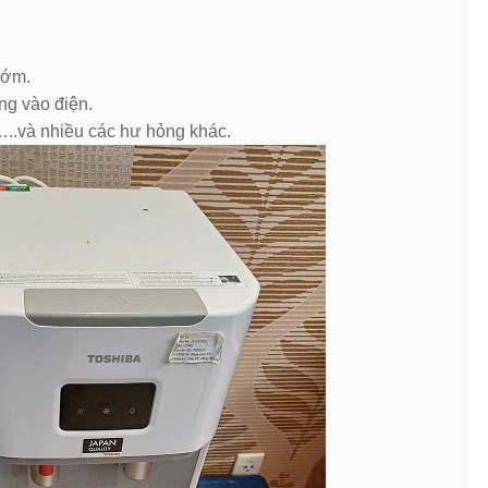
sớm.
ng vào điện.
…..và nhiều các hư hỏng khác.