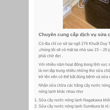
Chuyên cung cấp dịch vụ sửa c
Có địa chỉ cơ sở tại ngõ 276 Khuất Duy 
,chúng tôi sẽ có mặt tại nhà sau 15 – 20
phải chờ đợi .
Với nhiều năm hoạt động trong lĩnh vực 
là nơi tập trung nhiều những thợ sửa ch
trở lên nên có thể bắt đúng bệnh và sửa
Nhận sửa chữa các hãng cây nước nóng l
nóng lạnh khác nhau như
Sửa cây nước nóng lạnh Nagakawa khô
Sửa cây nước nóng lạnh Sumikura bị rò