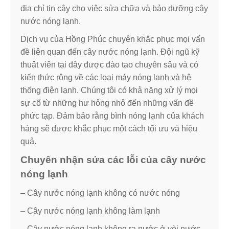
địa chỉ tin cậy cho việc sửa chữa và bảo dưỡng cây
nước nóng lạnh.
Dịch vụ của Hồng Phúc chuyên khắc phục mọi vấn
đề liên quan đến cây nước nóng lạnh. Đội ngũ kỹ
thuật viên tại đây được đào tạo chuyên sâu và có
kiến thức rộng về các loại máy nóng lạnh và hệ
thống điện lạnh. Chúng tôi có khả năng xử lý mọi
sự cố từ những hư hỏng nhỏ đến những vấn đề
phức tạp. Đảm bảo rằng bình nóng lạnh của khách
hàng sẽ được khắc phục một cách tối ưu và hiệu
quả.
Chuyên nhận sửa các lỗi của cây nước
nóng lạnh
– Cây nước nóng lạnh không có nước nóng
– Cây nước nóng lạnh không làm lạnh
– Cây nước nóng lạnh không ra nước ở vòi nước