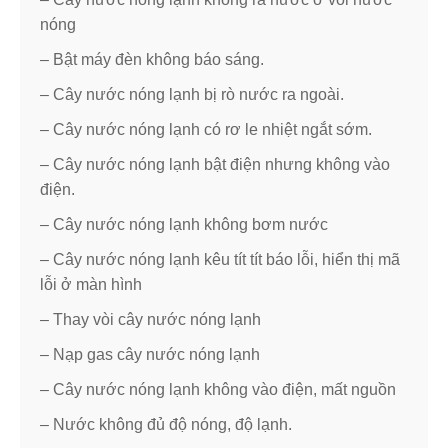
nóng
– Bật máy đèn không báo sáng.
– Cây nước nóng lạnh bị rò nước ra ngoài.
– Cây nước nóng lạnh có rơ le nhiệt ngắt sớm.
– Cây nước nóng lạnh bật điện nhưng không vào
điện.
– Cây nước nóng lạnh không bơm nước
– Cây nước nóng lạnh kêu tít tít báo lỗi, hiển thị mã
lỗi ở màn hình
– Thay vòi cây nước nóng lạnh
– Nạp gas cây nước nóng lạnh
– Cây nước nóng lạnh không vào điện, mất nguồn
– Nước không đủ độ nóng, độ lạnh.