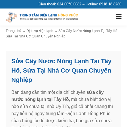
Điện thoại:
024.6656.6682
– Hotline:
0918 18 8286
Trang chủ
→
Dịch vụ điện lạnh
→
Sửa Cây Nước Nóng Lạnh Tại Tây Hồ,
Sửa Tại Nhà Cơ Quan Chuyên Nghiệp
Sửa Cây Nước Nóng Lạnh Tại Tây
Hồ, Sửa Tại Nhà Cơ Quan Chuyên
Nghiệp
Bạn đang cần tìm một địa chỉ chuyên
sửa cây
nước nóng lạnh tại Tây Hồ
, mà chưa biết đơn vị
nào sửa chữa tại nhà Uy Tín, giá cả phải chăng thì
hãy liên hệ ngay trung tâm Điện Lạnh Hồng Phúc
của chúng tôi để được kiểm tra, báo giá sửa chữa