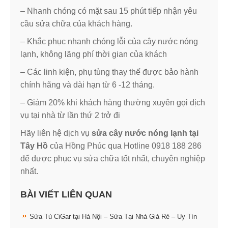
– Nhanh chóng có mặt sau 15 phút tiếp nhận yêu
cầu sửa chữa của khách hàng.
– Khắc phục nhanh chóng lỗi của cây nước nóng
lạnh, không lãng phí thời gian của khách
– Các linh kiện, phụ tùng thay thế được bảo hành
chính hãng và dài hạn từ 6 -12 tháng.
– Giảm 20% khi khách hàng thường xuyên gọi dịch
vụ tại nhà từ lần thứ 2 trở đi
Hãy liên hệ dịch vụ
sửa cây nước nóng lạnh tại
Tây Hồ
của Hồng Phúc qua Hotline 0918 188 286
để được phục vụ sửa chữa tốt nhất, chuyên nghiệp
nhất.
BÀI VIẾT LIÊN QUAN
Sửa Tủ CiGar tại Hà Nội – Sửa Tại Nhà Giá Rẻ – Uy Tín