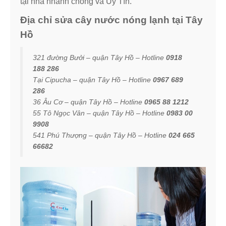
tại nhà nhanh chóng và Uy Tín.
Địa chỉ sửa cây nước nóng lạnh tại Tây
Hồ
321 đường Bưởi – quận Tây Hồ – Hotline
0918
188 286
Tại Cipucha – quận Tây Hồ – Hotline
0967 689
286
36 Âu Cơ – quận Tây Hồ – Hotline
0965 88 1212
55 Tô Ngọc Vân – quận Tây Hồ – Hotline
0983 00
9908
541 Phú Thượng – quận Tây Hồ – Hotline
024 665
66682