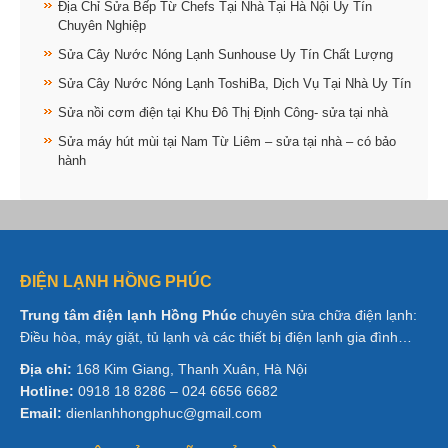
Địa Chỉ Sửa Bếp Từ Chefs Tại Nhà Tại Hà Nội Uy Tín
Chuyên Nghiệp
Sửa Cây Nước Nóng Lạnh Sunhouse Uy Tín Chất Lượng
Sửa Cây Nước Nóng Lạnh ToshiBa, Dịch Vụ Tại Nhà Uy Tín
Sửa nồi cơm điện tại Khu Đô Thị Định Công- sửa tại nhà
Sửa máy hút mùi tại Nam Từ Liêm – sửa tại nhà – có bảo
hành
ĐIỆN LẠNH HỒNG PHÚC
Trung tâm điện lạnh Hồng Phúc
chuyên sửa chữa điện lạnh:
Điều hòa, máy giặt, tủ lạnh và các thiết bị điện lạnh gia đình…
Địa chỉ:
168 Kim Giang, Thanh Xuân, Hà Nội
Hotline:
0918 18 8286 – 024 6656 6682
Email:
dienlanhhongphuc@gmail.com