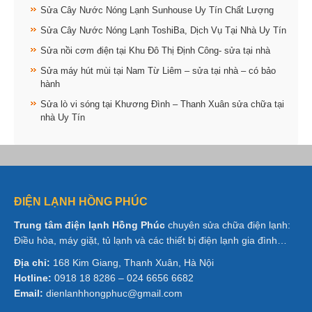
Sửa Cây Nước Nóng Lạnh Sunhouse Uy Tín Chất Lượng
Sửa Cây Nước Nóng Lạnh ToshiBa, Dịch Vụ Tại Nhà Uy Tín
Sửa nồi cơm điện tại Khu Đô Thị Định Công- sửa tại nhà
Sửa máy hút mùi tại Nam Từ Liêm – sửa tại nhà – có bảo
hành
Sửa lò vi sóng tại Khương Đình – Thanh Xuân sửa chữa tại
nhà Uy Tín
ĐIỆN LẠNH HỒNG PHÚC
Trung tâm điện lạnh Hồng Phúc
chuyên sửa chữa điện lạnh:
Điều hòa, máy giặt, tủ lạnh và các thiết bị điện lạnh gia đình…
Địa chỉ:
168 Kim Giang, Thanh Xuân, Hà Nội
Hotline:
0918 18 8286 – 024 6656 6682
Email:
dienlanhhongphuc@gmail.com