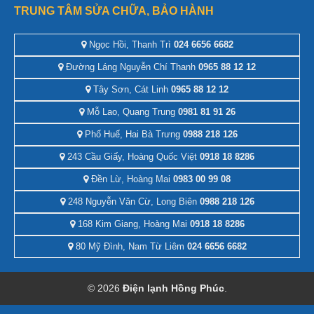
TRUNG TÂM SỬA CHỮA, BẢO HÀNH
Ngọc Hồi, Thanh Trì
024 6656 6682
Đường Láng Nguyễn Chí Thanh
0965 88 12 12
Tây Sơn, Cát Linh
0965 88 12 12
Mỗ Lao, Quang Trung
0981 81 91 26
Phố Huế, Hai Bà Trưng
0988 218 126
243 Cầu Giấy, Hoàng Quốc Việt
0918 18 8286
Đền Lừ, Hoàng Mai
0983 00 99 08
248 Nguyễn Văn Cừ, Long Biên
0988 218 126
168 Kim Giang, Hoàng Mai
0918 18 8286
80 Mỹ Đình, Nam Từ Liêm
024 6656 6682
© 2026
Điện lạnh Hồng Phúc
.