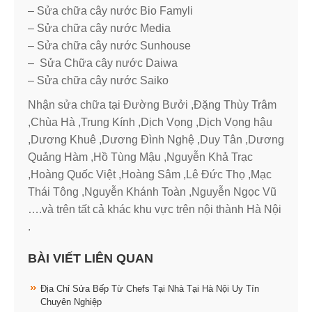
– Sửa chữa cây nước Bio Famyli
– Sửa chữa cây nước Media
– Sửa chữa cây nước Sunhouse
– Sửa Chữa cây nước Daiwa
– Sửa chữa cây nước Saiko
Nhận sửa chữa tại Đường Bưởi ,Đặng Thùy Trâm
,Chùa Hà ,Trung Kính ,Dịch Vọng ,Dịch Vọng hậu
,Dương Khuê ,Dương Đình Nghệ ,Duy Tân ,Dương
Quảng Hàm ,Hồ Tùng Mậu ,Nguyễn Khả Trạc
,Hoàng Quốc Việt ,Hoàng Sâm ,Lê Đức Thọ ,Mạc
Thái Tông ,Nguyễn Khánh Toàn ,Nguyễn Ngọc Vũ
….và trên tất cả khác khu vực trên nội thành Hà Nội
.
BÀI VIẾT LIÊN QUAN
Địa Chỉ Sửa Bếp Từ Chefs Tại Nhà Tại Hà Nội Uy Tín
Chuyên Nghiệp