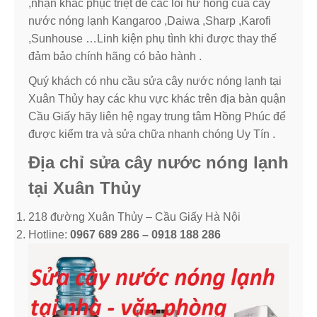
,nhận khắc phục triệt để các lỗi hư hỏng của cây
nước nóng lạnh Kangaroo ,Daiwa ,Sharp ,Karofi
,Sunhouse …Linh kiện phụ tình khi được thay thế
đảm bảo chính hãng có bảo hành .
Quý khách có nhu cầu sửa cây nước nóng lạnh tại
Xuân Thủy hay các khu vực khác trên địa bàn quận
Cầu Giấy hãy liên hệ ngay trung tâm Hồng Phúc để
được kiểm tra và sửa chữa nhanh chóng Uy Tín .
Địa chỉ sửa cây nước nóng lạnh
tại Xuân Thủy
218 đường Xuân Thủy – Cầu Giấy Hà Nội
Hotline:
0967 689 286 – 0918 188 286