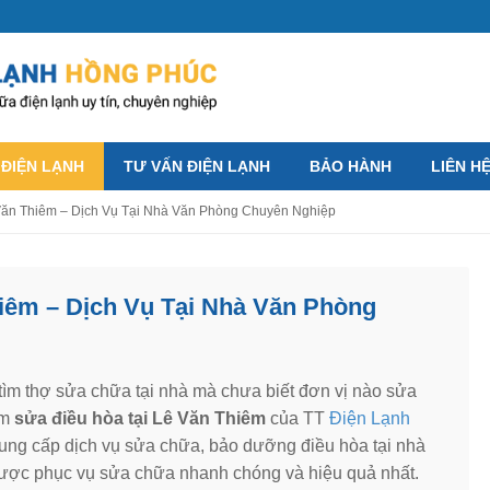
 ĐIỆN LẠNH
TƯ VẤN ĐIỆN LẠNH
BẢO HÀNH
LIÊN H
Văn Thiêm – Dịch Vụ Tại Nhà Văn Phòng Chuyên Nghiệp
iêm – Dịch Vụ Tại Nhà Văn Phòng
tìm thợ sửa chữa tại nhà mà chưa biết đơn vị nào sửa
âm
sửa điều hòa tại Lê Văn Thiêm
của TT
Điện Lạnh
 cung cấp dịch vụ sửa chữa, bảo dưỡng điều hòa tại nhà
ợc phục vụ sửa chữa nhanh chóng và hiệu quả nhất.