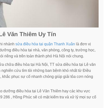
 Lê Văn Thiêm Uy Tín
chi nhánh
sửa điều hòa tại quận Thanh Xuân
là đơn vị
ưỡng điều hòa tại nhà, văn phòng, công ty, trường học,
 riêng và trên toàn thành phó Hà Nội nói chung.
ửa chữa điều hòa tại Hà Nội, TT sửa diều hòa tại Lê văn
 nghiên cứu tìm tòi những ban bệnh khó nhất từ Điều
để, khắc phục sự cố nhanh chóng giúp giải tỏa cơn nóng
o dưỡng điều hòa tại Lê Văn Thiêm hay các khu vực
89 286 , Hồng Phúc sẽ có mặt kiểm tra và xử lý mọi sự cố