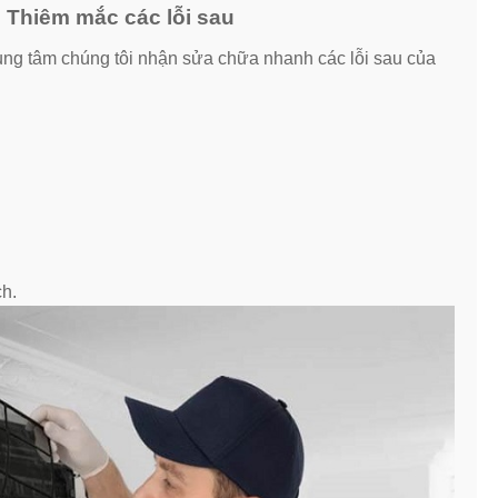
 Thiêm mắc các lỗi sau
rung tâm chúng tôi nhận sửa chữa nhanh các lỗi sau của
ch.