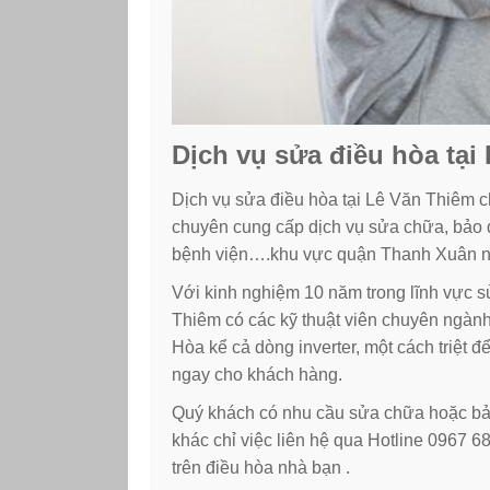
Dịch vụ sửa điều hòa tại
Dịch vụ sửa điều hòa tại Lê Văn Thiêm 
chuyên cung cấp dịch vụ sửa chữa, bảo d
bệnh viện….khu vực quận Thanh Xuân nói
Với kinh nghiệm 10 năm trong lĩnh vực s
Thiêm có các kỹ thuật viên chuyên ngành
Hòa kể cả dòng inverter, một cách triệt 
ngay cho khách hàng.
Quý khách có nhu cầu sửa chữa hoặc bả
khác chỉ việc liên hệ qua Hotline 0967 6
trên điều hòa nhà bạn .