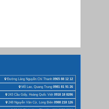
Đường Láng Nguyễn Chí Thanh
0965 88 12 12
Mỗ Lao, Quang Trung
0981 81 91 26
243 Cầu Giấy, Hoàng Quốc Việt
0918 18 8286
248 Nguyễn Văn Cừ, Long Biên
0988 218 126