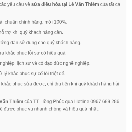
 các yêu cầu về
sửa điều hòa tại Lê Văn Thiêm
của tất cả
 phải chuẩn chính hãng, mới 100%.
ỗ trợ khi quý khách hàng cần.
hướng dẫn sử dụng cho quý khách hàng.
ữa khắc phục lỗi sự cố hiệu quả.
 nghiệp, lịch sự và có đạo đức nghề nghiệp.
ý khắc phục sự cố lỗi triệt để.
ng khắc phục sửa được, chỉ thu tiền khi quý khách hàng hài
 Văn Thiêm
của TT Hồng Phúc qua Hotline 0967 689 286
để được phục vụ nhanh chóng và hiệu quả nhất.