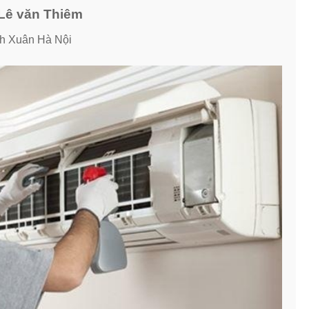
i Lê văn Thiêm
h Xuân Hà Nội