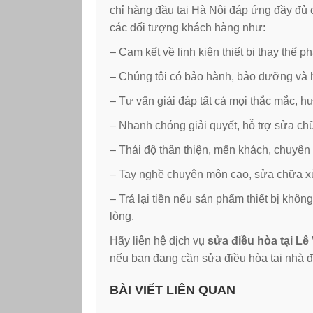
chỉ hàng đầu tại Hà Nội đáp ứng đầy đủ
các đối tượng khách hàng như:
– Cam kết về linh kiện thiết bị thay thế
– Chúng tôi có bảo hành, bảo dưỡng và h
– Tư vấn giải đáp tất cả mọi thắc mắc, 
– Nhanh chóng giải quyết, hỗ trợ sửa ch
– Thái độ thân thiện, mến khách, chuyên
– Tay nghề chuyên môn cao, sửa chữa xử l
– Trả lại tiền nếu sản phẩm thiết bị khô
lòng.
Hãy liên hệ dịch vụ
sửa điều hòa tại Lê
nếu bạn đang cần sửa điều hòa tại nhà 
BÀI VIẾT LIÊN QUAN