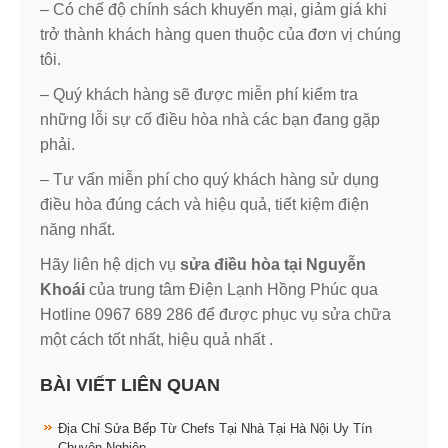
– Có chế độ chính sách khuyến mại, giảm giá khi
trở thành khách hàng quen thuộc của đơn vị chúng
tôi.
– Quý khách hàng sẽ được miễn phí kiểm tra
những lỗi sự cố điều hòa nhà các bạn đang gặp
phải.
– Tư vấn miễn phí cho quý khách hàng sử dụng
điều hòa đúng cách và hiệu quả, tiết kiệm điện
năng nhất.
Hãy liên hệ dịch vụ
sửa điều hòa tại Nguyễn
Khoái
của trung tâm Điện Lạnh Hồng Phúc qua
Hotline 0967 689 286 để được phục vụ sửa chữa
một cách tốt nhất, hiệu quả nhất .
BÀI VIẾT LIÊN QUAN
Địa Chỉ Sửa Bếp Từ Chefs Tại Nhà Tại Hà Nội Uy Tín
Chuyên Nghiệp