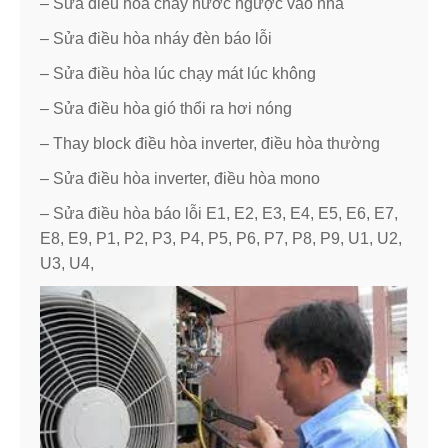
– Sửa điều hòa chảy nước ngược vào nhà
– Sửa điều hòa nháy đèn báo lỗi
– Sửa điều hòa lúc chạy mát lúc không
– Sửa điều hòa gió thổi ra hơi nóng
– Thay block điều hòa inverter, điều hòa thường
– Sửa điều hòa inverter, điều hòa mono
– Sửa điều hòa báo lỗi E1, E2, E3, E4, E5, E6, E7,
E8, E9, P1, P2, P3, P4, P5, P6, P7, P8, P9, U1, U2,
U3, U4,