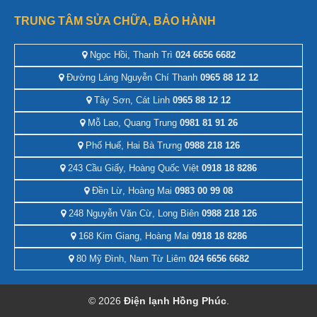
TRUNG TÂM SỬA CHỮA, BẢO HÀNH
Ngọc Hồi, Thanh Trì
024 6656 6682
Đường Láng Nguyễn Chí Thanh
0965 88 12 12
Tây Sơn, Cát Linh
0965 88 12 12
Mỗ Lao, Quang Trung
0981 81 91 26
Phố Huế, Hai Bà Trưng
0988 218 126
243 Cầu Giấy, Hoàng Quốc Việt
0918 18 8286
Đền Lừ, Hoàng Mai
0983 00 99 08
248 Nguyễn Văn Cừ, Long Biên
0988 218 126
168 Kim Giang, Hoàng Mai
0918 18 8286
80 Mỹ Đình, Nam Từ Liêm
024 6656 6682
© 2026
Điện lạnh Hồng Phúc
.