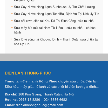
Sửa Cây Nước Nóng Lạnh Sunhouse Uy Tín Chất Lượng
Sửa Cây Nước Nóng Lạnh ToshiBa, Dịch Vụ Tại Nhà Uy Tín
Sửa nồi cơm điện tại Khu Đô Thị Định Công- sửa tại nhà
Sửa máy hút mùi tại Nam Từ Liêm – sửa tại nhà – có bảo
hành
Sửa lò vi sóng tại Khương Đình – Thanh Xuân sửa chữa tại
nhà Uy Tín
ĐIỆN LẠNH HỒNG PHÚC
Trung tâm điện lạnh Hồng Phúc
chuyên sửa chữa điện lạnh:
Điều hòa, máy giặt, tủ lạnh và các thiết bị điện lạnh gia đình…
Địa chỉ:
168 Kim Giang, Thanh Xuân, Hà Nội
Hotline:
0918 18 8286 – 024 6656 6682
Email:
dienlanhhongphuc@gmail.com