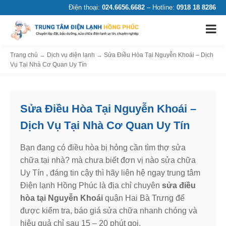
Điện thoại:
024.6656.6682
– Hotline:
0918 18 8286
Trang chủ
→
Dịch vụ điện lạnh
→
Sửa Điều Hòa Tại Nguyễn Khoái – Dịch
Vụ Tại Nhà Cơ Quan Uy Tín
Sửa Điều Hòa Tại Nguyễn Khoái –
Dịch Vụ Tại Nhà Cơ Quan Uy Tín
Bạn đang có điều hòa bị hỏng cần tìm thợ sửa
chữa tại nhà? mà chưa biết đơn vị nào sửa chữa
Uy Tín , đáng tin cậy thì hãy liên hệ ngay trung tâm
Điện lạnh Hồng Phúc là địa chỉ chuyên
sửa điều
hòa tại Nguyễn Khoái
quận Hai Bà Trưng để
được kiểm tra, báo giá sửa chữa nhanh chóng và
hiệu quả chỉ sau 15 – 20 phút gọi.