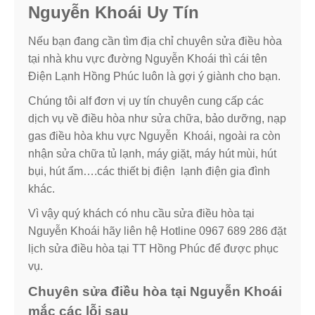
Nguyễn Khoái Uy Tín
Nếu bạn đang cần tìm địa chỉ chuyên sửa điều hòa
tại nhà khu vực đường Nguyễn Khoái thì cái tên
Điện Lạnh Hồng Phúc luôn là gợi ý giành cho bạn.
Chúng tôi alf đơn vị uy tín chuyên cung cấp các
dịch vụ về điều hòa như sửa chữa, bảo dưỡng, nạp
gas điều hòa khu vực Nguyễn Khoái, ngoài ra còn
nhận sửa chữa tủ lạnh, máy giặt, máy hút mùi, hút
bụi, hút ẩm….các thiết bị điện lạnh điện gia đình
khác.
Vì vậy quý khách có nhu cầu sửa điều hòa tại
Nguyễn Khoái hãy liên hệ Hotline 0967 689 286 đặt
lịch sửa điều hòa tại TT Hồng Phúc để được phục
vụ.
Chuyên sửa điều hòa tại Nguyễn Khoái
mắc các lỗi sau