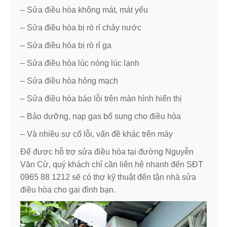
– Sửa điều hòa không mát, mát yếu
– Sửa điều hòa bị rò rỉ chảy nước
– Sửa điều hòa bị rò rỉ ga
– Sửa điều hòa lúc nóng lúc lạnh
– Sửa điều hòa hỏng mạch
– Sửa điều hòa báo lỗi trên màn hình hiển thị
– Bảo dưỡng, nạp gas bổ sung cho điều hòa
– Và nhiều sự cố lỗi, vấn đề khác trên máy
Để được hỗ trợ sửa điều hòa tại đường Nguyễn
Văn Cừ, quý khách chỉ cần liên hệ nhanh đến SĐT
0965 88 1212 sẽ có thợ kỹ thuật đến tận nhà sửa
điều hòa cho gai đình bạn.