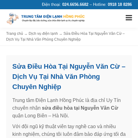
Điện thoại:
024.6656.6682
– Hotline:
0918 18 8286
Trang chủ
→
Dịch vụ điện lạnh
→
Sửa Điều Hòa Tại Nguyễn Văn Cừ –
Dịch Vụ Tại Nhà Văn Phòng Chuyên Nghiệp
Sửa Điều Hòa Tại Nguyễn Văn Cừ –
Dịch Vụ Tại Nhà Văn Phòng
Chuyên Nghiệp
Trung tâm Điện Lạnh Hồng Phúc là địa chỉ Uy Tín
chuyên nhận
sửa điều hòa tại Nguyễn Văn Cừ
quận Long Biên – Hà Nội.
Với đội ngũ kỹ thuật viên tay nghề cao và nhiều
kinh nghiệm, chúng tôi luôn đảm bảo đáp ứng tối đa