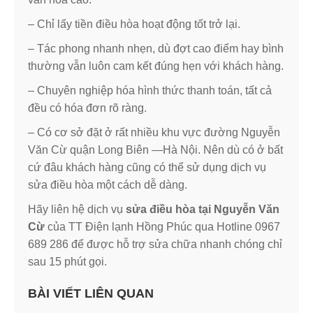
– Chỉ lấy tiền điều hòa hoạt động tốt trở lại.
– Tác phong nhanh nhẹn, dù đợt cao điểm hay bình
thường vẫn luôn cam kết đúng hẹn với khách hàng.
– Chuyên nghiệp hóa hình thức thanh toán, tất cả
đều có hóa đơn rõ ràng.
– Có cơ sở đặt ở rất nhiều khu vực đường Nguyễn
Văn Cừ quận Long Biên —Hà Nội. Nên dù có ở bất
cứ đâu khách hàng cũng có thể sử dụng dịch vụ
sửa điều hòa một cách dễ dàng.
Hãy liên hệ dịch vụ
sửa điều hòa tại Nguyễn Văn
Cừ
của TT Điện lạnh Hồng Phúc qua Hotline 0967
689 286 để được hỗ trợ sửa chữa nhanh chóng chỉ
sau 15 phút gọi.
BÀI VIẾT LIÊN QUAN