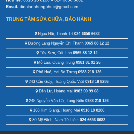
Email:
dienlanhhongphuc@gmail.com
TRUNG TÂM SỬA CHỮA, BẢO HÀNH
Ngọc Hồi, Thanh Trì
024 6656 6682
Đường Láng Nguyễn Chí Thanh
0965 88 12 12
Tây Sơn, Cát Linh
0965 88 12 12
Mỗ Lao, Quang Trung
0981 81 91 26
Phố Huế, Hai Bà Trưng
0988 218 126
243 Cầu Giấy, Hoàng Quốc Việt
0918 18 8286
Đền Lừ, Hoàng Mai
0983 00 99 08
248 Nguyễn Văn Cừ, Long Biên
0988 218 126
168 Kim Giang, Hoàng Mai
0918 18 8286
80 Mỹ Đình, Nam Từ Liêm
024 6656 6682