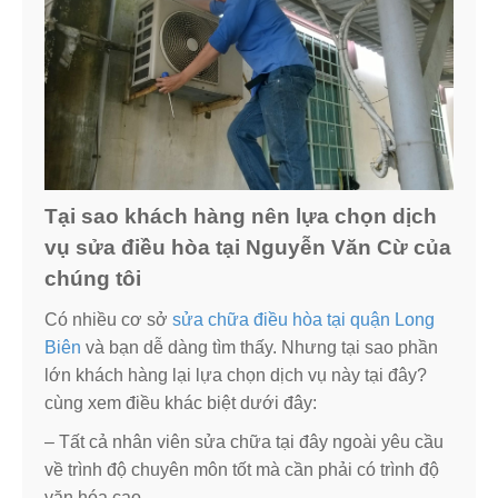
Tại sao khách hàng nên lựa chọn dịch
vụ sửa điều hòa tại Nguyễn Văn Cừ của
chúng tôi
Có nhiều cơ sở
sửa chữa điều hòa tại quận Long
Biên
và bạn dễ dàng tìm thấy. Nhưng tại sao phần
lớn khách hàng lại lựa chọn dịch vụ này tại đây?
cùng xem điều khác biệt dưới đây:
– Tất cả nhân viên sửa chữa tại đây ngoài yêu cầu
về trình độ chuyên môn tốt mà cần phải có trình độ
văn hóa cao.