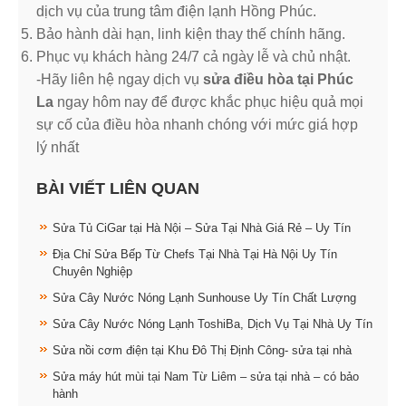
dịch vụ của trung tâm điện lạnh Hồng Phúc.
Bảo hành dài hạn, linh kiện thay thế chính hãng.
Phục vụ khách hàng 24/7 cả ngày lễ và chủ nhật.
-Hãy liên hệ ngay dịch vụ
sửa điều hòa tại Phúc
La
ngay hôm nay để được khắc phục hiệu quả mọi
sự cố của điều hòa nhanh chóng với mức giá hợp
lý nhất
BÀI VIẾT LIÊN QUAN
Sửa Tủ CiGar tại Hà Nội – Sửa Tại Nhà Giá Rẻ – Uy Tín
Địa Chỉ Sửa Bếp Từ Chefs Tại Nhà Tại Hà Nội Uy Tín
Chuyên Nghiệp
Sửa Cây Nước Nóng Lạnh Sunhouse Uy Tín Chất Lượng
Sửa Cây Nước Nóng Lạnh ToshiBa, Dịch Vụ Tại Nhà Uy Tín
Sửa nồi cơm điện tại Khu Đô Thị Định Công- sửa tại nhà
Sửa máy hút mùi tại Nam Từ Liêm – sửa tại nhà – có bảo
hành