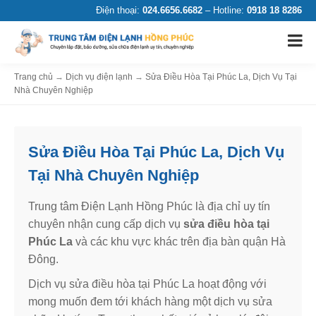
Điện thoại:
024.6656.6682
– Hotline:
0918 18 8286
Trang chủ
→
Dịch vụ điện lạnh
→
Sửa Điều Hòa Tại Phúc La, Dịch Vụ Tại
Nhà Chuyên Nghiệp
Sửa Điều Hòa Tại Phúc La, Dịch Vụ
Tại Nhà Chuyên Nghiệp
Trung tâm Điện Lạnh Hồng Phúc là địa chỉ uy tín
chuyên nhận cung cấp dịch vụ
sửa điều hòa tại
Phúc La
và các khu vực khác trên địa bàn quận Hà
Đông.
Dịch vụ sửa điều hòa tại Phúc La hoạt động với
mong muốn đem tới khách hàng một dịch vụ sửa