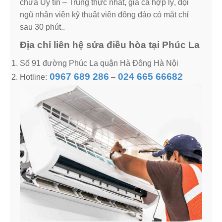
chữa Uy tín – Trung thực nhất, giá cả hợp lý, đội
ngũ nhân viên kỹ thuật viên đông đảo có mặt chỉ
sau 30 phút..
Địa chỉ liên hệ sửa điều hòa tại Phúc La
Số 91 đường Phúc La quận Hà Đông Hà Nội
0967 689 286
024 665 66682
Hotline:
–