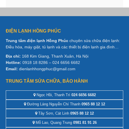
ĐIỆN LẠNH HỒNG PHÚC
Trung tâm điện lạnh Hồng Phúc
chuyên sửa chữa điện lạnh:
Điều hòa, máy giặt, tủ lạnh và các thiết bị điện lạnh gia đình…
Địa chỉ:
168 Kim Giang, Thanh Xuân, Hà Nội
Hotline:
0918 18 8286 – 024 6656 6682
Email:
dienlanhhongphuc@gmail.com
TRUNG TÂM SỬA CHỮA, BẢO HÀNH
Ngọc Hồi, Thanh Trì
024 6656 6682
Đường Láng Nguyễn Chí Thanh
0965 88 12 12
Tây Sơn, Cát Linh
0965 88 12 12
Mỗ Lao, Quang Trung
0981 81 91 26