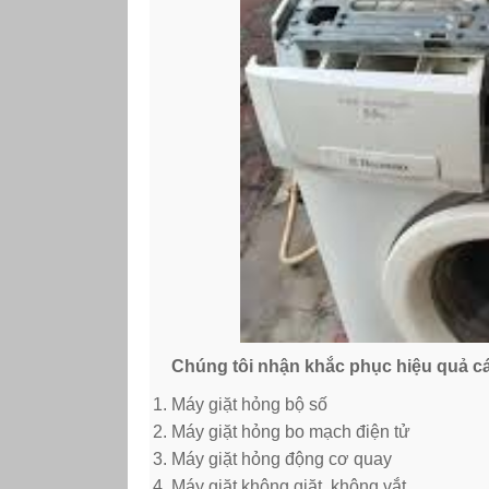
Chúng tôi nhận khắc phục hiệu quả các
Máy giặt hỏng bộ số
Máy giặt hỏng bo mạch điện tử
Máy giặt hỏng động cơ quay
Máy giặt không giặt, không vắt