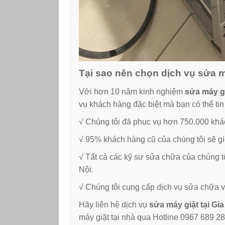
Tại sao nên chọn dịch vụ sửa m
Với hơn 10 năm kinh nghiệm
sửa máy gi
vụ khách hàng đặc biệt mà bạn có thể tin
√ Chúng tôi đã phục vụ hơn 750.000 khá
√ 95% khách hàng cũ của chúng tôi sẽ gi
√ Tất cả các kỹ sư sửa chữa của chúng t
Nội.
√ Chúng tôi cung cấp dịch vụ sửa chữa v
Hãy liên hệ dịch vụ
sửa máy giặt tại Gi
máy giặt tại nhà qua Hotline 0967 689 2