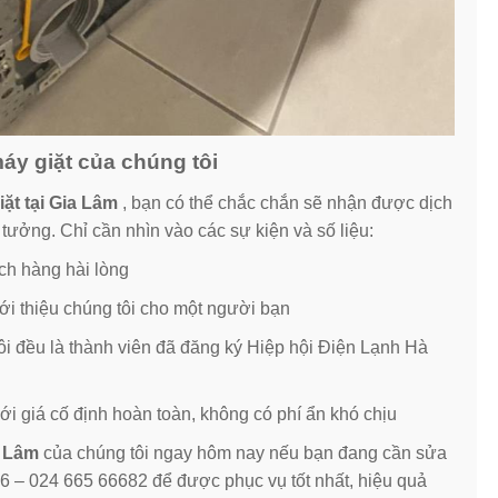
áy giặt của chúng tôi
ặt tại Gia Lâm
, bạn có thể chắc chắn sẽ nhận được dịch
 tưởng. Chỉ cần nhìn vào các sự kiện và số liệu:
ch hàng hài lòng
ới thiệu chúng tôi cho một người bạn
ôi đều là thành viên đã đăng ký Hiệp hội Điện Lạnh Hà
ới giá cố định hoàn toàn, không có phí ẩn khó chịu
a Lâm
của chúng tôi ngay hôm nay nếu bạn đang cần sửa
86 – 024 665 66682 để được phục vụ tốt nhất, hiệu quả