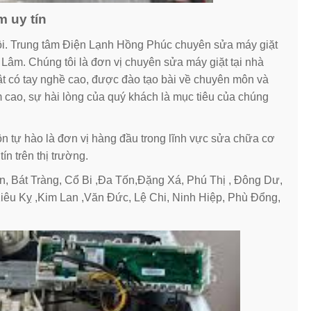
m uy tín
i. Trung tâm Điện Lạnh Hồng Phúc chuyên sửa máy giặt
 Lâm. Chúng tôi là đơn vị chuyên sửa máy giặt tại nhà
ật có tay nghề cao, được đào tạo bài về chuyên môn và
ệm cao, sự hài lòng của quý khách là mục tiêu của chúng
n tự hào là đơn vị hàng đầu trong lĩnh vực sửa chữa cơ
n trên thị trường.
n, Bát Tràng, Cổ Bi ,Đa Tốn,Đặng Xá, Phú Thị , Đông Dư,
u Kỵ ,Kim Lan ,Văn Đức, Lệ Chi, Ninh Hiệp, Phù Đổng,