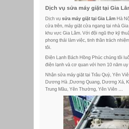
Dịch vụ sửa máy giặt tại Gia Lâ
Dịch vụ
sửa máy giặt tại Gia Lâm
Hà Nộ
cửa trên, máy giặt cửa ngang tại nhà Gia
khu vực Gia Lâm. Với đội ngũ thợ kỹ thu
phong thái làm việc, tinh thần trách nhi
tôi.
Điện Lạnh Bách Hồng Phúc chúng tôi luô
điện lạnh và cơ quan với hơn 10 năm uy tí
Nhận sửa máy giặt tại Trâu Quỳ, Yên Viê
Dương Hà ,Dương Quang, Dương Xá, Kiê
Trung Mầu, Yên Thường, Yên Viên …