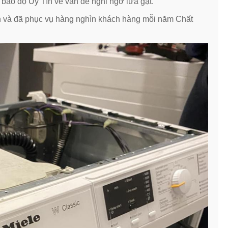
ảo độ Uy Tín về vấn đề nghi ngờ lừa gạt.
và đã phục vụ hàng nghìn khách hàng mỗi năm Chất