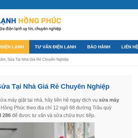
 ĐIỆN LẠNH
TƯ VẤN ĐIỆN LẠNH
BẢO HÀNH
LIÊN H
 Lâm, Sửa Tại Nhà Giá Rẻ Chuyên Nghiệp
Sửa Tại Nhà Giá Rẻ Chuyên Nghiệp
ửa máy giặt tại nhà, hãy liên hệ ngay dịch vụ
sửa máy
 Hồng Phúc theo địa chỉ 12 ngõ 68 đường Trâu quỳ
8 286
để được tư vấn và sửa chữa trực tiếp.