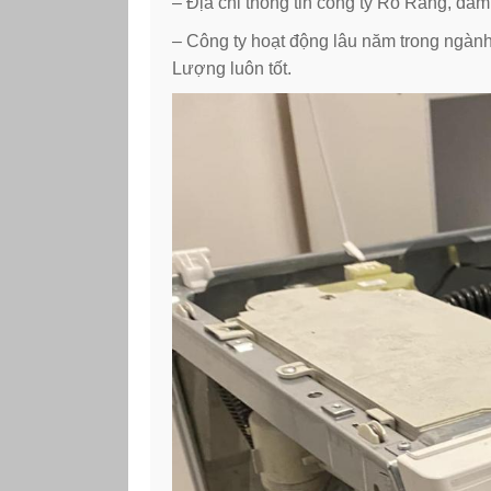
– Địa chỉ thông tin công ty Rõ Ràng, đảm b
– Công ty hoạt động lâu năm trong ngành 
Lượng luôn tốt.