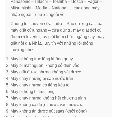
Panasonic – Hitachi – Toshiba – Bosch – Fagor –
Mitsumitshi – Media – National…. các dòng máy
nhập ngoại từ nước ngoài về
Chúng tôi chuyên sửa chữa – Bảo dưỡng các loại
máy giặt cửa ngang – cửa đứng , máy giặt đời cũ,
đời mới Inverter, .áy giặt kèm chức ngăng sấy, máy
giặt nội địa Nhật….uy tín với những lỗi thông
thường như.
Máy bị hỏng trục lồng không quay
Máy bị mất nguồn, không có điện vào
Máy giặt được nhưng không vắt được
Máy chạy nhưng bị cấp nước tràn
Máy chạy nhưng có tiếng kêu to
Máy bị hỏng bi trục lồng
Máy chạy nhưng không hết chương trình
Máy không xả được nước vào, nước ra
Máy không ấn được nút stats (khởi động)