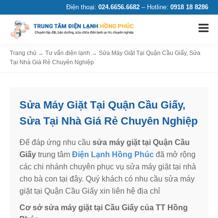
Điện thoại:
024.6656.6682
– Hotline:
0918 18 8286
Trang chủ
→
Tư vấn điện lạnh
→
Sửa Máy Giặt Tại Quận Cầu Giấy, Sửa
Tại Nhà Giá Rẻ Chuyên Nghiệp
Sửa Máy Giặt Tại Quận Cầu Giấy,
Sửa Tại Nhà Giá Rẻ Chuyên Nghiệp
Để đáp ứng nhu cầu
sửa máy giặt tại Quận Cầu
Giấy
trung tâm
Điện Lạnh Hồng Phúc
đã mở rộng
các chi nhánh chuyên phục vụ sửa máy giặt tại nhà
cho bà con tại đây. Quý khách có nhu cầu sửa máy
giặt tại Quận Cầu Giấy xin liên hệ địa chỉ
Cơ sở sửa máy giặt tại Cầu Giấy của TT Hồng