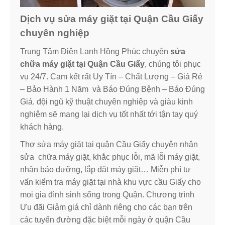
Dịch vụ sửa máy giặt tại Quận Cầu Giấy
chuyên nghiệp
Trung Tâm Điện Lạnh Hồng Phúc chuyên
sửa
chữa máy giặt tại Quận Cầu Giấy
, chúng tôi phục
vụ 24/7. Cam kết rất Uy Tín – Chất Lượng – Giá Rẻ
– Bảo Hành 1 Năm và Báo Đúng Bệnh – Báo Đúng
Giá. đội ngũ kỹ thuật chuyên nghiệp và giàu kinh
nghiệm sẽ mang lại dịch vụ tốt nhất tới tận tay quý
khách hàng.
Thợ sửa máy giặt tại quận Cầu Giấy chuyên nhận
sửa chữa máy giặt, khắc phục lỗi, mã lỗi máy giặt,
nhận bảo dưỡng, lắp đặt máy giặt… Miễn phí tư
vấn kiểm tra máy giặt tại nhà khu vực cầu Giấy cho
mọi gia đình sinh sống trong Quận. Chương trình
Ưu đãi Giảm giá chỉ dành riêng cho các bạn trên
các tuyến đường đặc biệt mỗi ngày ở quận Cầu