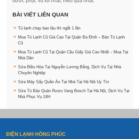
được phục vụ tốt nhất, hiệu quả nhất.
BÀI VIẾT LIÊN QUAN
Tủ lạnh chạy bao lâu thì ngắt 1 lần
Mua Tủ Lạnh Cũ Giá Cao Tại Quận Ba Đình – Bán Tủ Lạnh
Cũ
Mua Tủ Lạnh Cũ Tại Quận Cầu Giấy Giá Cao Nhất – Mua Tại
Nhà Dân
Sửa Điều Hòa Tại Nguyễn Lương Bằng, Dịch Vụ Tại Nhà
Chuyên Nghiệp
Sửa Máy Sấy Quần Áo Tại Nhà Tại Hà Nội Uy Tín
Sửa Tủ Bảo Quản Rượu Vang Bosch Tại Hà Nội, Dịch Vụ Tại
Nhà Phục Vụ 24H
ĐIỆN LẠNH HỒNG PHÚC