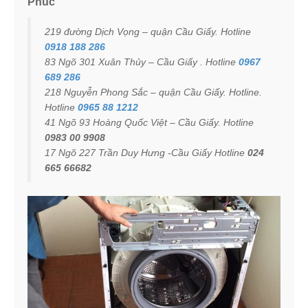
Phúc
219 đường Dịch Vọng – quận Cầu Giấy. Hotline
0918 188 286
83 Ngõ 301 Xuân Thủy – Cầu Giấy . Hotline
0967
689 286
218 Nguyễn Phong Sắc – quận Cầu Giấy. Hotline.
Hotline
0965 88 1212
41 Ngõ 93 Hoàng Quốc Việt – Cầu Giấy. Hotline
0983 00 9908
17 Ngõ 227 Trần Duy Hưng -Cầu Giấy Hotline
024
665 66682