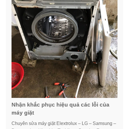
Nhận khắc phục hiệu quả các lỗi của
máy giặt
Chuyên sửa máy giặt Elextrolux – LG – Samsung –