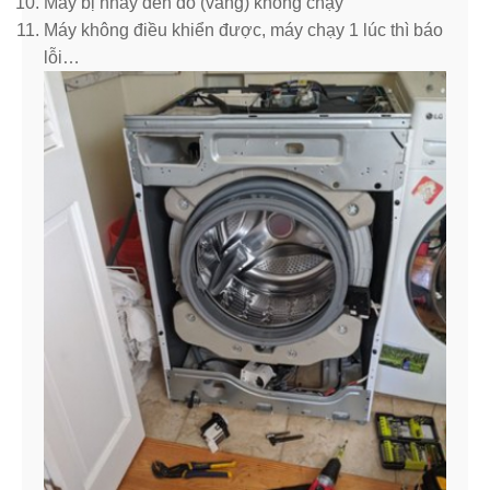
Máy bị nháy đèn đỏ (vàng) không chạy
Máy không điều khiển được, máy chạy 1 lúc thì báo
lỗi…