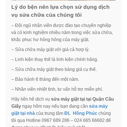
Lý do bện nên lựa chọn sử dụng dịch
vụ sửa chữa của chúng tôi
– Đội ngũ nhân viên được đào tạo chuyên nghiệp
và có kinh nghiệm nhiều năm trong việc sửa chữa,
khắc phục hư hỏng hỏng của máy giặt.
– Sửa chữa máy giặt với giá cả hợp lý.
– Linh kiện thay thế là linh kiện chính hãng.
– Sửa chữa máy giặt theo bảng giá cụ thể.
– Bảo hành 6 tháng đến một năm.
– Nhân viên nhiệt tình, tư vấn hỗ trợ miễn phí.
Hãy liên hê dịch vụ
sửa máy giặt tại tại Quận Cầu
Giấy
ngay hôm nay nếu bạn đang cần
sửa máy
giặt tại nhà
của trung tâm
ĐL Hồng Phúc
chúng
tôi qua Hotline 0967 689 286 – 024 665 66682 để