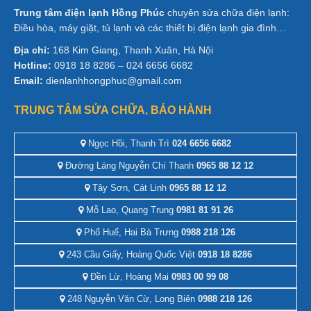
Trung tâm điện lạnh Hồng Phúc
chuyên sửa chữa điện lạnh:
Điều hòa, máy giặt, tủ lạnh và các thiết bị điện lạnh gia đình…
Địa chỉ:
168 Kim Giang, Thanh Xuân, Hà Nội
Hotline:
0918 18 8286 – 024 6656 6682
Email:
dienlanhhongphuc@gmail.com
TRUNG TÂM SỬA CHỮA, BẢO HÀNH
Ngọc Hồi, Thanh Trì
024 6656 6682
Đường Láng Nguyễn Chí Thanh
0965 88 12 12
Tây Sơn, Cát Linh
0965 88 12 12
Mỗ Lao, Quang Trung
0981 81 91 26
Phố Huế, Hai Bà Trưng
0988 218 126
243 Cầu Giấy, Hoàng Quốc Việt
0918 18 8286
Đền Lừ, Hoàng Mai
0983 00 99 08
248 Nguyễn Văn Cừ, Long Biên
0988 218 126