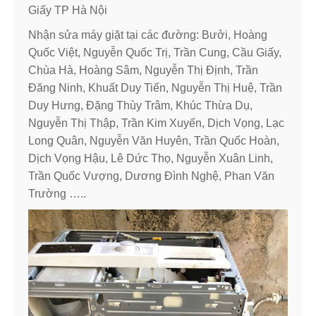
Giấy TP Hà Nội
Nhận sửa máy giặt tại các đường: Bưởi, Hoàng
Quốc Việt, Nguyễn Quốc Trị, Trần Cung, Cầu Giấy,
Chùa Hà, Hoàng Sâm, Nguyễn Thị Định, Trần
Đăng Ninh, Khuất Duy Tiến, Nguyễn Thị Huệ, Trần
Duy Hưng, Đặng Thùy Trâm, Khúc Thừa Dụ,
Nguyễn Thị Thập, Trần Kim Xuyến, Dịch Vọng, Lạc
Long Quân, Nguyễn Văn Huyên, Trần Quốc Hoàn,
Dịch Vọng Hậu, Lê Dức Thọ, Nguyễn Xuân Linh,
Trần Quốc Vượng, Dương Đình Nghệ, Phan Văn
Trường …..