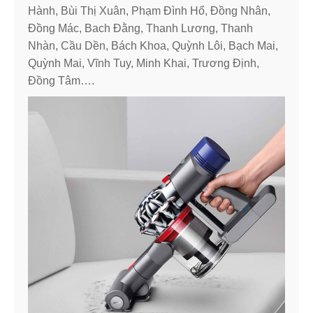
Hành, Bùi Thị Xuân, Phạm Đình Hổ, Đồng Nhân,
Đồng Mác, Bach Đằng, Thanh Lương, Thanh
Nhàn, Cầu Dền, Bách Khoa, Quỳnh Lôi, Bạch Mai,
Quỳnh Mai, Vĩnh Tuy, Minh Khai, Trương Định,
Đồng Tâm….