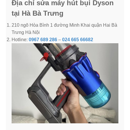
Địa chỉ sửa máy hút bụi Dyson
tại Hà Bà Trưng
210 ngõ Hòa Bình 1 đường Minh Khai quận Hai Bà
Trưng Hà Nội
Hotline:
0967 689 286
–
024 665 66682