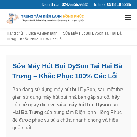
Điện thoại:
024.6656.6682
– Hotline:
0918 18 8286
Trang chủ
→
Dịch vụ điện lạnh
→
Sửa Máy Hút Bụi DySon Tại Hai Bà
Trưng – Khắc Phục 100% Các Lỗi
Sửa Máy Hút Bụi DySon Tại Hai Bà
Trưng – Khắc Phục 100% Các Lỗi
Bạn đang sử dụng máy hút bụi DySon, sau một thời
gian sử dụng máy hút bụi nhà bạn gặp sự cố, hãy
liên hệ ngay dịch vụ
sửa máy hút bụi Dyson tại
Hai Bà Trưng
của trung tâm Điện lạnh Hồng Phúc
để được phục vụ sửa chữa nhanh chóng và hiệu
quả nhất.