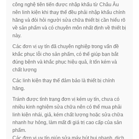
công nghệ tiên tiến được nhập khẩu từ Châu Âu
nên linh kiện khi thay thế đều phải nhập khẩu chính
hãng và đòi hỏi người sửa chữa thiết bị cần hiểu rõ
về sản phẩm và có chuyên môn nhất định về thiết bị
này.
Các đơn vị uy tín đã chuyên nghiệp trong vấn đề
khắc phục lỗi cho sản phẩm, có thể giúp bạn bắt
đúng bệnh và khắc phục hiệu quả, ít tốn kém và
chất lượng
Các linh kiện thay thế đảm bảo là thiết bị chính
hãng.
Tránh được tình trạng đơn vị kém uy tín, chưa có
nhiều kinh nghiệm sửa chữa nên có thể mua phải
linh kiện nhái, giả, kém chất lượng hoặc sửa chữa
nhanh hư hỏng, làm mất đi giá trị cao cấp của sản
phẩm.
Các đơn vị uy tín giúp sửa máy hút bụi nhanh, dịch