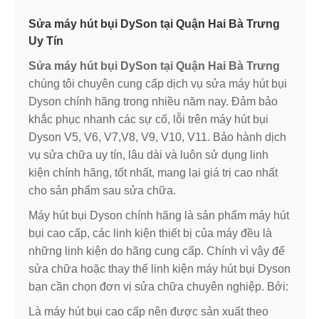
Sửa máy hút bụi DySon tại Quận Hai Bà Trưng
Uy Tín
Sửa máy hút bụi DySon tại Quận Hai Bà Trưng
chúng tôi chuyên cung cấp dịch vụ sửa máy hút bụi
Dyson chính hãng trong nhiều năm nay. Đảm bảo
khắc phục nhanh các sự cố, lỗi trên máy hút bụi
Dyson V5, V6, V7,V8, V9, V10, V11. Bảo hành dịch
vụ sửa chữa uy tín, lâu dài và luôn sử dụng linh
kiện chính hãng, tốt nhất, mang lại giá trị cao nhất
cho sản phẩm sau sửa chữa.
Máy hút bụi Dyson chính hãng là sản phẩm máy hút
bụi cao cấp, các linh kiện thiết bị của máy đều là
những linh kiện do hãng cung cấp. Chính vì vậy để
sửa chữa hoặc thay thế linh kiện máy hút bụi Dyson
bạn cần chọn đơn vị sửa chữa chuyên nghiệp. Bởi:
Là máy hút bụi cao cấp nên được sản xuất theo