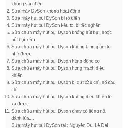
không vào điện
Sửa máy DySon không hoạt động
Sửa máy hút bụi DySon bị rò điện
Sửa máy hút bụi DySon kêu to, bị tắc nghẽn
Sửa chữa máy hút bụi Dyson không hút bụi, hoặc
hút bụi kém
Sửa chữa máy hút bụi Dyson không tăng giảm to
nhỏ được
Sửa chữa máy hút bụi Dyson hỏng động cơ
Sửa chữa máy hút bụi Dyson hỏng mạch điều
khiển
Sửa chữa máy hút bụi Dyson bị đứt cầu chì, nổ cầu
chì
Sửa chữa máy hút bụi Dyson không điều khiển từ
xa được
Sửa chữa máy hút bụi Dyson chạy có tiếng nổ,
đánh lửa….
Sửa máy hút bụi DySon tại : Nguyễn Du, Lê Đại