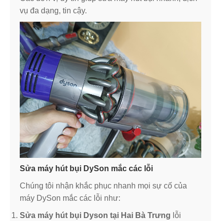
vụ đa dạng, tin cậy.
Sửa máy hút bụi DySon mắc các lỗi
Chúng tôi nhận khắc phục nhanh mọi sự cố của
máy DySon mắc các lỗi như:
Sửa máy hút bụi Dyson tại Hai Bà Trưng
lỗi