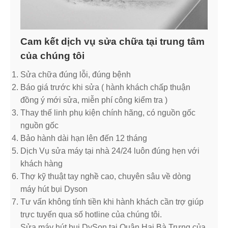
Cam kết dịch vụ sửa chữa tại trung tâm
của chúng tôi
Sửa chữa đúng lỗi, đúng bệnh
Báo giá trước khi sửa ( hành khách chấp thuận
đồng ý mới sửa, miễn phí công kiểm tra )
Thay thế linh phụ kiện chính hãng, có nguồn gốc
nguồn gốc
Bảo hành dài hạn lên đến 12 tháng
Dịch Vụ sửa máy tại nhà 24/24 luôn đúng hẹn với
khách hàng
Thợ kỹ thuật tay nghề cao, chuyên sâu về dòng
máy hút bụi Dyson
Tư vấn không tính tiền khi hành khách cần trợ giúp
trực tuyến qua số hotline của chúng tôi.
Sửa máy hút bụi DySon tại Quận Hai Bà Trưng của