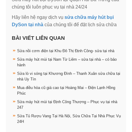
chúng tôi luôn phục vụ tại nhà 24/24
Hãy liên hệ ngay dịch vụ
sửa chữa máy hút bụi
DySon tại nhà
của chúng tôi để đặt lịch sửa chữa
BÀI VIẾT LIÊN QUAN
Sửa nồi cơm điện tại Khu Đô Thị Định Công- sửa tại nhà
Sửa máy hút mùi tại Nam Từ Liêm – sửa tại nhà – có bảo
hành
Sửa lò vi sóng tại Khương Đình – Thanh Xuân sửa chữa tại
nhà Uy Tín
Mua điều hòa cũ giá cao tại Hoàng Mai – Điện Lạnh Hồng
Phúc
Sửa máy hút mùi tại Định Công Thượng – Phục vụ tại nhà
247
Sửa Tủ Rượu Vang Tại Hà Nội, Sửa Chữa Tại Nhà Phục Vụ
24H