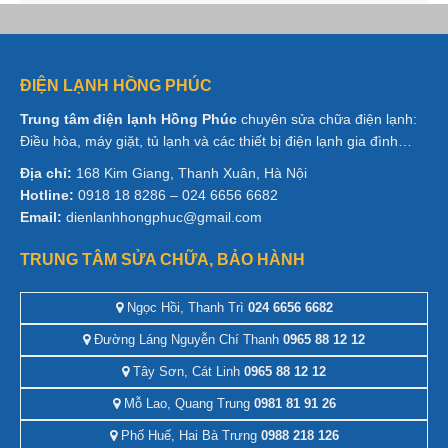
ĐIỆN LẠNH HỒNG PHÚC
Trung tâm điện lạnh Hồng Phúc
chuyên sửa chữa điện lạnh:
Điều hòa, máy giặt, tủ lạnh và các thiết bị điện lạnh gia đình…
Địa chỉ:
168 Kim Giang, Thanh Xuân, Hà Nội
Hotline:
0918 18 8286 – 024 6656 6682
Email:
dienlanhhongphuc@gmail.com
TRUNG TÂM SỬA CHỮA, BẢO HÀNH
Ngọc Hồi, Thanh Trì
024 6656 6682
Đường Láng Nguyễn Chí Thanh
0965 88 12 12
Tây Sơn, Cát Linh
0965 88 12 12
Mỗ Lao, Quang Trung
0981 81 91 26
Phố Huế, Hai Bà Trưng
0988 218 126