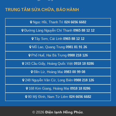
TRUNG TÂM SỬA CHỮA, BẢO HÀNH
Ngọc Hồi, Thanh Trì
024 6656 6682
Đường Láng Nguyễn Chí Thanh
0965 88 12 12
Tây Sơn, Cát Linh
0965 88 12 12
Mỗ Lao, Quang Trung
0981 81 91 26
Phố Huế, Hai Bà Trưng
0988 218 126
243 Cầu Giấy, Hoàng Quốc Việt
0918 18 8286
Đền Lừ, Hoàng Mai
0983 00 99 08
248 Nguyễn Văn Cừ, Long Biên
0988 218 126
168 Kim Giang, Hoàng Mai
0918 18 8286
80 Mỹ Đình, Nam Từ Liêm
024 6656 6682
© 2026
Điện lạnh Hồng Phúc
.