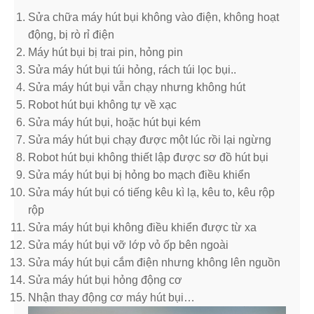
Sửa chữa máy hút bụi không vào điện, không hoạt
động, bị rò rỉ điện
Máy hút bụi bị trai pin, hỏng pin
Sửa máy hút bụi túi hỏng, rách túi lọc bụi..
Sửa máy hút bụi vẫn chạy nhưng không hút
Robot hút bụi không tự về xạc
Sửa máy hút bụi, hoặc hút bụi kém
Sửa máy hút bụi chạy được một lúc rồi lại ngừng
Robot hút bụi không thiết lập được sơ đồ hút bụi
Sửa máy hút bụi bị hỏng bo mạch điều khiển
Sửa máy hút bụi có tiếng kêu kì lạ, kêu to, kêu rộp
rộp
Sửa máy hút bụi không điều khiển được từ xa
Sửa máy hút bụi vỡ lớp vỏ ốp bên ngoài
Sửa máy hút bụi cắm điện nhưng không lên nguồn
Sửa máy hút bụi hỏng động cơ
Nhận thay động cơ máy hút bụi…