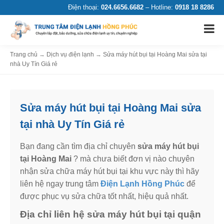
Điện thoại:
024.6656.6682
– Hotline:
0918 18 8286
Trang chủ
→
Dịch vụ điện lạnh
→
Sửa máy hút bụi tại Hoàng Mai sửa tại
nhà Uy Tín Giá rẻ
Sửa máy hút bụi tại Hoàng Mai sửa
tại nhà Uy Tín Giá rẻ
Bạn đang cần tìm địa chỉ chuyên
sửa máy hút bụi
tại Hoàng Mai
? mà chưa biết đơn vị nào chuyên
nhận sửa chữa máy hút bụi tại khu vực này thì hãy
liên hệ ngay trung tâm
Điện Lạnh Hồng Phúc
để
được phục vụ sửa chữa tốt nhất, hiệu quả nhất.
Địa chỉ liên hệ sửa máy hút bụi tại quận