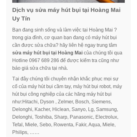
Dịch vụ sửa máy hút bụi tại Hoàng Mai
Uy Tín
Bạn đang sinh sống và làm việc tại Hoàng Mai ?
trong gia đình, cơ quan bạn đang có máy hút bụi
cần được sửa chữa? hãy liên hệ ngay trung tâm
sửa máy hút bụi tại Hoàng Mai
của chúng tôi qua
Hotline 0967 689 286 để được kiểm tra cũng như
báo giá sửa chữa tại nhà.
Tại đây chúng tôi chuyên nhận khắc phục mọi sự
cố của máy hút bụi cầm tay, máy hút bụi robot, máy
hút bụi công nghiệp của các hãng máy hút bụi
như:Hitachi, Dyson , Zelmer, Bosch, Siemens,
Delonghi, Kacher, Hiclean, Sanyo, Lg, Samsung,
Delonghi, Toshiba, Sharp, Panasonic, Electrolux,
Tefal, Miele, Sebo, Rowenta, Fakir, Aqua, Miele,
Philips, ……