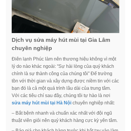
Dịch vụ sửa máy hút mùi tại Gia Lâm
chuyên nghiệp
Điên lạnh Phúc làm nên thương hiệu không vì một
lý do nào khác ngoài: “Sự hài lòng của quý khách
chính là sự thành công của chúng tôi” Để trường
tồn với thời gian và xây dựng được niềm tin với các
bạn đó là cả một quá trình lâu dài của trung tâm.
Với các tiêu chí sau đây, chúng tôi tự hào là nơi
sửa máy hút mùi tại Hà Nội
chuyên nghiệp nhất:
– Bắt bệnh nhanh và chuẩn xác nhất với đội ngũ
thuật viên giỏi nên quý khách hàng cực kỳ yên tâm.
– Báo giá cho khách hàng trước khi bắt tay vào làm