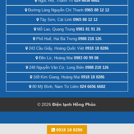
Ngọc Hồi, Thanh Trì
024 6656 6682
Đường Láng Nguyễn Chí Thanh
0965 88 12 12
Tây Sơn, Cát Linh
0965 88 12 12
Mỗ Lao, Quang Trung
0981 81 91 26
Phố Huế, Hai Bà Trưng
0988 218 126
243 Cầu Giấy, Hoàng Quốc Việt
0918 18 8286
Đền Lừ, Hoàng Mai
0983 00 99 08
248 Nguyễn Văn Cừ, Long Biên
0988 218 126
168 Kim Giang, Hoàng Mai
0918 18 8286
80 Mỹ Đình, Nam Từ Liêm
024 6656 6682
© 2026
Điện lạnh Hồng Phúc
.
0918 18 8286