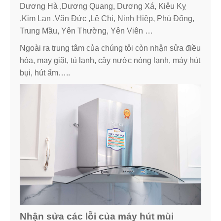
Dương Hà ,Dương Quang, Dương Xá, Kiêu Kỵ
,Kim Lan ,Văn Đức ,Lệ Chi, Ninh Hiệp, Phù Đổng,
Trung Mầu, Yên Thường, Yên Viên …
Ngoài ra trung tâm của chúng tôi còn nhận sửa điều
hòa, may giặt, tủ lạnh, cây nước nóng lạnh, máy hút
bụi, hút ẩm…..
Nhận sửa các lỗi của máy hút mùi