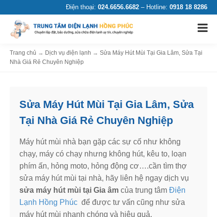
Điện thoại:
024.6656.6682
– Hotline:
0918 18 8286
Trang chủ
→
Dịch vụ điện lạnh
→
Sửa Máy Hút Mùi Tại Gia Lâm, Sửa Tại
Nhà Giá Rẻ Chuyên Nghiệp
Sửa Máy Hút Mùi Tại Gia Lâm, Sửa
Tại Nhà Giá Rẻ Chuyên Nghiệp
Máy hút mùi nhà bạn gặp các sự cố như không
chạy, máy có chạy nhưng không hút, kêu to, loạn
phím ấn, hỏng moto, hỏng động cơ….cần tìm thợ
sửa máy hút mùi tại nhà, hãy liên hệ ngay dịch vụ
sửa máy hút mùi tại Gia âm
của trung tâm
Điện
Lạnh Hồng Phúc
để được tư vấn cũng như sửa
máy hút mùi nhanh chóng và hiệu quả.