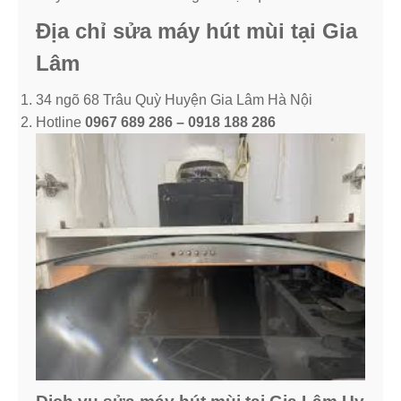
Địa chỉ sửa máy hút mùi tại Gia
Lâm
34 ngõ 68 Trâu Quỳ Huyện Gia Lâm Hà Nội
Hotline
0967 689 286 – 0918 188 286