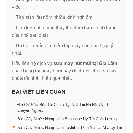
việc.
– Thợ sửa lâu năm nhiều kinh nghiệm
– Linh kiện phụ tùng thay thế đảm bảo chính hãng
của nhà sản xuất
– Hỗ trợ tư vấn địa điểm lắp máy sao cho hợp lý
nhất.
Hãy liên hệ dịch vụ
sửa máy hút mùi tại Gia Lâm
của chúng tôi ngay hôm nay để được phục vụ sửa
chữa tốt nhất, hiệu quả nhất.
BÀI VIẾT LIÊN QUAN
Địa Chỉ Sửa Bếp Từ Chefs Tại Nhà Tại Hà Nội Uy Tín
Chuyên Nghiệp
Sửa Cây Nước Nóng Lạnh Sunhouse Uy Tín Chất Lượng
Sửa Cây Nước Nóng Lạnh ToshiBa, Dịch Vụ Tại Nhà Uy Tín