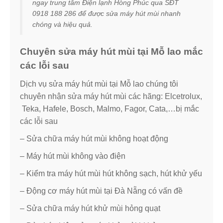
ngay trung tâm Điện lạnh Hòng Phúc qua SĐT
0918 188 286 để được sửa máy hút mùi nhanh
chóng và hiệu quả.
Chuyên sửa máy hút mùi tại Mỗ lao mắc
các lỗi sau
Dịch vụ sửa máy hút mùi tại Mỗ lao chúng tôi
chuyên nhận sửa máy hút mùi các hãng: Elcetrolux,
Teka, Hafele, Bosch, Malmo, Fagor, Cata,…bị mắc
các lỗi sau
– Sửa chữa máy hút mùi không hoạt động
– Máy hút mùi không vào điện
– Kiểm tra máy hút mùi hút không sạch, hút khử yếu
– Động cơ máy hút mùi tại Đà Nẵng có vấn đề
– Sửa chữa máy hút khử mùi hỏng quạt