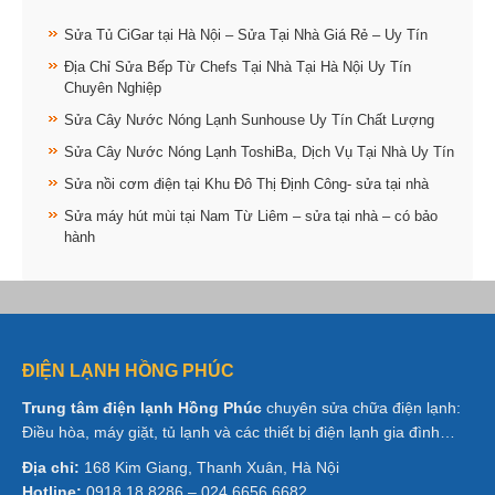
Sửa Tủ CiGar tại Hà Nội – Sửa Tại Nhà Giá Rẻ – Uy Tín
Địa Chỉ Sửa Bếp Từ Chefs Tại Nhà Tại Hà Nội Uy Tín
Chuyên Nghiệp
Sửa Cây Nước Nóng Lạnh Sunhouse Uy Tín Chất Lượng
Sửa Cây Nước Nóng Lạnh ToshiBa, Dịch Vụ Tại Nhà Uy Tín
Sửa nồi cơm điện tại Khu Đô Thị Định Công- sửa tại nhà
Sửa máy hút mùi tại Nam Từ Liêm – sửa tại nhà – có bảo
hành
ĐIỆN LẠNH HỒNG PHÚC
Trung tâm điện lạnh Hồng Phúc
chuyên sửa chữa điện lạnh:
Điều hòa, máy giặt, tủ lạnh và các thiết bị điện lạnh gia đình…
Địa chỉ:
168 Kim Giang, Thanh Xuân, Hà Nội
Hotline:
0918 18 8286 – 024 6656 6682