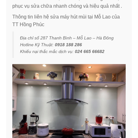
phục vụ sửa chữa nhanh chóng và hiệu quả nhất .
Thông tin liên hệ sửa máy hút mùi tại Mỗ Lao của
TT Hồng Phúc
Địa chỉ số 287 Thanh Bình – Mỗ Lao – Hà Đông
Hotline Kỹ Thuật:
0918 188 286
Khiếu nại thắc mắc dịch vụ:
024 665 66682