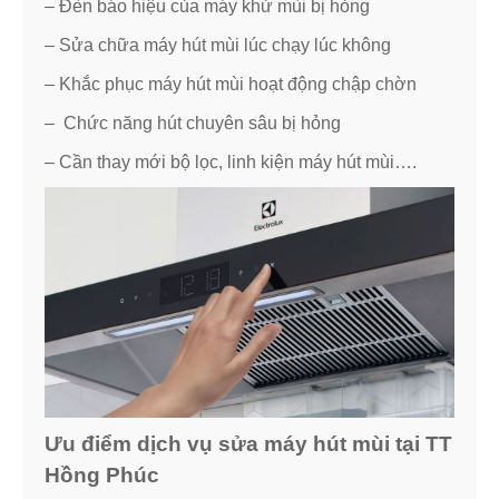
– Đèn báo hiệu của máy khử mùi bị hỏng
– Sửa chữa máy hút mùi lúc chạy lúc không
– Khắc phục máy hút mùi hoạt động chập chờn
– Chức năng hút chuyên sâu bị hỏng
– Cần thay mới bộ lọc, linh kiện máy hút mùi….
Ưu điểm dịch vụ sửa máy hút mùi tại TT
Hồng Phúc