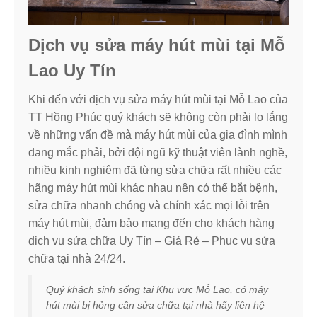
Dịch vụ sửa máy hút mùi tại Mỗ
Lao Uy Tín
Khi đến với dịch vụ sửa máy hút mùi tại Mỗ Lao của
TT Hồng Phúc quý khách sẽ không còn phải lo lắng
về những vấn đề mà máy hút mùi của gia đình mình
đang mắc phải, bởi đội ngũ kỹ thuật viên lành nghề,
nhiều kinh nghiệm đã từng sửa chữa rất nhiều các
hãng máy hút mùi khác nhau nên có thể bắt bệnh,
sửa chữa nhanh chóng và chính xác mọi lỗi trên
máy hút mùi, đảm bảo mang đến cho khách hàng
dịch vụ sửa chữa Uy Tín – Giá Rẻ – Phục vụ sửa
chữa tại nhà 24/24.
Quý khách sinh sống tại Khu vực Mỗ Lao, có máy
hút mùi bị hỏng cần sửa chữa tại nhà hãy liên hệ