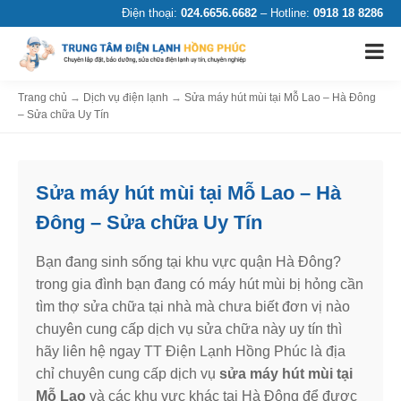
Điện thoại:
024.6656.6682
– Hotline:
0918 18 8286
Trang chủ
→
Dịch vụ điện lạnh
→
Sửa máy hút mùi tại Mỗ Lao – Hà Đông
– Sửa chữa Uy Tín
Sửa máy hút mùi tại Mỗ Lao – Hà
Đông – Sửa chữa Uy Tín
Bạn đang sinh sống tại khu vực quận Hà Đông?
trong gia đình bạn đang có máy hút mùi bị hỏng cần
tìm thợ sửa chữa tại nhà mà chưa biết đơn vị nào
chuyên cung cấp dịch vụ sửa chữa này uy tín thì
hãy liên hệ ngay TT Điện Lạnh Hồng Phúc là địa
chỉ chuyên cung cấp dịch vụ
sửa máy hút mùi tại
Mỗ Lao
và các khu vực khác tại Hà Đông để được