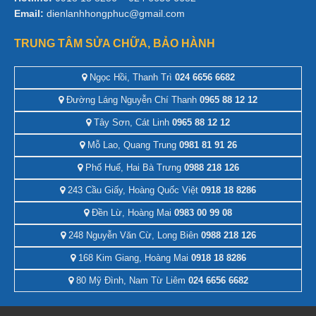
Email:
dienlanhhongphuc@gmail.com
TRUNG TÂM SỬA CHỮA, BẢO HÀNH
Ngọc Hồi, Thanh Trì
024 6656 6682
Đường Láng Nguyễn Chí Thanh
0965 88 12 12
Tây Sơn, Cát Linh
0965 88 12 12
Mỗ Lao, Quang Trung
0981 81 91 26
Phố Huế, Hai Bà Trưng
0988 218 126
243 Cầu Giấy, Hoàng Quốc Việt
0918 18 8286
Đền Lừ, Hoàng Mai
0983 00 99 08
248 Nguyễn Văn Cừ, Long Biên
0988 218 126
168 Kim Giang, Hoàng Mai
0918 18 8286
80 Mỹ Đình, Nam Từ Liêm
024 6656 6682