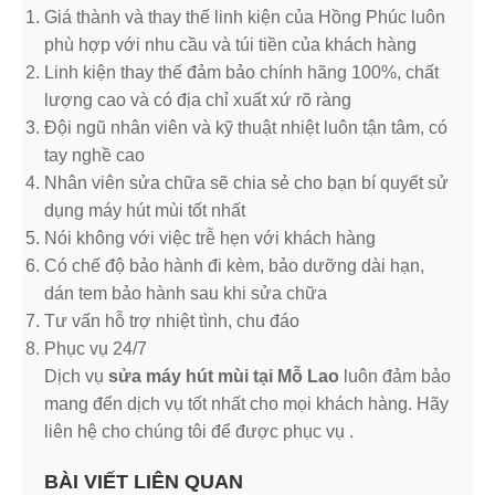
Giá thành và thay thế linh kiện của Hồng Phúc luôn
phù hợp với nhu cầu và túi tiền của khách hàng
Linh kiện thay thế đảm bảo chính hãng 100%, chất
lượng cao và có địa chỉ xuất xứ rõ ràng
Đội ngũ nhân viên và kỹ thuật nhiệt luôn tận tâm, có
tay nghề cao
Nhân viên sửa chữa sẽ chia sẻ cho bạn bí quyết sử
dụng máy hút mùi tốt nhất
Nói không với việc trễ hẹn với khách hàng
Có chế độ bảo hành đi kèm, bảo dưỡng dài hạn,
dán tem bảo hành sau khi sửa chữa
Tư vấn hỗ trợ nhiệt tình, chu đáo
Phục vụ 24/7
Dịch vụ
sửa máy hút mùi tại Mỗ Lao
luôn đảm bảo
mang đến dịch vụ tốt nhất cho mọi khách hàng. Hãy
liên hệ cho chúng tôi để được phục vụ .
BÀI VIẾT LIÊN QUAN