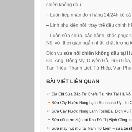
chiên không dầu
– Luôn tiếp nhận đơn hàng 24/24h kể cả 
– Linh phụ kiện nồi thay thế đều chính h
– Luôn sửa chữa, bảo hành, khắc phục cá
Nội với thời gian ngắn nhất, chất lượng t
Dịch vụ
sửa nồi chiên không dầu tại H
Đại Áng, Đông Mỹ, Duyên Hà, Hữu Hòa, 
Tân Triều, Thanh Liệt, Tứ Hiệp, Vạn Phú
BÀI VIẾT LIÊN QUAN
Địa Chỉ Sửa Bếp Từ Chefs Tại Nhà Tại Hà Nội
Sửa Cây Nước Nóng Lạnh Sunhouse Uy Tín 
Sửa Cây Nước Nóng Lạnh ToshiBa, Dịch Vụ T
Sửa nồi cơm điện tại Khu Đô Thị Định Công- s
Sửa máy hút mùi tại Nam Từ Liêm – sửa tại n