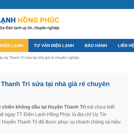
 ĐIỆN LẠNH
TƯ VẤN ĐIỆN LẠNH
BẢO HÀNH
LIÊN H
u tại Thanh Trì sửa tại nhà giá rẻ chuyên nghiệp
 Thanh Trì sửa tại nhà giá rẻ chuyên
 chiên không dầu tại Huyện Thanh Trì
mà chưa biết
 hệ ngay TT Điện Lạnh Hồng Phúc là địa chỉ Uy Tín
i Huyện Thanh Trì để được phục vụ nhanh chóng và hiệu