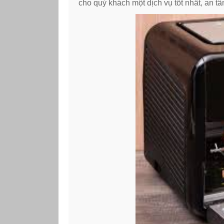
cho quý khách một dịch vụ tốt nhất, an tâ