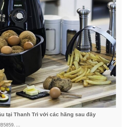
 tại Thanh Trì với các hãng sau đây
AFB5859. …