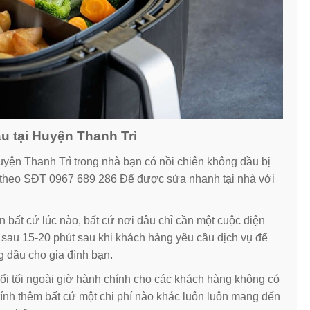
u tại Huyện Thanh Trì
yện Thanh Trì trong nhà bạn có nồi chiên không dầu bị
i theo SĐT 0967 689 286 Để được sửa nhanh tại nhà với
n bất cứ lúc nào, bất cứ nơi đâu chỉ cần một cuộc điện
ỉ sau 15-20 phút sau khi khách hàng yêu cầu dịch vụ để
g dầu cho gia đình bạn.
uổi tối ngoài giờ hành chính cho các khách hàng không có
ính thêm bất cứ một chi phí nào khác luôn luôn mang đến