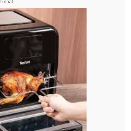
m nhất.