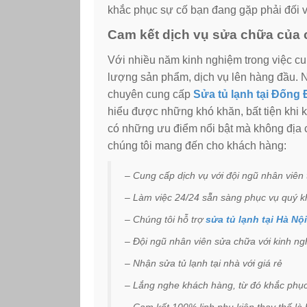
khắc phục sự cố bạn đang gặp phải đối v
Cam kết dịch vụ sửa chữa của 
Với nhiều năm kinh nghiệm trong việc cun
lượng sản phẩm, dịch vụ lên hàng đầu. 
chuyên cung cấp
Sửa tủ lạnh tại Đống 
hiểu được những khó khăn, bất tiện khi
có những ưu điểm nổi bật mà không địa 
chúng tôi mang đến cho khách hàng:
– Cung cấp dịch vụ với đội ngũ nhân viên
– Làm việc 24/24 sẵn sàng phục vụ quý k
– Chúng tôi hỗ trợ
sửa tủ lạnh tại Hà Nội
– Đội ngũ nhân viên sửa chữa với kinh n
– Nhận sửa tủ lạnh tại nhà với giá rẻ
– Lắng nghe khách hàng, từ đó khắc phục 