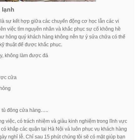
 lạnh
 là sự kết hợp giữa các chuyển động cơ học lẫn các vi
 nên việc tìm nguyên nhân và khắc phục sự cố không hề
 hư hỏng quý khách hàng không nên tự ý sửa chữa có thể
kỹ thuật để được khắc phục.
ạy, không làm được đá
ược cửa
 hỏng
m, tủ đông cửa hàng…..
ng việc, có trách nhiệm và giàu kinh nghiệm trong lĩnh vực
có khắp các quận tại Hà Nội và luôn phục vụ khách hàng
gày nghỉ lễ. Chỉ sau 15 phút chúng tôi sẽ có mặt giúp bạn