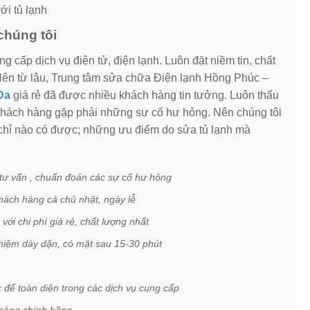
ới tủ lạnh
chúng tôi
g cấp dịch vụ điện tử, điện lạnh. Luôn đặt niềm tin, chất
Nên từ lâu, Trung tâm sửa chữa Điện lạnh Hồng Phúc –
Đa
giá rẻ đã được nhiều khách hàng tin tưởng. Luôn thấu
 khách hàng gặp phải những sự cố hư hỏng. Nên chúng tôi
chỉ nào có được; những ưu điểm do sửa tủ lạnh mà
 tư vấn , chuẩn đoán các sự cố hư hỏng
hách hàng cả chủ nhật, ngày lễ
với chi phí giá rẻ, chất lượng nhất
ghiệm dày dặn, có mặt sau 15-30 phút
để toàn diện trong các dịch vụ cung cấp