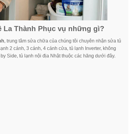
Đê La Thành Phục vụ những gì?
nh
, trung tâm sửa chữa của chúng tôi chuyên nhận sửa tủ
 lạnh 2 cánh, 3 cánh, 4 cánh cửa, tủ lạnh Inverter, không
 by Side, tủ lạnh nội địa Nhật thuộc các hãng dưới đây.