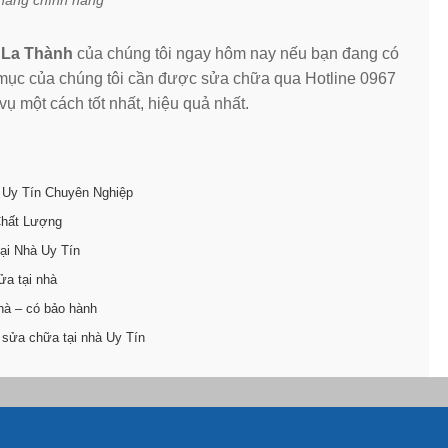
 hàng chính hãng
ê La Thành
của chúng tôi ngay hôm nay nếu bạn đang có
g mục của chúng tôi cần được sửa chữa qua Hotline 0967
 một cách tốt nhất, hiệu quả nhất.
 Uy Tín Chuyên Nghiệp
Chất Lượng
ại Nhà Uy Tín
ửa tại nhà
hà – có bảo hành
 sửa chữa tại nhà Uy Tín