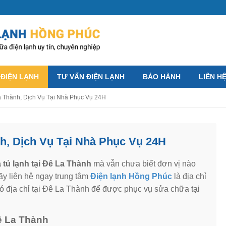
 ĐIỆN LẠNH
TƯ VẤN ĐIỆN LẠNH
BẢO HÀNH
LIÊN H
a Thành, Dịch Vụ Tại Nhà Phục Vụ 24H
h, Dịch Vụ Tại Nhà Phục Vụ 24H
tủ lạnh tại Đê La Thành
mà vẫn chưa biết đơn vị nào
y liên hệ ngay trung tâm
Điện lạnh Hồng Phúc
là địa chỉ
có địa chỉ tại Đê La Thành để được phục vụ sửa chữa tại
Đê La Thành