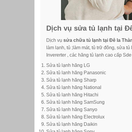
Dịch vụ sửa tủ lạnh tại 
Dịch vụ
sửa chữa tủ lạnh tại Đê la Thà
làm lạnh, tủ ;làm mát, tủ trữ đông, sửa tủ
Invererter , các hãng tủ lạnh cao cấp Sde
Sửa tủ lạnh hãng LG
Sửa tủ lạnh hãng Panasonic
Sửa tủ lạnh hãng Sharp
Sửa tủ lạnh hãng National
Sửa tủ lạnh hãng Hitachi
Sửa tủ lạnh hãng SamSung
Sửa tủ lạnh hãng Sanyo
Sửa tủ lạnh hãng Electrolux
Sửa tủ lạnh hãng Daikin
Sửa tủ lạnh hãng Sony