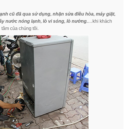
lạnh cũ đã qua sử dụng, nhận sửa điều hòa, máy giặt,
cây nước nóng lạnh, lò vi sóng, lò nướng.
…khi khách
 tâm của chúng tôi.