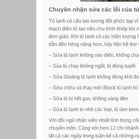
Chuyên nhận sửa các lỗi của tủ
Tủ lạnh có cấu tạo tương đối phức tạp vì
mạch điện tử tạo nên chu trình khép kín
đơn giản. Khi tủ lạnh có các hiện tượng
dẫn đến hỏng nặng hơn, hãy liên hệ thợ 
– Sửa tủ lạnh không vào điện, không ch
– Sủa tủ chạy không ngắt, bị đóng tuyết
– Sửa Gioăng tủ lạnh không đóng khít đ
– Sửa chữa và thay mới Block tủ lạnh bị
– Sửa tủ bị hết gas, không sáng đèn
– Sửa tủ lạnh to nhỏ các loại, tủ làm ke
Với đội ngũ nhân viên nhiệt tình trong cô
chuyên môn. Cùng với hơn 12 chi nhánh 
tất cả các ngày trong tuần kể cả những n