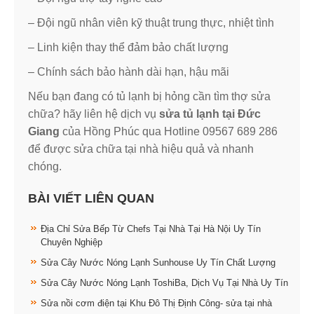
– Đội ngũ nhân viên kỹ thuật trung thực, nhiệt tình
– Linh kiện thay thể đảm bảo chất lượng
– Chính sách bảo hành dài hạn, hậu mãi
Nếu bạn đang có tủ lạnh bị hỏng cần tìm thợ sửa
chữa? hãy liên hệ dịch vụ
sửa tủ lạnh tại Đức
Giang
của Hồng Phúc qua Hotline 09567 689 286
để được sửa chữa tại nhà hiệu quả và nhanh
chóng.
BÀI VIẾT LIÊN QUAN
Địa Chỉ Sửa Bếp Từ Chefs Tại Nhà Tại Hà Nội Uy Tín
Chuyên Nghiệp
Sửa Cây Nước Nóng Lạnh Sunhouse Uy Tín Chất Lượng
Sửa Cây Nước Nóng Lạnh ToshiBa, Dịch Vụ Tại Nhà Uy Tín
Sửa nồi cơm điện tại Khu Đô Thị Định Công- sửa tại nhà