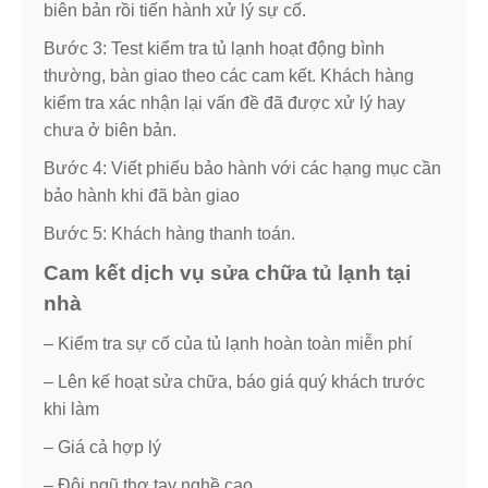
biên bản rồi tiến hành xử lý sự cố.
Bước 3: Test kiểm tra tủ lạnh hoạt động bình
thường, bàn giao theo các cam kết. Khách hàng
kiểm tra xác nhận lại vấn đề đã được xử lý hay
chưa ở biên bản.
Bước 4: Viết phiếu bảo hành với các hạng mục cần
bảo hành khi đã bàn giao
Bước 5: Khách hàng thanh toán.
Cam kết dịch vụ sửa chữa tủ lạnh tại
nhà
– Kiểm tra sự cố của tủ lạnh hoàn toàn miễn phí
– Lên kế hoạt sửa chữa, báo giá quý khách trước
khi làm
– Giá cả hợp lý
– Đội ngũ thợ tay nghề cao