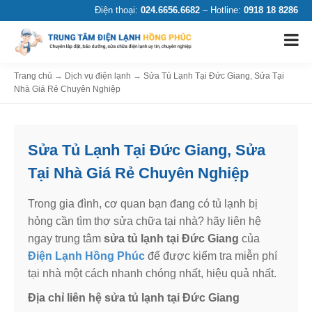
Điện thoại:
024.6656.6682
– Hotline:
0918 18 8286
Trang chủ
→
Dịch vụ điện lạnh
→
Sửa Tủ Lạnh Tại Đức Giang, Sửa Tại
Nhà Giá Rẻ Chuyên Nghiệp
Sửa Tủ Lạnh Tại Đức Giang, Sửa
Tại Nhà Giá Rẻ Chuyên Nghiệp
Trong gia đình, cơ quan bạn đang có tủ lạnh bị
hỏng cần tìm thợ sửa chữa tại nhà? hãy liên hệ
ngay trung tâm
sửa tủ lạnh tại Đức Giang
của
Điện Lạnh Hồng Phúc
để được kiểm tra miễn phí
tại nhà một cách nhanh chóng nhất, hiệu quả nhất.
Địa chỉ liên hệ sửa tủ lạnh tại Đức Giang