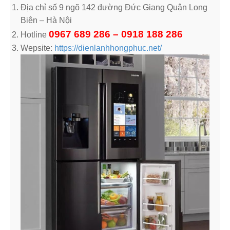
Địa chỉ số 9 ngõ 142 đường Đức Giang Quận Long
Biên – Hà Nội
0967 689 286 – 0918 188 286
Hotline
Wepsite:
https://dienlanhhongphuc.net/