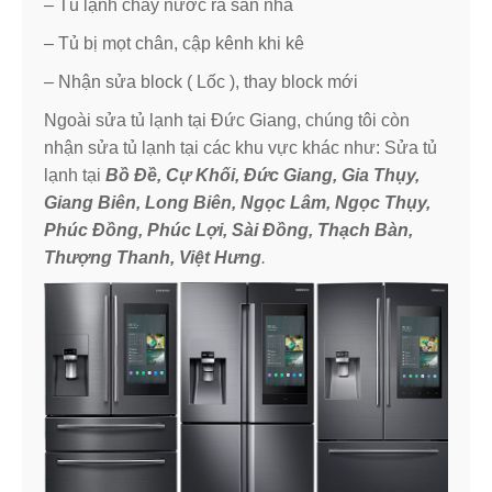
– Tủ lạnh chảy nước ra sàn nhà
– Tủ bị mọt chân, cập kênh khi kê
– Nhận sửa block ( Lốc ), thay block mới
Ngoài sửa tủ lạnh tại Đức Giang, chúng tôi còn
nhận sửa tủ lạnh tại các khu vực khác như: Sửa tủ
lạnh tại
Bồ Đề, Cự Khối, Đức Giang, Gia Thụy,
Giang Biên, Long Biên, Ngọc Lâm, Ngọc Thụy,
Phúc Đồng, Phúc Lợi, Sài Đồng, Thạch Bàn,
Thượng Thanh, Việt Hưng
.