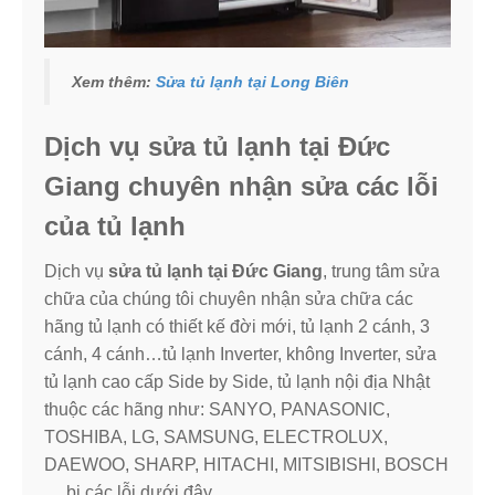
Xem thêm:
Sửa tủ lạnh tại Long Biên
Dịch vụ sửa tủ lạnh tại Đức
Giang chuyên nhận sửa các lỗi
của tủ lạnh
Dịch vụ
sửa tủ lạnh tại Đức Giang
, trung tâm sửa
chữa của chúng tôi chuyên nhận sửa chữa các
hãng tủ lạnh có thiết kế đời mới, tủ lạnh 2 cánh, 3
cánh, 4 cánh…tủ lạnh Inverter, không Inverter, sửa
tủ lạnh cao cấp Side by Side, tủ lạnh nội địa Nhật
thuộc các hãng như: SANYO, PANASONIC,
TOSHIBA, LG, SAMSUNG, ELECTROLUX,
DAEWOO, SHARP, HITACHI, MITSIBISHI, BOSCH
….bị các lỗi dưới đây.