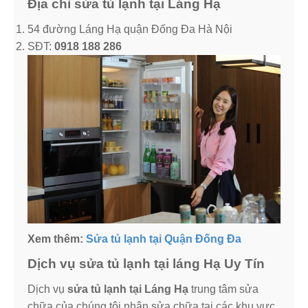
Địa chỉ sửa tủ lạnh tại Láng Hạ
54 đường Láng Hạ quận Đống Đa Hà Nội
SĐT:
0918 188 286
Xem thêm:
Sửa tủ lạnh tại Quận Đống Đa
Dịch vụ sửa tủ lạnh tại láng Hạ Uy Tín
Dịch vụ
sửa tủ lạnh tại Láng Hạ
trung tâm sửa
chữa của chúng tôi nhận sửa chữa tại các khu vực