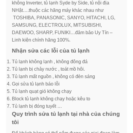
không Inverter, tủ lạnh Syde by Side, tủ nội địa
NHật….thuộc các hãng máy khác nhau như
TOSHIBA, PANASONIC, SANYO, HITACHI, LG,
SAMSUNG, ELECTROLUX, MITSUBISHI,
DAEWOO, SHARP, FUNIKI…đảm bảo Uy Tín –
Linh kiện chính hãng 100%.
Nhận sửa các lỗi của tủ lạnh
Tủ lạnh không lạnh , không đông đá
Tủ lạnh bị chảy nước , toát mồ hôi.
Tủ lạnh mất nguồn , không có đèn sáng
Gọi sửa tủ lạnh báo lỗi
Tủ lạnh quạt gió không chạy
Block tủ lạnh không chạy hoặc kêu to
Tủ lạnh bị đóng tuyết …
Quy trình sửa tủ lạnh tại nhà của chúng
tôi