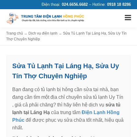
Điện thoại:
024.6656.6682
– Hotline:
0918 18 8286
Trang chủ
→
Dịch vụ điện lạnh
→
Sửa Tủ Lạnh Tại Láng Hạ, Sửa Uy Tín
Thợ Chuyên Nghiệp
Sửa Tủ Lạnh Tại Láng Hạ, Sửa Uy
Tín Thợ Chuyên Nghiệp
Bạn đang có tủ lạnh bị hỏng cần sửa tại nhà, bạn
đang cần tìm một địa chỉ chuyên sửa tủ lạnh Uy Tín
, giá cả phải chăng? thì hãy liên hệ dịch vụ
sửa tủ
lạnh tại Láng Hạ
của trung tâm
Điện Lạnh Hồng
Phúc
để được phục vụ sửa chữa tốt nhất, hiệu quả
nhất.