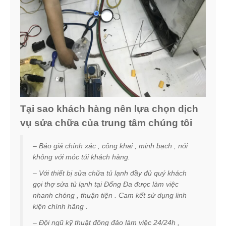
Tại sao khách hàng nên lựa chọn dịch
vụ sửa chữa của trung tâm chúng tôi
– Báo giá chính xác , công khai , minh bạch , nói
không với móc túi khách hàng.
– Với thiết bị sửa chữa tủ lạnh đầy đủ quý khách
gọi thợ sửa tủ lạnh tại Đống Đa được làm việc
nhanh chóng , thuận tiện . Cam kết sử dụng linh
kiện chính hãng .
– Đội ngũ kỹ thuật đông đảo làm việc 24/24h ,