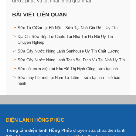
được phục vụ tốt nhất, hiệu quả nhất
BÀI VIẾT LIÊN QUAN
Sửa Tủ CiGar tại Hà Nội – Sửa Tại Nhà Giá Rẻ – Uy Tín
Địa Chỉ Sửa Bếp Từ Chefs Tại Nhà Tại Hà Nội Uy Tín
Chuyên Nghiệp
Sửa Cây Nước Nóng Lạnh Sunhouse Uy Tín Chất Lượng
Sửa Cây Nước Nóng Lạnh ToshiBa, Dịch Vụ Tại Nhà Uy Tín
Sửa nồi cơm điện tại Khu Đô Thị Định Công- sửa tại nhà
Sửa máy hút mùi tại Nam Từ Liêm – sửa tại nhà – có bảo
hành
ĐIỆN LẠNH HỒNG PHÚC
Trung tâm điện lạnh Hồng Phúc
chuyên sửa chữa điện lạnh: