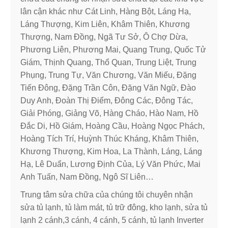
lân cận khác như Cát Linh, Hàng Bột, Láng Hạ,
Láng Thượng, Kim Liên, Khâm Thiên, Khương
Thượng, Nam Đồng, Ngã Tư Sở, Ô Chợ Dừa,
Phương Liên, Phương Mai, Quang Trung, Quốc Tử
Giám, Thịnh Quang, Thổ Quan, Trung Liệt, Trung
Phụng, Trung Tự, Văn Chương, Văn Miếu, Đặng
Tiến Đông, Đặng Trần Côn, Đặng Văn Ngữ, Đào
Duy Anh, Đoàn Thị Điểm, Đông Các, Đông Tác,
Giải Phóng, Giảng Võ, Hàng Cháo, Hào Nam, Hồ
Đắc Di, Hồ Giám, Hoàng Cầu, Hoàng Ngọc Phách,
Hoàng Tích Trí, Huỳnh Thúc Kháng, Khâm Thiên,
Khương Thượng, Kim Hoa, La Thành, Láng, Láng
Hạ, Lê Duẩn, Lương Định Của, Lý Văn Phức, Mai
Anh Tuấn, Nam Đồng, Ngô Sĩ Liên…
Trung tâm sửa chữa của chúng tôi chuyên nhận
sửa tủ lạnh, tủ làm mát, tủ trữ đông, kho lạnh, sửa tủ
lạnh 2 cánh,3 cánh, 4 cánh, 5 cánh, tủ lạnh Inverter