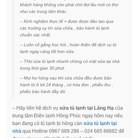
khách hàng không còn phải chờ đợi lâu mới có thợ
như các trung tâm khác .
– Kinh nghiệm thực tế + được được đào tạo qua
các trường uy tín sửa chữa , bảo hành tủ lạnh
chuẩn xác nhất.
– Luôn cố gắng học hỏi , hoàn thiện để dịch vụ tủ
lạnh ngày càng tốt hơn nữa.
– THợ sửa tủ lạnh nhanh chóng có mặt sửa tại nhà
trong thời gian 30 phút.
– Mọi hư hỏng sau khi sửa chữa đều được bảo
hành từ 6 tới 24 tháng , có hóa đơn , phiếu thu ,
phiếu bảo hành đầy đủ.
– Hãy liên hệ dịch vụ
sửa tủ lạnh tại Láng Hạ
của
trung tâm Điện lạnh Hồng Phúc ngay hôm nay nếu
bạn đang có tủ lạnh bị hỏng càn
sửa tủ lạnh tại
nhà
qua Hotline 0967 689 286 – 024 665 66682 để