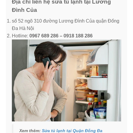
Địa chỉ liên hệ sửa tủ lạnh tại Lương
Đình Của
số 52 ngõ 310 đường Lương Đình Của quận Đống
Đa Hà Nội
Hotline:
0967 689 286 – 0918 188 286
Xem thêm:
Sửa tủ lạnh tại Quận Đống Đa