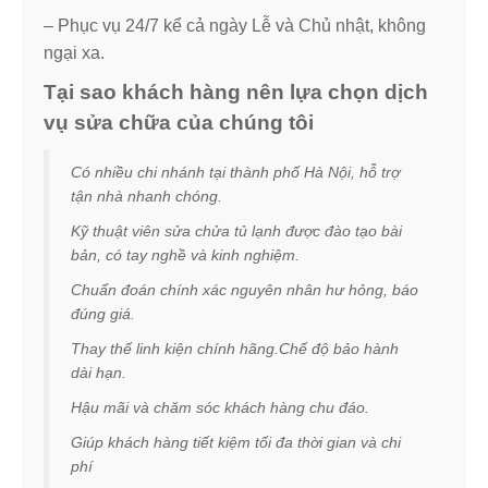
– Phục vụ 24/7 kể cả ngày Lễ và Chủ nhật, không
ngại xa.
Tại sao khách hàng nên lựa chọn dịch
vụ sửa chữa của chúng tôi
Có nhiều chi nhánh tại thành phố Hà Nội, hỗ trợ
tận nhà nhanh chóng.
Kỹ thuật viên sửa chửa tủ lạnh được đào tạo bài
bản, có tay nghề và kinh nghiệm.
Chuẩn đoán chính xác nguyên nhân hư hỏng, báo
đúng giá.
Thay thế linh kiện chính hãng.Chế độ bảo hành
dài hạn.
Hậu mãi và chăm sóc khách hàng chu đáo.
Giúp khách hàng tiết kiệm tối đa thời gian và chi
phí