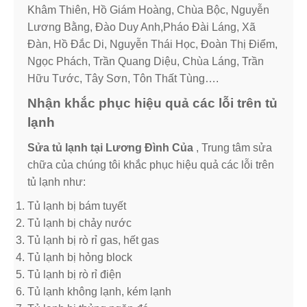
Khâm Thiên, Hồ Giám Hoàng, Chùa Bộc, Nguyễn
Lương Bằng, Đào Duy Anh,Pháo Đài Láng, Xã
Đàn, Hồ Đắc Di, Nguyễn Thái Học, Đoàn Thị Điểm,
Ngọc Phách, Trần Quang Diệu, Chùa Láng, Trần
Hữu Tước, Tây Sơn, Tôn Thất Tùng….
Nhận khắc phục hiệu quả các lỗi trên tủ
lạnh
Sửa tủ lạnh tại Lương Đình Của
, Trung tâm sửa
chữa của chúng tôi khắc phục hiệu quả các lỗi trên
tủ lạnh như:
Tủ lạnh bị bám tuyết
Tủ lạnh bị chảy nước
Tủ lạnh bị rò rỉ gas, hết gas
Tủ lạnh bị hỏng block
Tủ lạnh bị rò rỉ điện
Tủ lạnh không lạnh, kém lạnh