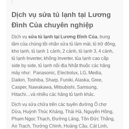
Dịch vụ sửa tủ lạnh tại Lương
Đình Của chuyên nghiệp
Dịch vụ
sửa tủ lạnh tại Lương Đình Của
, trung
tâm của chúng tôi nhận sửa tủ làm mát, tủ trữ đông,
kho lạnh, tủ lạnh 1 cánh, 2 cánh, tủ lạnh 3, 4 cánh,
tủ lạnh Inverter, không Inverter, tủa lạnh cao cấp
side by side, tủ lạnh nội địa Nhật thuộc các hãng
máy như: Panasonic, Electrolux, LG, Media,
Daikin, Toshiba, Sharp, Funiki, Alaska, Gree,
Casper, Nawakawa, Mitsubishi, Samsung,
Hitachi…và nhiều các hãng tủ lạnh khác.
Dịch vụ sửa chữa trên các tuyến đường Ô chợ
Dừa, Huỳnh Thúc Kháng, Thái Hà, Nguyên Hồng,
Phạm Ngọc Thạch, Đường Láng, Tôn Đức Thắng,
An Trạch, Trường Chinh, Hoàng Cầu, Cát Linh,