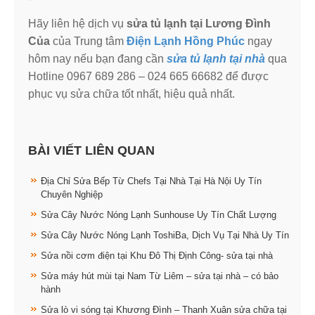
Hãy liên hệ dịch vụ
sửa tủ lạnh tại Lương Đình
Của
của Trung tâm
Điện Lạnh Hồng Phúc
ngay
hôm nay nếu bạn đang cần
sửa tủ lạnh tại nhà
qua
Hotline 0967 689 286 – 024 665 66682 để được
phục vụ sửa chữa tốt nhất, hiệu quả nhất.
BÀI VIẾT LIÊN QUAN
Địa Chỉ Sửa Bếp Từ Chefs Tại Nhà Tại Hà Nội Uy Tín
Chuyên Nghiệp
Sửa Cây Nước Nóng Lạnh Sunhouse Uy Tín Chất Lượng
Sửa Cây Nước Nóng Lạnh ToshiBa, Dịch Vụ Tại Nhà Uy Tín
Sửa nồi cơm điện tại Khu Đô Thị Định Công- sửa tại nhà
Sửa máy hút mùi tại Nam Từ Liêm – sửa tại nhà – có bảo
hành
Sửa lò vi sóng tại Khương Đình – Thanh Xuân sửa chữa tại