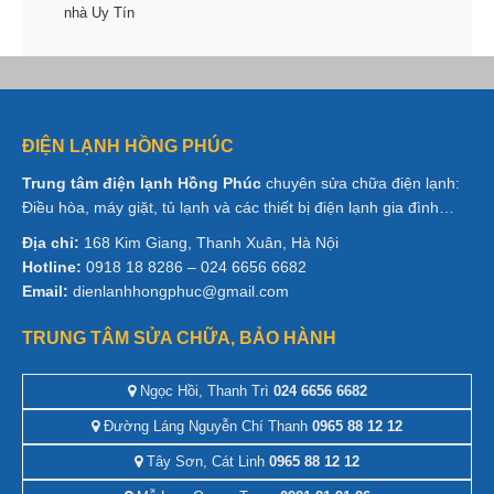
nhà Uy Tín
ĐIỆN LẠNH HỒNG PHÚC
Trung tâm điện lạnh Hồng Phúc
chuyên sửa chữa điện lạnh:
Điều hòa, máy giặt, tủ lạnh và các thiết bị điện lạnh gia đình…
Địa chỉ:
168 Kim Giang, Thanh Xuân, Hà Nội
Hotline:
0918 18 8286 – 024 6656 6682
Email:
dienlanhhongphuc@gmail.com
TRUNG TÂM SỬA CHỮA, BẢO HÀNH
Ngọc Hồi, Thanh Trì
024 6656 6682
Đường Láng Nguyễn Chí Thanh
0965 88 12 12
Tây Sơn, Cát Linh
0965 88 12 12