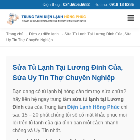
Điện thoại:
024.6656.6682
– Hotline:
0918 18 8286
Trang chủ
→
Dịch vụ điện lạnh
→
Sửa Tủ Lạnh Tại Lương Đình Của, Sửa
Uy Tín Thợ Chuyên Nghiệp
Sửa Tủ Lạnh Tại Lương Đình Của,
Sửa Uy Tín Thợ Chuyên Nghiệp
Bạn đang có tủ lạnh bị hỏng cần tìm thợ sửa chữa?
hãy liên hệ ngay trung tâm
sửa tủ lạnh tại Lương
Đình
của của Trung tâm
Điện Lạnh Hồng Phúc
chỉ
sau 15 – 20 phút chúng tôi sẽ có mặt khắc phục mọi
lỗi trên tủ lạnh của gia đình bạn một cách nhanh
chóng và Uy Tín nhất.