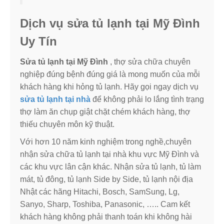
Dịch vụ sửa tủ lạnh tại Mỹ Đình
Uy Tín
Sửa tủ lạnh tại Mỹ Đình
, thợ sửa chữa chuyên
nghiệp đúng bệnh đúng giá là mong muốn của mỗi
khách hàng khi hỏng tủ lạnh. Hãy gọi ngay dịch vụ
sửa tủ lạnh tại nhà
để không phải lo lắng tình trạng
thợ làm ăn chụp giật chặt chém khách hàng, thợ
thiếu chuyên môn kỹ thuật.
Với hơn 10 năm kinh nghiệm trong nghề,chuyên
nhận sửa chữa tủ lạnh tại nhà khu vực Mỹ Đình và
các khu vực lân cận khác. Nhận sửa tủ lạnh, tủ làm
mát, tủ đông, tủ lạnh Side by Side, tủ lạnh nội địa
Nhật các hãng Hitachi, Bosch, SamSung, Lg,
Sanyo, Sharp, Toshiba, Panasonic, ….. Cam kết
khách hàng không phải thanh toán khi không hài