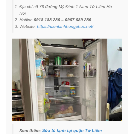
Địa chỉ số 76 đường Mỹ Đình 1 Nam Từ Liêm Hà
Nội
Hotline
0918 188 286 – 0967 689 286
Website:
https://dienlanhhongphuc.net/
Xem thêm:
Sửa tủ lạnh tại quận Từ Liêm