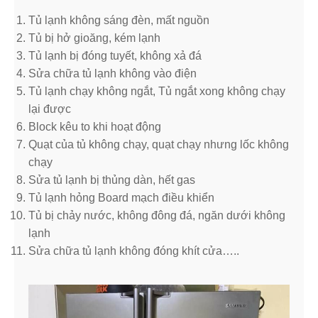
Tủ lạnh không sáng đèn, mất nguồn
Tủ bị hở gioăng, kém lạnh
Tủ lạnh bị đóng tuyết, không xả đá
Sửa chữa tủ lạnh không vào điện
Tủ lạnh chạy không ngắt, Tủ ngắt xong không chạy
lại được
Block kêu to khi hoạt động
Quạt của tủ không chạy, quạt chạy nhưng lốc không
chạy
Sửa tủ lạnh bị thủng dàn, hết gas
Tủ lạnh hỏng Board mạch điều khiển
Tủ bị chảy nước, không đông đá, ngăn dưới không
lạnh
Sửa chữa tủ lạnh không đóng khít cửa…..