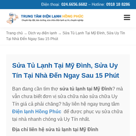
Điện thoại:
024.6656.6682
– Hotline:
0918 18 8286
Trang chủ
→
Dịch vụ điện lạnh
→
Sửa Tủ Lạnh Tại Mỹ Đình, Sửa Uy Tín
Tại Nhà Đến Ngay Sau 15 Phút
Sửa Tủ Lạnh Tại Mỹ Đình, Sửa Uy
Tín Tại Nhà Đến Ngay Sau 15 Phút
Bạn đang cần tìm thợ
sửa tủ lạnh tại Mỹ Đình
? mà
vẫn chưa biết đơn vị sửa chữa nào sửa chữa Uy
Tín giá cả phải chăng? hãy liên hệ ngay trung tâm
Điện lạnh Hồng Phúc
để được phục vụ sửa chữa
tại nhà nhanh chóng và Uy Tín nhất.
Địa chỉ liên hệ sửa tủ lạnh tại Mỹ Đình