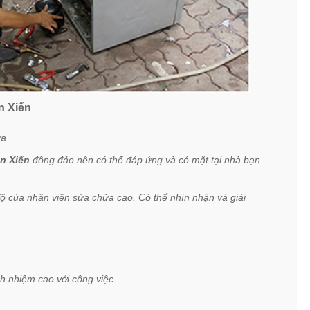
n Xiển
ữa
n Xiển
đông đảo nên có thể đáp ứng và có mặt tại nhà bạn
ộ của nhân viên sửa chữa cao. Có thể nhìn nhận và giải
ch nhiệm cao với công việc