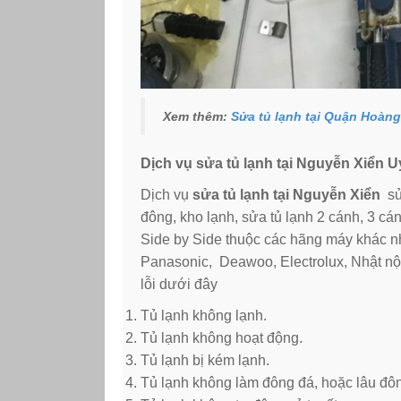
Xem thêm:
Sửa tủ lạnh tại Quận Hoàng
Dịch vụ sửa tủ lạnh tại Nguyễn Xiển 
Dịch vụ
sửa tủ lạnh tại Nguyễn Xiển
sửa
đông, kho lạnh, sửa tủ lạnh 2 cánh, 3 cánh
Side by Side thuộc các hãng máy khác n
Panasonic, Deawoo, Electrolux, Nhật nội
lỗi dưới đây
Tủ lạnh không lạnh.
Tủ lạnh không hoạt động.
Tủ lạnh bị kém lạnh.
Tủ lạnh không làm đông đá, hoặc lâu đô