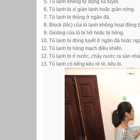
Tủ lạnh không tự động xả tuyết.
Tủ lạnh bị xì giàn lạnh hoặc giàn nóng.
Tủ lạnh bị thủng ở ngăn đá.
Block (lốc) của tủ lạnh không hoạt động 
Gioăng của tủ bị hở hoặc bị hỏng.
Tủ lạnh bị đóng tuyết ở ngăn đá hoặc ng
Tủ lạnh bị hỏng mạch điều khiển.
Tủ lạnh bị rỉ nước, chảy nước ra sàn nhà
Tủ lạnh có tiếng kêu rè rè, kêu to.