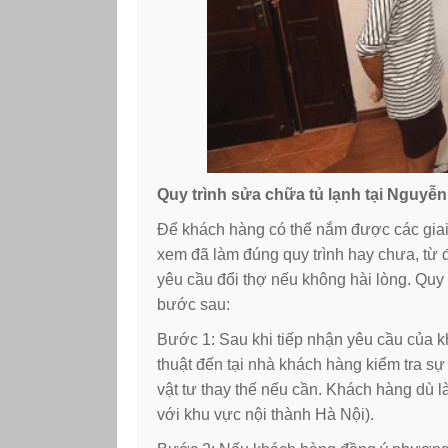
Quy trình sửa chữa tủ lạnh tại Nguyễ
Để khách hàng có thể nắm được các giai 
xem đã làm đúng quy trình hay chưa, từ đ
yêu cầu đổi thợ nếu không hài lòng. Quy
bước sau:
Bước 1: Sau khi tiếp nhận yêu cầu của 
thuật đến tại nhà khách hàng kiểm tra 
vật tư thay thế nếu cần. Khách hàng dù l
với khu vực nội thành Hà Nội).