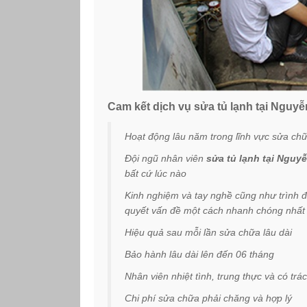
Cam kết dịch vụ sửa tủ lạnh tại Nguyễ
Hoạt động lâu năm trong lĩnh vực sửa ch
Đội ngũ nhân viên
sửa tủ lạnh tại Nguyễ
bất cứ lúc nào
Kinh nghiệm và tay nghề cũng như trình đ
quyết vấn đề một cách nhanh chóng nhất
Hiệu quả sau mỗi lần sửa chữa lâu dài
Bảo hành lâu dài lên đến 06 tháng
Nhân viên nhiệt tình, trung thực và có trá
Chi phí sửa chữa phải chăng và hợp lý