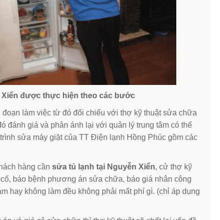
n Xiển được thực hiện theo các bước
đoạn làm việc từ đó đối chiếu với thợ kỹ thuật sửa chữa
ó đánh giá và phản ánh lại với quản lý trung tâm có thể
 trình sửa máy giặt của TT Điện lạnh Hồng Phúc gồm các
khách hàng cần
sửa tủ lạnh tại Nguyễn Xiển
, cử thợ kỹ
sự cố, báo bệnh phương án sửa chữa, báo giá nhân công
àm hay không làm đều không phải mất phí gì. (chỉ áp dụng