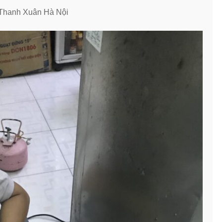
 Thanh Xuân Hà Nội