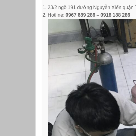
23/2 ngõ 191 đường Nguyễn Xiển quận
Hotline:
0967 689 286 – 0918 188 286