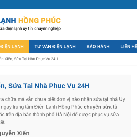
 ĐIỆN LẠNH
TƯ VẤN ĐIỆN LẠNH
BẢO HÀNH
LIÊN H
ễn Xiển, Sửa Tại Nhà Phục Vụ 24H
ển, Sửa Tại Nhà Phục Vụ 24H
ửa chữa mà vẫn chưa biết đơn vị nào nhận sửa tại nhà Uy
 hệ ngay trung tâm Điện Lạnh Hồng Phúc
chuyên sửa tủ
ác trên địa bàn thành phố Hà Nội để được phục vụ sửa
ất.
Nguyễn Xiển