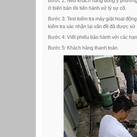
Bước 2: Nếu khách hàng đồng ý phương án
ở biên bản rồi tiến hành xử lý sự cố.
Bước 3: Test kiểm tra máy giặt hoạt độn
kiểm tra xác nhận lại vấn đề đã được xử 
Bước 4: Viết phiếu bảo hành với các hạ
Bước 5: Khách hàng thanh toán.