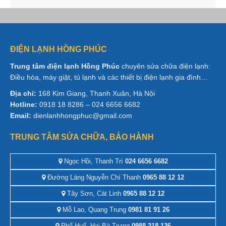
ĐIỆN LẠNH HỒNG PHÚC
Trung tâm điện lạnh Hồng Phúc
chuyên sửa chữa điện lạnh:
Điều hòa, máy giặt, tủ lạnh và các thiết bị điện lạnh gia đình…
Địa chỉ:
168 Kim Giang, Thanh Xuân, Hà Nội
Hotline:
0918 18 8286 – 024 6656 6682
Email:
dienlanhhongphuc@gmail.com
TRUNG TÂM SỬA CHỮA, BẢO HÀNH
Ngọc Hồi, Thanh Trì
024 6656 6682
Đường Láng Nguyễn Chí Thanh
0965 88 12 12
Tây Sơn, Cát Linh
0965 88 12 12
Mỗ Lao, Quang Trung
0981 81 91 26
Phố Huế, Hai Bà Trưng
0988 218 126