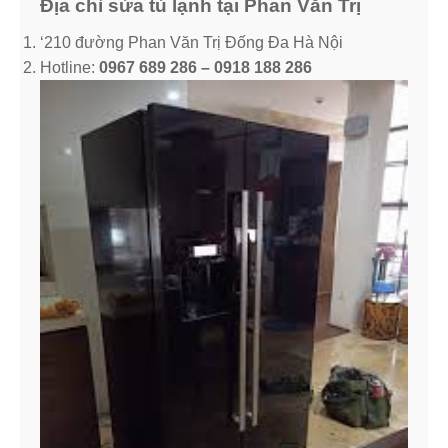
Địa chỉ sửa tủ lạnh tại Phan Văn Trị
‘210 đường Phan Văn Trị Đống Đa Hà Nội
Hotline:
0967 689 286 – 0918 188 286