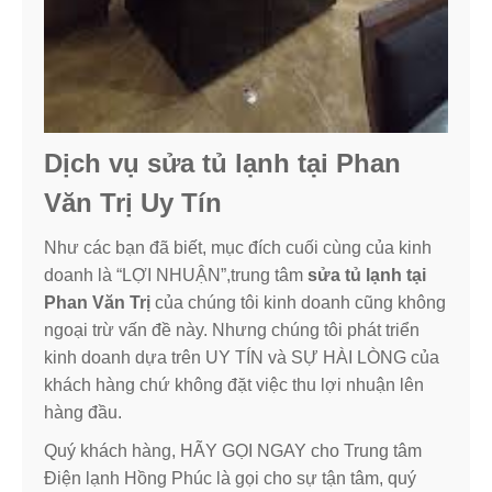
Dịch vụ sửa tủ lạnh tại Phan
Văn Trị Uy Tín
Như các bạn đã biết, mục đích cuối cùng của kinh
doanh là “LỢI NHUẬN”,trung tâm
sửa tủ lạnh tại
Phan Văn Trị
của chúng tôi kinh doanh cũng không
ngoại trừ vấn đề này. Nhưng chúng tôi phát triển
kinh doanh dựa trên UY TÍN và SỰ HÀI LÒNG của
khách hàng chứ không đặt việc thu lợi nhuận lên
hàng đầu.
Quý khách hàng, HÃY GỌI NGAY cho Trung tâm
Điện lạnh Hồng Phúc là gọi cho sự tận tâm, quý