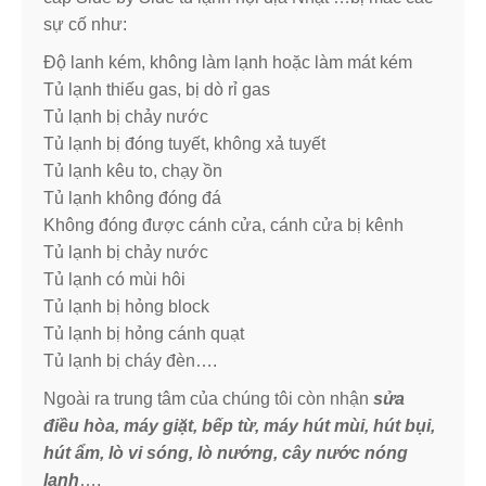
sự cố như:
Độ lanh kém, không làm lạnh hoặc làm mát kém
Tủ lạnh thiếu gas, bị dò rỉ gas
Tủ lạnh bị chảy nước
Tủ lạnh bị đóng tuyết, không xả tuyết
Tủ lạnh kêu to, chạy ồn
Tủ lạnh không đóng đá
Không đóng được cánh cửa, cánh cửa bị kênh
Tủ lạnh bị chảy nước
Tủ lạnh có mùi hôi
Tủ lạnh bị hỏng block
Tủ lạnh bị hỏng cánh quạt
Tủ lạnh bị cháy đèn….
Ngoài ra trung tâm của chúng tôi còn nhận
sửa
điều hòa, máy giặt, bếp từ, máy hút mùi, hút bụi,
hút ẩm, lò vi sóng, lò nướng, cây nước nóng
lạnh
….