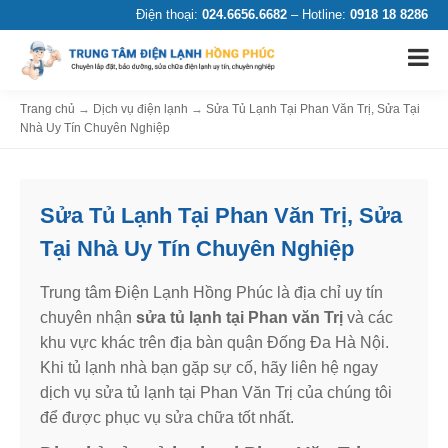
Điện thoại:
024.6656.6682
– Hotline:
0918 18 8286
Trang chủ
→
Dịch vụ điện lạnh
→
Sửa Tủ Lạnh Tại Phan Văn Trị, Sửa Tại
Nhà Uy Tín Chuyên Nghiệp
Sửa Tủ Lạnh Tại Phan Văn Trị, Sửa
Tại Nhà Uy Tín Chuyên Nghiệp
Trung tâm Điện Lạnh Hồng Phúc là địa chỉ uy tín
chuyên nhận
sửa tủ lạnh tại Phan văn Trị
và các
khu vực khác trên địa bàn quận Đống Đa Hà Nội.
Khi tủ lạnh nhà bạn gặp sự cố, hãy liên hệ ngay
dịch vụ sửa tủ lạnh tại Phan Văn Trị của chúng tôi
để được phục vụ sửa chữa tốt nhất.