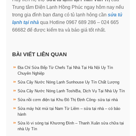
Trung tâm Điện Lạnh Hồng Phúc ngay hôm nay nếu
trong gia đình bạn đang có tủ lạnh hỏng cần
sửa tủ
lạnh tại nhà
qua Hotline 0967 689 286 – 024 665
66682 để được kiểm tra và báo giá tốt nhất.
BÀI VIẾT LIÊN QUAN
Địa Chỉ Sửa Bếp Từ Chefs Tại Nhà Tại Hà Nội Uy Tín
Chuyên Nghiệp
Sửa Cây Nước Nóng Lạnh Sunhouse Uy Tín Chất Lượng
Sửa Cây Nước Nóng Lạnh ToshiBa, Dịch Vụ Tại Nhà Uy Tín
Sửa nồi cơm điện tại Khu Đô Thị Định Công- sửa tại nhà
Sửa máy hút mùi tại Nam Từ Liêm – sửa tại nhà – có bảo
hành
Sửa lò vi sóng tại Khương Đình – Thanh Xuân sửa chữa tại
nhà Uy Tín