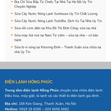
Địa Chỉ Sửa Bếp Từ Chefs Tại Nhà Tại Hà Nội Uy Tín
Chuyên Nghiệp
Sửa Cây Nước Nóng Lạnh Sunhouse Uy Tín Chất Lượng
Sửa Cây Nước Nóng Lạnh ToshiBa, Dịch Vụ Tại Nhà Uy Tín
Sửa nồi cơm điện tại Khu Đô Thị Định Công- sửa tại nhà
Sửa máy hút mùi tại Nam Từ Liêm – sửa tại nhà – có bảo
hành
Sửa lò vi sóng tại Khương Đình – Thanh Xuân sửa chữa tại
nhà Uy Tín
ĐIỆN LẠNH HỒNG PHÚC
Trung tâm điện lạnh Hồng Phúc
chuyên sửa chữa điện lạnh:
Điều hòa, máy giặt, tủ lạnh và các thiết bị điện lạnh gia đình…
Địa chỉ:
168 Kim Giang, Thanh Xuân, Hà Nội
Hotline:
0918 18 8286 – 024 6656 6682