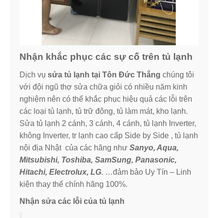
Nhận khắc phục các sự cố trên tủ lạnh
Dịch vụ
sửa tủ lạnh tại Tôn Đức Thắng
chúng tôi
với đội ngũ thợ sửa chữa giỏi có nhiều năm kinh
nghiệm nên có thể khắc phục hiệu quả các lỗi trên
các loại tủ lạnh, tủ trữ đông, tủ làm mát, kho lạnh.
Sửa tủ lạnh 2 cánh, 3 cánh, 4 cánh, tủ lạnh Inverter,
không Inverter, tr lạnh cao cấp Side by Side , tủ lạnh
nội địa Nhật của các hãng như
Sanyo, Aqua,
Mitsubishi, Toshiba, SamSung, Panasonic,
Hitachi, Electrolux, LG
. …đảm bảo Uy Tín – Linh
kiện thay thế chính hãng 100%.
Nhận sửa các lỗi của tủ lạnh