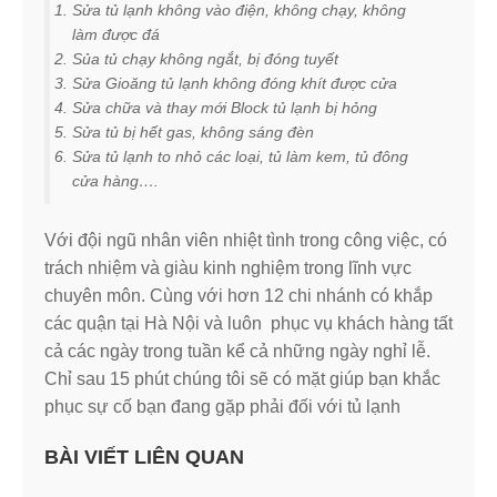
Sửa tủ lạnh không vào điện, không chạy, không
làm được đá
Sủa tủ chạy không ngắt, bị đóng tuyết
Sửa Gioăng tủ lạnh không đóng khít được cửa
Sửa chữa và thay mới Block tủ lạnh bị hỏng
Sửa tủ bị hết gas, không sáng đèn
Sửa tủ lạnh to nhỏ các loại, tủ làm kem, tủ đông
cửa hàng….
Với đội ngũ nhân viên nhiệt tình trong công việc, có
trách nhiệm và giàu kinh nghiệm trong lĩnh vực
chuyên môn. Cùng với hơn 12 chi nhánh có khắp
các quận tại Hà Nội và luôn phục vụ khách hàng tất
cả các ngày trong tuần kể cả những ngày nghỉ lễ.
Chỉ sau 15 phút chúng tôi sẽ có mặt giúp bạn khắc
phục sự cố bạn đang gặp phải đối với tủ lạnh
BÀI VIẾT LIÊN QUAN