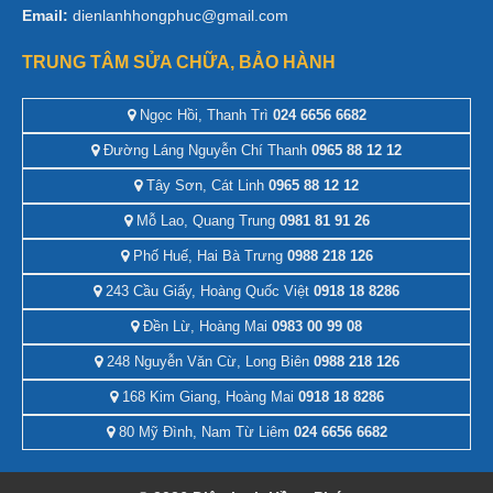
Email:
dienlanhhongphuc@gmail.com
TRUNG TÂM SỬA CHỮA, BẢO HÀNH
Ngọc Hồi, Thanh Trì
024 6656 6682
Đường Láng Nguyễn Chí Thanh
0965 88 12 12
Tây Sơn, Cát Linh
0965 88 12 12
Mỗ Lao, Quang Trung
0981 81 91 26
Phố Huế, Hai Bà Trưng
0988 218 126
243 Cầu Giấy, Hoàng Quốc Việt
0918 18 8286
Đền Lừ, Hoàng Mai
0983 00 99 08
248 Nguyễn Văn Cừ, Long Biên
0988 218 126
168 Kim Giang, Hoàng Mai
0918 18 8286
80 Mỹ Đình, Nam Từ Liêm
024 6656 6682