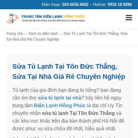
Điện thoại:
024.6656.6682
– Hotline:
0918 18 8286
Trang chủ
→
Dịch vụ điện lạnh
→
Sửa Tủ Lạnh Tại Tôn Đức Thắng, Sửa
Tại Nhà Giá Rẻ Chuyên Nghiệp
Sửa Tủ Lạnh Tại Tôn Đức Thắng,
Sửa Tại Nhà Giá Rẻ Chuyên Nghiệp
Tủ lạnh của gia đình bạn đang bị hỏng? bạn đang
cần tìm thợ
sửa tủ lạnh tại nhà
? hãy liên hệ ngay
trung tâm
Điện Lạnh Hồng Phúc
là đại chỉ Uy Tín
chuyên nhận
sửa tủ lạnh Tại Tôn Đức Thắng
và
các khu vực khác trên địa bàn thành phố Hà Nội để
được phục vụ sửa chữa tốt nhất, hiệu quả nhất.