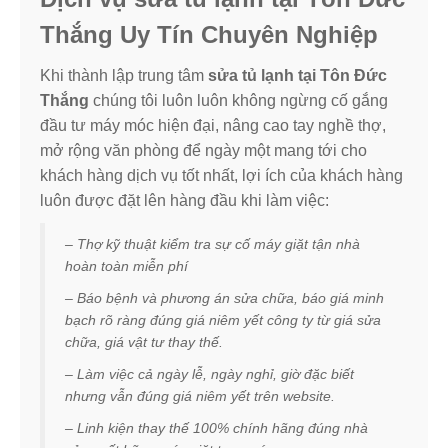
Thắng Uy Tín Chuyên Nghiệp
Khi thành lập trung tâm
sửa tủ lạnh tại Tôn Đức
Thắng
chúng tôi luôn luôn không ngừng cố gắng
đầu tư máy móc hiện đại, nâng cao tay nghề thợ,
mở rộng văn phòng để ngày một mang tới cho
khách hàng dịch vụ tốt nhất, lợi ích của khách hàng
luôn được đặt lên hàng đầu khi làm việc:
– Thợ kỹ thuật kiểm tra sự cố máy giặt tận nhà
hoàn toàn miễn phí
– Báo bệnh và phương án sửa chữa, báo giá minh
bạch rõ ràng đúng giá niêm yết công ty từ giá sửa
chữa, giá vật tư thay thế.
– Làm việc cả ngày lễ, ngày nghỉ, giờ đặc biết
nhưng vẫn đúng giá niêm yết trên website.
– Linh kiện thay thế 100% chính hãng đúng nhà