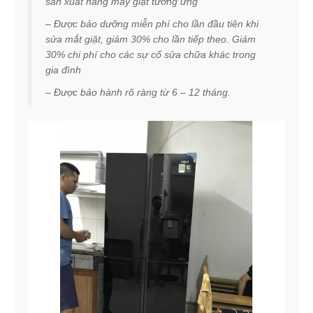
sản xuất hãng máy giặt tương ứng
– Được bảo dưỡng miễn phí cho lần đầu tiên khi
sửa mắt giặt, giảm 30% cho lần tiếp theo. Giảm
30% chi phí cho các sự cố sửa chữa khác trong
gia đình
– Được bảo hành rõ ràng từ 6 – 12 tháng.