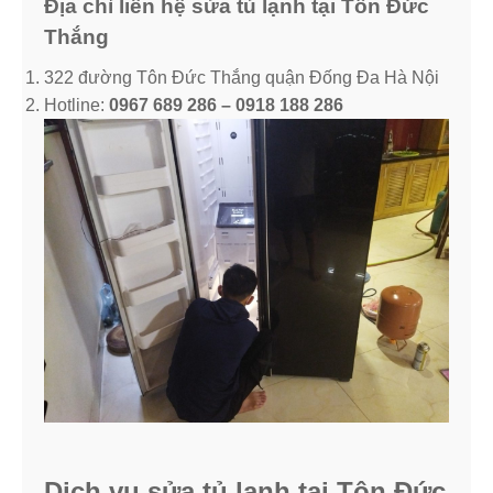
Địa chỉ liên hệ sửa tủ lạnh tại Tôn Đức
Thắng
322 đường Tôn Đức Thắng quận Đống Đa Hà Nội
Hotline:
0967 689 286 – 0918 188 286
Dịch vụ sửa tủ lạnh tại Tôn Đức