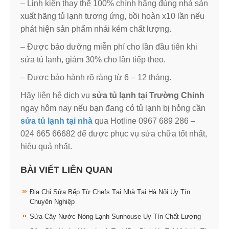
– Linh kiện thay thế 100% chính hãng đúng nhà sản
xuất hãng tủ lạnh tương ứng, bồi hoàn x10 lần nếu
phát hiện sản phẩm nhái kém chất lượng.
– Được bảo dưỡng miễn phí cho lần đầu tiên khi
sửa tủ lạnh, giảm 30% cho lần tiếp theo.
– Được bảo hành rõ ràng từ 6 – 12 tháng.
Hãy liên hệ dịch vụ
sửa tủ lạnh tại Trường Chinh
ngay hôm nay nếu bạn đang có tủ lạnh bị hỏng cần
sửa tủ lạnh tại nhà
qua Hotline 0967 689 286 –
024 665 66682 để được phục vụ sửa chữa tốt nhất,
hiệu quả nhất.
BÀI VIẾT LIÊN QUAN
Địa Chỉ Sửa Bếp Từ Chefs Tại Nhà Tại Hà Nội Uy Tín
Chuyên Nghiệp
Sửa Cây Nước Nóng Lạnh Sunhouse Uy Tín Chất Lượng