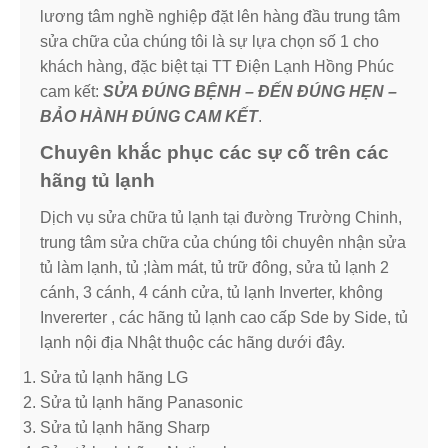
lương tâm nghề nghiệp đặt lên hàng đầu trung tâm
sửa chữa của chúng tôi là sự lựa chọn số 1 cho
khách hàng, đặc biệt tại TT Điện Lạnh Hồng Phúc
cam kết:
SỬA ĐÚNG BỆNH – ĐẾN ĐÚNG HẸN –
BẢO HÀNH ĐÚNG CAM KẾT
.
Chuyên khắc phục các sự cố trên các
hãng tủ lạnh
Dịch vụ sửa chữa tủ lạnh tại đường Trường Chinh,
trung tâm sửa chữa của chúng tôi chuyên nhận sửa
tủ làm lạnh, tủ ;làm mát, tủ trữ đông, sửa tủ lạnh 2
cánh, 3 cánh, 4 cánh cửa, tủ lạnh Inverter, không
Invererter , các hãng tủ lạnh cao cấp Sde by Side, tủ
lạnh nội địa Nhật thuộc các hãng dưới đây.
Sửa tủ lạnh hãng LG
Sửa tủ lạnh hãng Panasonic
Sửa tủ lạnh hãng Sharp