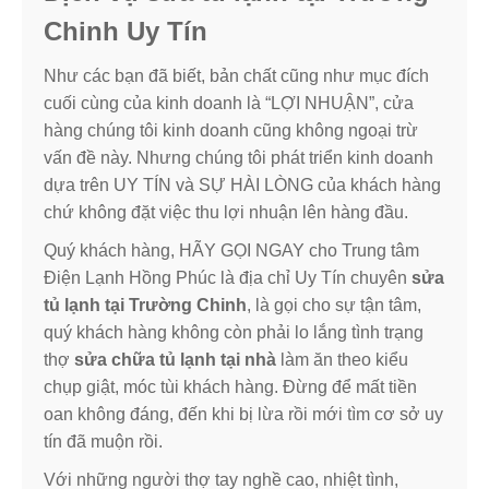
Chinh Uy Tín
Như các bạn đã biết, bản chất cũng như mục đích
cuối cùng của kinh doanh là “LỢI NHUẬN”, cửa
hàng chúng tôi kinh doanh cũng không ngoại trừ
vấn đề này. Nhưng chúng tôi phát triển kinh doanh
dựa trên UY TÍN và SỰ HÀI LÒNG của khách hàng
chứ không đặt việc thu lợi nhuận lên hàng đầu.
Quý khách hàng, HÃY GỌI NGAY cho Trung tâm
Điện Lạnh Hồng Phúc là địa chỉ Uy Tín chuyên
sửa
tủ lạnh tại Trường Chinh
, là gọi cho sự tận tâm,
quý khách hàng không còn phải lo lắng tình trạng
thợ
sửa chữa tủ lạnh tại nhà
làm ăn theo kiểu
chụp giật, móc tùi khách hàng. Đừng để mất tiền
oan không đáng, đến khi bị lừa rồi mới tìm cơ sở uy
tín đã muộn rồi.
Với những người thợ tay nghề cao, nhiệt tình,