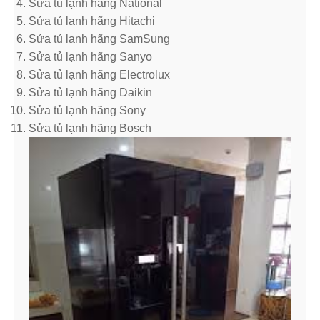
Sửa tủ lạnh hãng National
Sửa tủ lạnh hãng Hitachi
Sửa tủ lạnh hãng SamSung
Sửa tủ lạnh hãng Sanyo
Sửa tủ lạnh hãng Electrolux
Sửa tủ lạnh hãng Daikin
Sửa tủ lạnh hãng Sony
Sửa tủ lạnh hãng Bosch