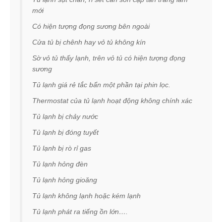
mới
Có hiện tượng đọng sương bên ngoài
Cửa tủ bị chênh hay vỏ tủ không kín
Sờ vỏ tủ thấy lạnh, trên vỏ tủ có hiện tượng đọng
sương
Tủ lạnh giá rẻ tắc bẩn một phần tại phin lọc.
Thermostat của tủ lạnh hoạt động không chính xác
Tủ lạnh bị chảy nước
Tủ lạnh bị đóng tuyết
Tủ lạnh bị rò rỉ gas
Tủ lạnh hỏng đèn
Tủ lạnh hỏng gioăng
Tủ lạnh không lạnh hoặc kém lạnh
Tủ lạnh phát ra tiếng ồn lớn….