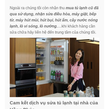
Ngoài ra chúng tôi còn nhận thu
mua tủ lạnh cũ đã
qua sử dụng, nhận sửa điều hòa, máy giặt, bếp
từ, máy hút mùi, hút bụi, hút ẩm, cây nước nóng
lạnh, lò vi sóng, lò nướng.
…khi khách hàng cần
sửa chữa hãy liên hệ đến trung tâm của chúng tôi.
Cam kết dịch vụ sửa tủ lạnh tại nhà của