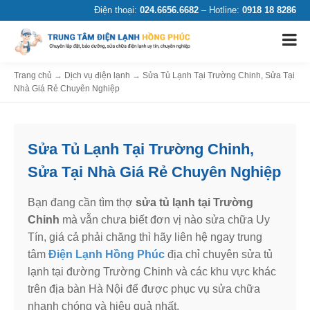
Điện thoại:
024.6656.6682
– Hotline:
0918 18 8286
Trang chủ
→
Dịch vụ điện lạnh
→
Sửa Tủ Lạnh Tại Trường Chinh, Sửa Tại
Nhà Giá Rẻ Chuyên Nghiệp
Sửa Tủ Lạnh Tại Trường Chinh,
Sửa Tại Nhà Giá Rẻ Chuyên Nghiệp
Bạn đang cần tìm thợ
sửa tủ lạnh tại Trường
Chinh
mà vẫn chưa biết đơn vị nào sửa chữa Uy
Tín, giá cả phải chăng thì hãy liên hệ ngay trung
tâm
Điện Lạnh Hồng Phúc
địa chỉ chuyên sửa tủ
lạnh tại đường Trường Chinh và các khu vực khác
trên địa bàn Hà Nội để được phục vụ sửa chữa
nhanh chóng và hiệu quả nhất.