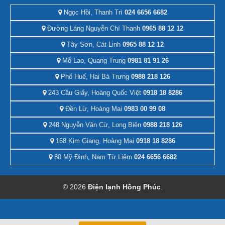
Ngọc Hồi, Thanh Trì
024 6656 6682
Đường Láng Nguyễn Chí Thanh
0965 88 12 12
Tây Sơn, Cát Linh
0965 88 12 12
Mỗ Lao, Quang Trung
0981 81 91 26
Phố Huế, Hai Bà Trưng
0988 218 126
243 Cầu Giấy, Hoàng Quốc Việt
0918 18 8286
Đền Lừ, Hoàng Mai
0983 00 99 08
248 Nguyễn Văn Cừ, Long Biên
0988 218 126
168 Kim Giang, Hoàng Mai
0918 18 8286
80 Mỹ Đình, Nam Từ Liêm
024 6656 6682
© 2026
Điện lạnh Hồng Phúc
.