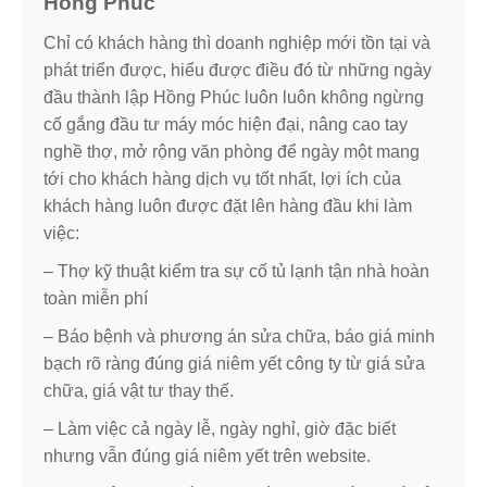
Hồng Phúc
Chỉ có khách hàng thì doanh nghiệp mới tồn tại và
phát triển được, hiểu được điều đó từ những ngày
đầu thành lập Hồng Phúc luôn luôn không ngừng
cố gắng đầu tư máy móc hiện đại, nâng cao tay
nghề thợ, mở rộng văn phòng để ngày một mang
tới cho khách hàng dịch vụ tốt nhất, lợi ích của
khách hàng luôn được đặt lên hàng đầu khi làm
việc:
– Thợ kỹ thuật kiểm tra sự cố tủ lạnh tận nhà hoàn
toàn miễn phí
– Báo bệnh và phương án sửa chữa, báo giá minh
bạch rõ ràng đúng giá niêm yết công ty từ giá sửa
chữa, giá vật tư thay thế.
– Làm việc cả ngày lễ, ngày nghỉ, giờ đặc biết
nhưng vẫn đúng giá niêm yết trên website.