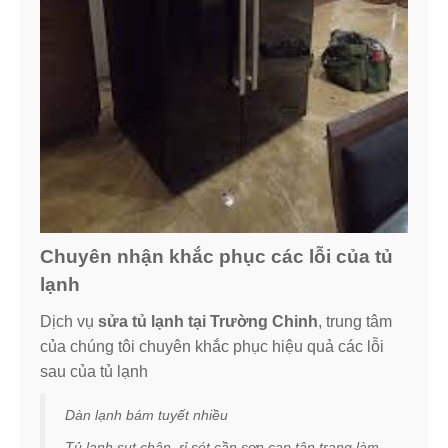
Chuyên nhận khắc phục các lỗi của tủ
lạnh
Dịch vụ
sửa tủ lạnh tại Trường Chinh
, trung tâm
của chúng tôi chuyên khắc phục hiệu quả các lỗi
sau của tủ lạnh
Dàn lạnh bám tuyết nhiều
Tủ lạnh sụt chân, rỉ sét cần sơn cạp tân trang làm