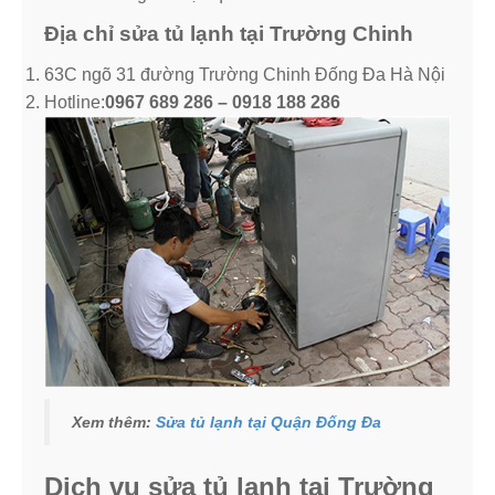
Địa chỉ sửa tủ lạnh tại Trường Chinh
63C ngõ 31 đường Trường Chinh Đống Đa Hà Nội
Hotline:
0967 689 286 – 0918 188 286
Xem thêm:
Sửa tủ lạnh tại Quận Đống Đa
Dịch vụ sửa tủ lạnh tại Trường