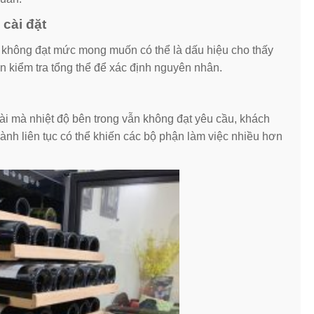
 cài đặt
ế không đạt mức mong muốn có thể là dấu hiệu cho thấy
ần kiểm tra tổng thể để xác định nguyên nhân.
ài mà nhiệt độ bên trong vẫn không đạt yêu cầu, khách
hành liên tục có thể khiến các bộ phận làm việc nhiều hơn