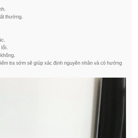
nh.
bất thường.
ác.
lỗi.
 không.
 kiểm tra sớm sẽ giúp xác định nguyên nhân và có hướng