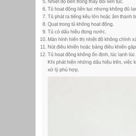
Nhiệt độ bên trong thay đổi liên tục.
Tủ hoạt động liên tục nhưng không đủ lạ
Tủ phát ra tiếng kêu lớn hoặc âm thanh 
Quạt trong tủ không hoạt động.
Tủ có dấu hiệu đọng nước.
Màn hình hiển thị nhiệt độ không chính x
Nút điều khiển hoặc bảng điều khiển gặp 
Tủ hoạt động không ổn định, lúc lạnh lúc
Khi phát hiện những dấu hiệu trên, việc
xử lý phù hợp.