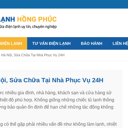
 ĐIỆN LẠNH
TƯ VẤN ĐIỆN LẠNH
BẢO HÀNH
LIÊN H
 Hà Nội, Sửa Chữa Tại Nhà Phục Vụ 24H
ội, Sửa Chữa Tại Nhà Phục Vụ 24H
ợc nhiều gia đình, nhà hàng, khách sạn và cửa hàng sử
hiệt độ phù hợp. Không giống những chiếc tủ lạnh thông
rường bảo quản ổn định để hạn chế những tác động không
ng có thể gặp phải nhiều vấn đề như không làm lạnh, nhiệt