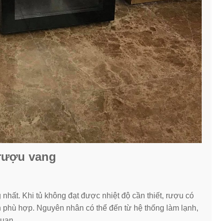
 rượu vang
 nhất. Khi tủ không đạt được nhiệt độ cần thiết, rượu có
 phù hợp. Nguyên nhân có thể đến từ hệ thống làm lạnh,
quan.