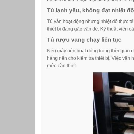
Tủ lạnh yếu, không đạt nhiệt độ
Tủ vẫn hoạt động nhưng nhiệt độ thực t
thiết bị đang gặp vấn đề. Kỹ thuật viên c
Tủ rượu vang chạy liên tục
Nếu máy nén hoạt động trong thời gian d
hàng nên cho kiểm tra thiết bị. Việc vận 
mức cần thiết.