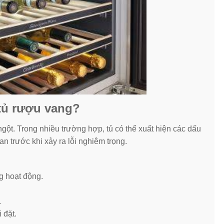
 tủ rượu vang?
gột. Trong nhiều trường hợp, tủ có thể xuất hiện các dấu
n trước khi xảy ra lỗi nghiêm trọng.
g hoạt động.
.
 đặt.