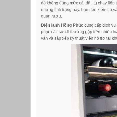
độ không đúng mức cài đặt, tủ chạy liên 
những tình trạng này, bạn nên kiểm tra
quản rượu.
Điện lạnh Hồng Phúc
cung cấp dịch vụ
phục các sự cố thường gặp trên nhiều lo
vấn và sắp xếp kỹ thuật viên hỗ trợ tại k