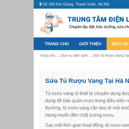
Số 168 Kim Giang, Thanh Xuân, Hà Nội
TRANG CHỦ
GIỚI THIỆU
DỊCH VỤ
Trang chủ
→
Dịch vụ điện lạnh
→
Sửa Tủ Rượu Vang Tại
Sửa Tủ Rượu Vang Tại Hà N
Tủ rượu vang là thiết bị chuyên dụng đư
dụng để bảo quản rượu trong điều kiện n
thường, tủ rượu vang cần duy trì môi t
mong muốn đến chất lượng rượu.
Sau một thời gian hoạt động, tủ rượu va