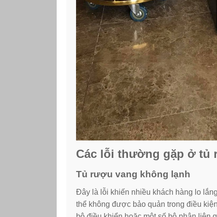
Các lỗi thường gặp ở tủ
Tủ rượu vang không lạnh
Đây là lỗi khiến nhiều khách hàng lo lắng
thể không được bảo quản trong điều kiện
bộ điều khiển hoặc một số bộ phận liên 