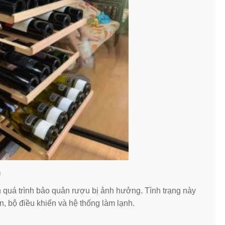
h
n quá trình bảo quản rượu bị ảnh hưởng. Tình trạng này
, bộ điều khiển và hệ thống làm lạnh.