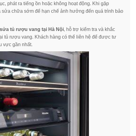
tục, phát ra tiếng ồn hoặc không hoạt động. Khi gặp
 và sửa chữa sớm để hạn chế ảnh hưởng đến quá trình bảo
sửa tủ rượu vang tại Hà Nội
, hỗ trợ kiểm tra và khắc
ại tủ rượu vang. Khách hàng có thể liên hệ để được tư
hu vực gần nhất.