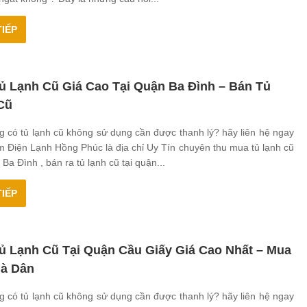
IẾP
ủ Lạnh Cũ Giá Cao Tại Quận Ba Đình – Bán Tủ
Cũ
 có tủ lạnh cũ không sử dụng cần được thanh lý? hãy liên hệ ngay
m Điện Lạnh Hồng Phúc là địa chỉ Uy Tín chuyên thu mua tủ lạnh cũ
 Ba Đình , bán ra tủ lạnh cũ tại quận...
IẾP
ủ Lạnh Cũ Tại Quận Cầu Giấy Giá Cao Nhất – Mua
hà Dân
 có tủ lạnh cũ không sử dụng cần được thanh lý? hãy liên hệ ngay