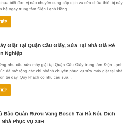
hưa biết đơn vị nào chuyên cung cấp dịch vụ sửa chữa thiết bị này
ên hệ ngay trung tâm Điện Lạnh Hồng...
IẾP
áy Giặt Tại Quận Cầu Giấy, Sửa Tại Nhà Giá Rẻ
n Nghiệp
ứng nhu cầu sửa máy giặt tại Quận Cầu Giấy trung tâm Điện Lạnh
úc đã mở rộng các chi nhánh chuyên phục vụ sửa máy giặt tại nhà
on tại đây. Quý khách có nhu cầu sửa...
IẾP
ủ Bảo Quản Rượu Vang Bosch Tại Hà Nội, Dịch
i Nhà Phục Vụ 24H