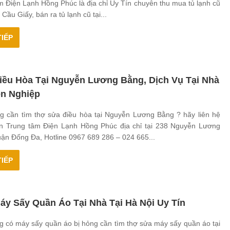
m Điện Lạnh Hồng Phúc là địa chỉ Uy Tín chuyên thu mua tủ lạnh cũ
 Cầu Giấy, bán ra tủ lạnh cũ tại...
IẾP
iều Hòa Tại Nguyễn Lương Bằng, Dịch Vụ Tại Nhà
n Nghiệp
g cần tìm thợ sửa điều hòa tại Nguyễn Lương Bằng ? hãy liên hệ
n Trung tâm Điện Lạnh Hồng Phúc địa chỉ tại 238 Nguyễn Lương
ận Đống Đa, Hotline 0967 689 286 – 024 665...
IẾP
áy Sấy Quần Áo Tại Nhà Tại Hà Nội Uy Tín
g có máy sấy quần áo bị hỏng cần tìm thợ sửa máy sấy quần áo tại