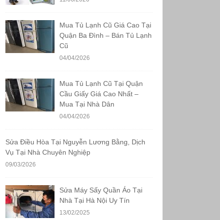
Mua Tủ Lạnh Cũ Giá Cao Tại
Quận Ba Đình – Bán Tủ Lạnh
Cũ
04/04/2026
Mua Tủ Lạnh Cũ Tại Quận
Cầu Giấy Giá Cao Nhất –
Mua Tại Nhà Dân
04/04/2026
Sửa Điều Hòa Tại Nguyễn Lương Bằng, Dịch
Vụ Tại Nhà Chuyên Nghiệp
09/03/2026
Sửa Máy Sấy Quần Áo Tại
Nhà Tại Hà Nội Uy Tín
13/02/2025