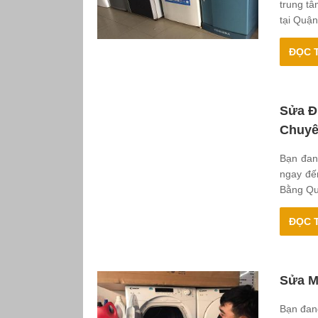
trung tâ
tại Quận
ĐỌC T
Sửa Đ
Chuyê
Bạn đan
ngay đế
Bằng Qu
ĐỌC T
Sửa M
Bạn đan