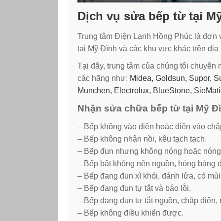
Dịch vụ sửa bếp từ tại M
Trung tâm Điện Lạnh Hồng Phúc là đơn vị
tại Mỹ Đình và các khu vực khác trên đị
Tại đây, trung tâm của chúng tôi chuyên
các hãng như:
Midea, Goldsun, Supor, Su
Munchen, Electrolux, BlueStone, SieMat
Nhận sửa chữa bếp từ tại Mỹ Đì
– Bếp không vào điện hoặc điện vào chậ
– Bếp không nhận nồi, kêu tạch tạch.
– Bếp đun nhưng không nóng hoặc nóng
– Bếp bật không nên nguồn, hỏng bảng đi
– Bếp đang đun xì khói, đánh lửa, có mùi
– Bếp đang đun tự tắt và báo lỗi.
– Bếp đang đun tự tắt nguồn, chập điện,
– Bếp không điều khiển được.