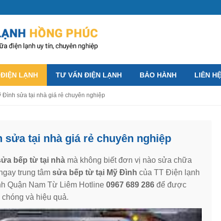
 ĐIỆN LẠNH
TƯ VẤN ĐIỆN LẠNH
BẢO HÀNH
LIÊN H
 Đình sửa tại nhà giá rẻ chuyên nghiệp
 sửa tại nhà giá rẻ chuyên nghiệp
ửa bếp từ tại nhà
mà không biết đơn vị nào sửa chữa
 ngay trung tâm
sửa bếp từ tại Mỹ Đình
của TT Điện lạnh
nh Quận Nam Từ Liêm Hotline
0967 689 286
để được
h chóng và hiệu quả.