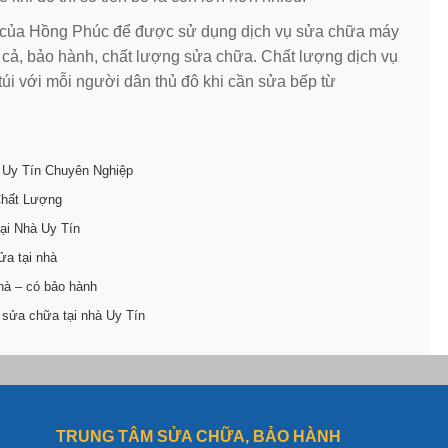
của Hồng Phúc để được sử dụng dịch vụ sửa chữa máy
giá cả, bảo hành, chất lượng sửa chữa. Chất lượng dịch vụ
túi với mỗi người dân thủ đô khi cần sửa bếp từ
 Uy Tín Chuyên Nghiệp
Chất Lượng
ại Nhà Uy Tín
ửa tại nhà
hà – có bảo hành
 sửa chữa tại nhà Uy Tín
TRUNG TÂM SỬA CHỮA, BẢO HÀNH