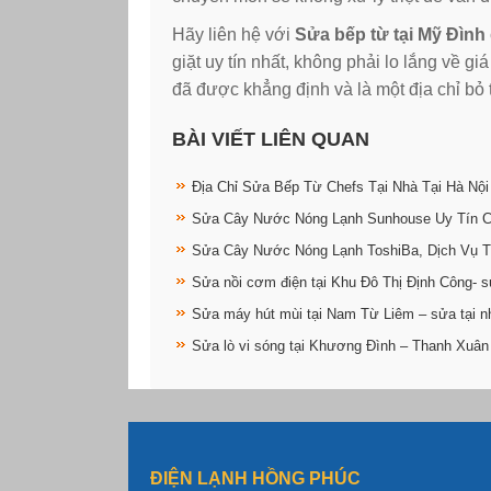
Hãy liên hệ với
Sửa bếp từ tại Mỹ Đình
giặt uy tín nhất, không phải lo lắng về 
đã được khẳng định và là một địa chỉ bỏ 
BÀI VIẾT LIÊN QUAN
Địa Chỉ Sửa Bếp Từ Chefs Tại Nhà Tại Hà Nội
Sửa Cây Nước Nóng Lạnh Sunhouse Uy Tín 
Sửa Cây Nước Nóng Lạnh ToshiBa, Dịch Vụ T
Sửa nồi cơm điện tại Khu Đô Thị Định Công- s
Sửa máy hút mùi tại Nam Từ Liêm – sửa tại n
Sửa lò vi sóng tại Khương Đình – Thanh Xuân
ĐIỆN LẠNH HỒNG PHÚC