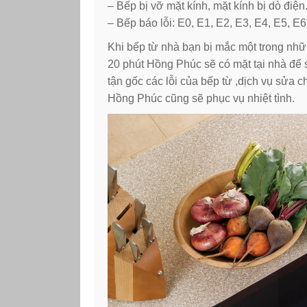
– Bếp bị vỡ mặt kính, mặt kính bị dò điện
– Bếp báo lỗi: E0, E1, E2, E3, E4, E5, E
Khi bếp từ nhà bạn bị mắc một trong nhữn
20 phút Hồng Phúc sẽ có mặt tại nhà để
tận gốc các lỗi của bếp từ ,dịch vụ sửa 
Hồng Phúc cũng sẽ phục vụ nhiệt tình.