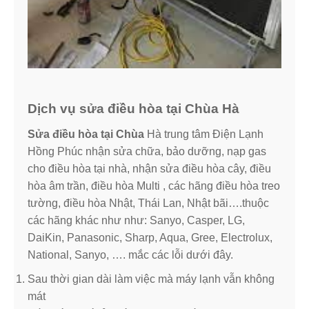
Dịch vụ sửa điều hòa tại Chùa Hà
Sửa điều hòa tại Chùa
Hà trung tâm Điện Lạnh
Hồng Phúc nhận sửa chữa, bảo dưỡng, nạp gas
cho điều hòa tại nhà, nhận sửa điều hòa cây, điều
hòa âm trần, điều hòa Multi , các hãng điều hòa treo
tường, điều hòa Nhật, Thái Lan, Nhật bãi….thuộc
các hãng khác như như: Sanyo, Casper, LG,
DaiKin, Panasonic, Sharp, Aqua, Gree, Electrolux,
National, Sanyo, …. mắc các lỗi dưới đây.
Sau thời gian dài làm việc mà máy lạnh vẫn không
mát