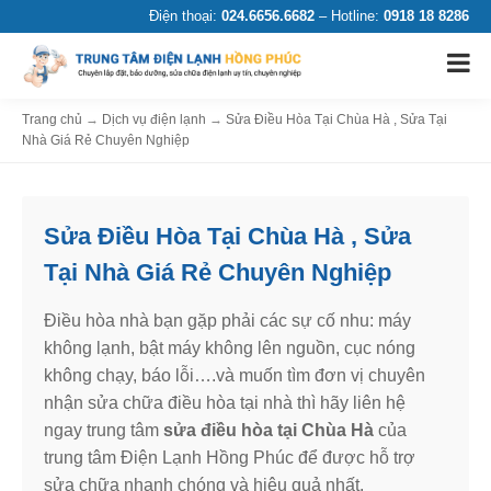
Điện thoại:
024.6656.6682
– Hotline:
0918 18 8286
Trang chủ
→
Dịch vụ điện lạnh
→
Sửa Điều Hòa Tại Chùa Hà , Sửa Tại
Nhà Giá Rẻ Chuyên Nghiệp
Sửa Điều Hòa Tại Chùa Hà , Sửa
Tại Nhà Giá Rẻ Chuyên Nghiệp
Điều hòa nhà bạn gặp phải các sự cố nhu: máy
không lạnh, bật máy không lên nguồn, cục nóng
không chạy, báo lỗi….và muốn tìm đơn vị chuyên
nhận sửa chữa điều hòa tại nhà thì hãy liên hệ
ngay trung tâm
sửa điều hòa tại Chùa Hà
của
trung tâm Điện Lạnh Hồng Phúc để được hỗ trợ
sửa chữa nhanh chóng và hiệu quả nhất.