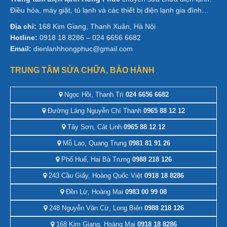
Điều hòa, máy giặt, tủ lạnh và các thiết bị điện lạnh gia đình…
Địa chỉ:
168 Kim Giang, Thanh Xuân, Hà Nội
Hotline:
0918 18 8286 – 024 6656 6682
Email:
dienlanhhongphuc@gmail.com
TRUNG TÂM SỬA CHỮA, BẢO HÀNH
Ngọc Hồi, Thanh Trì
024 6656 6682
Đường Láng Nguyễn Chí Thanh
0965 88 12 12
Tây Sơn, Cát Linh
0965 88 12 12
Mỗ Lao, Quang Trung
0981 81 91 26
Phố Huế, Hai Bà Trưng
0988 218 126
243 Cầu Giấy, Hoàng Quốc Việt
0918 18 8286
Đền Lừ, Hoàng Mai
0983 00 99 08
248 Nguyễn Văn Cừ, Long Biên
0988 218 126
168 Kim Giang, Hoàng Mai
0918 18 8286