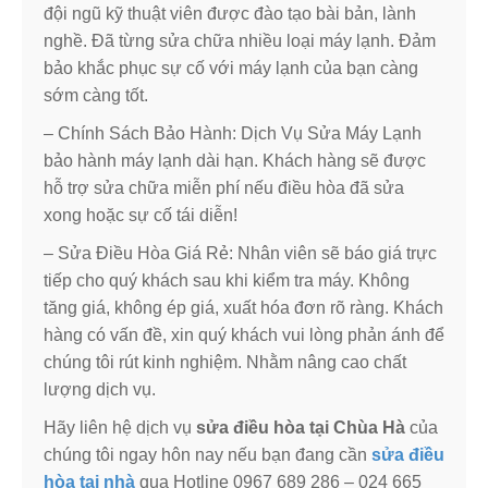
đội ngũ kỹ thuật viên được đào tạo bài bản, lành
nghề. Đã từng sửa chữa nhiều loại máy lạnh. Đảm
bảo khắc phục sự cố với máy lạnh của bạn càng
sớm càng tốt.
– Chính Sách Bảo Hành: Dịch Vụ Sửa Máy Lạnh
bảo hành máy lạnh dài hạn. Khách hàng sẽ được
hỗ trợ sửa chữa miễn phí nếu điều hòa đã sửa
xong hoặc sự cố tái diễn!
– Sửa Điều Hòa Giá Rẻ: Nhân viên sẽ báo giá trực
tiếp cho quý khách sau khi kiểm tra máy. Không
tăng giá, không ép giá, xuất hóa đơn rõ ràng. Khách
hàng có vấn đề, xin quý khách vui lòng phản ánh để
chúng tôi rút kinh nghiệm. Nhằm nâng cao chất
lượng dịch vụ.
Hãy liên hệ dịch vụ
sửa điều hòa tại Chùa Hà
của
chúng tôi ngay hôn nay nếu bạn đang cần
sửa điều
hòa tại nhà
qua Hotline 0967 689 286 – 024 665