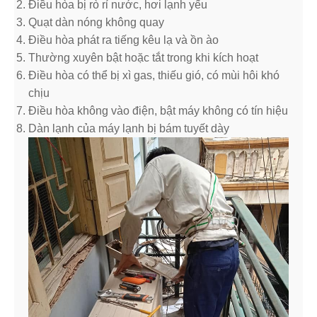
Điều hòa bị rò rỉ nước, hơi lạnh yếu
Quạt dàn nóng không quay
Điều hòa phát ra tiếng kêu lạ và ồn ào
Thường xuyên bật hoặc tắt trong khi kích hoạt
Điều hòa có thể bị xì gas, thiếu gió, có mùi hôi khó
chịu
Điều hòa không vào điện, bật máy không có tín hiệu
Dàn lạnh của máy lạnh bị bám tuyết dày