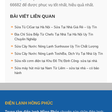
66682 để được phục vụ tốt nhất, hiệu quả nhất.
BÀI VIẾT LIÊN QUAN
Sửa Tủ CiGar tại Hà Nội – Sửa Tại Nhà Giá Rẻ – Uy Tín
Địa Chỉ Sửa Bếp Từ Chefs Tại Nhà Tại Hà Nội Uy Tín
Chuyên Nghiệp
Sửa Cây Nước Nóng Lạnh Sunhouse Uy Tín Chất Lượng
Sửa Cây Nước Nóng Lạnh ToshiBa, Dịch Vụ Tại Nhà Uy Tín
Sửa nồi cơm điện tại Khu Đô Thị Định Công- sửa tại nhà
Sửa máy hút mùi tại Nam Từ Liêm – sửa tại nhà – có bảo
hành
ĐIỆN LẠNH HỒNG PHÚC
Trung tâm điện lạnh Hồng Phúc
chuyên sửa chữa điện lạnh: