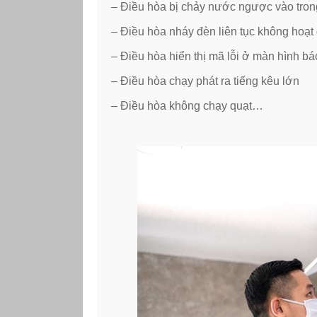
– Điều hòa bị chảy nước ngược vào tron
– Điều hòa nháy đèn liên tục không hoạt
– Điều hòa hiển thị mã lỗi ở màn hình bá
– Điều hòa chạy phát ra tiếng kêu lớn
– Điều hòa không chạy quạt…