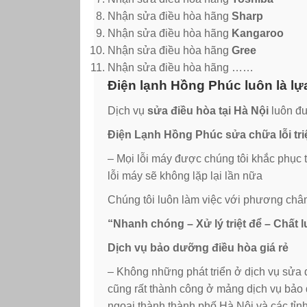
Nhận sửa điều hòa hãng
Sharp
Nhận sửa điều hòa hãng
Kangaroo
Nhận sửa điều hòa hãng
Gree
Nhận sửa điều hòa hãng ……
Điện lạnh Hồng Phúc luôn là lự
Dịch vụ
sửa điều hòa tại Hà Nội
luôn đư
Điện Lạnh Hồng Phúc sửa chữa lỗi triệt
– Mọi lỗi máy được chúng tôi khắc phục 
lỗi máy sẽ không lặp lại lần nữa
Chúng tôi luôn làm việc với phương châ
“Nhanh chóng – Xử lý triệt để – Chất
Dịch vụ bảo dưỡng điều hòa giá rẻ
– Không những phát triển ở dịch vụ sửa
cũng rất thành công ở mảng dịch vụ bảo 
ngoại thành thành phố Hà Nội và các tỉnh