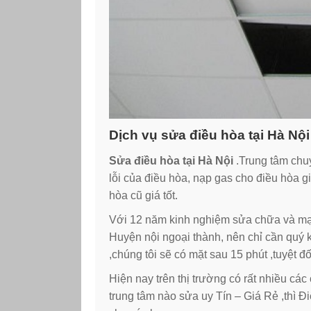
Dịch vụ sửa điều hòa tại Hà Nộ
Sửa điều hòa tại Hà Nội
.Trung tâm chu
lỗi của điều hòa, nạp gas cho điều hòa gi
hòa cũ giá tốt.
Với 12 năm kinh nghiệm sửa chữa và mạn
Huyện nội ngoại thành, nên chỉ cần quý k
,chúng tôi sẽ có mặt sau 15 phút ,tuyệt 
Hiện nay trên thị trường có rất nhiều c
trung tâm nào sửa uy Tín – Giá Rẻ ,thì 