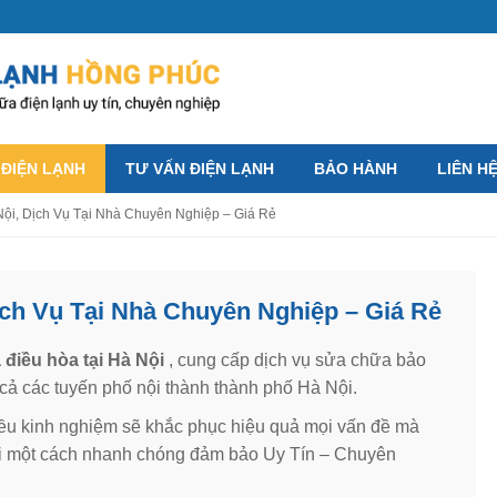
 ĐIỆN LẠNH
TƯ VẤN ĐIỆN LẠNH
BẢO HÀNH
LIÊN H
ội, Dịch Vụ Tại Nhà Chuyên Nghiệp – Giá Rẻ
ịch Vụ Tại Nhà Chuyên Nghiệp – Giá Rẻ
 điều hòa tại Hà Nội
, cung cấp dịch vụ sửa chữa bảo
 cả các tuyến phố nội thành thành phố Hà Nội.
iều kinh nghiệm sẽ khắc phục hiệu quả mọi vấn đề mà
ải một cách nhanh chóng đảm bảo Uy Tín – Chuyên