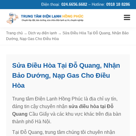
Điện thoại:
024.6656.6682
– Hotline:
0918 18 8286
Trang chủ
→
Dịch vụ điện lạnh
→
Sửa Điều Hòa Tại Đỗ Quang, Nhận Bảo
Dướng, Nạp Gas Cho Điều Hòa
Sửa Điều Hòa Tại Đỗ Quang, Nhận
Bảo Dướng, Nạp Gas Cho Điều
Hòa
Trung tâm Điện Lạnh Hồng Phúc là địa chỉ uy tín,
đáng tin cậy chuyên nhận
sửa điều hòa tại Đỗ
Quang
Cầu Giấy và các khu vực khác trên địa bàn
thành phố Hà Nội.
Tại Đỗ Quang, trung tâm chúng tôi chuyên nhận