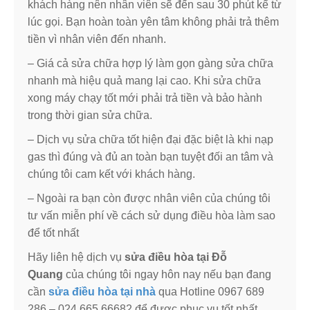
khách hàng nên nhân viên sẽ đến sau 30 phút kể từ
lúc gọi. Bạn hoàn toàn yên tâm không phải trả thêm
tiền vì nhân viên đến nhanh.
– Giá cả sửa chữa hợp lý làm gọn gàng sửa chữa
nhanh mà hiệu quả mang lại cao. Khi sửa chữa
xong máy chạy tốt mới phải trả tiền và bảo hành
trong thời gian sửa chữa.
– Dịch vụ sửa chữa tốt hiện đại đặc biệt là khi nạp
gas thì đúng và đủ an toàn bạn tuyệt đối an tâm và
chúng tôi cam kết với khách hàng.
– Ngoài ra bạn còn được nhân viên của chúng tôi
tư vấn miễn phí về cách sử dụng điều hòa làm sao
để tốt nhất
Hãy liên hệ dịch vụ
sửa điều hòa tại Đỗ
Quang
của chúng tôi ngay hôn nay nếu bạn đang
cần
sửa điều hòa tại nhà
qua Hotline 0967 689
286 – 024 665 66682 để được phục vụ tốt nhất,