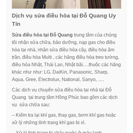
Dịch vụ sửa điều hòa tại Đỗ Quang Uy
Tín
Sửa điều hòa tại Đỗ Quang
trung tâm của chúng
tôi nhận sửa chữa, bảo dưỡng, nạp gas cho điều
hòa tại nhà, nhận sửa điều hòa cây, điều hòa âm
trần, điều hòa Multi , các hãng điều hòa treo tường,
điều hòa Nhật, Thái Lan, Nhật bãi….thuộc các hãng
khác như như: LG, DaiKin, Panasonic, Sharp,
Aqua, Gree, Electrolux, National, Sanyo, ….
Các dịch vụ chuyên sửa điều hòa tại nhà tại Đỗ
Quang
tại trung tâm Hồng Phúc bao gồm các dịch
vụ sửa chữa sau:
– Kiểm tra lại khí gas, thay gas, bơm khí gas hoặc
xử lý những tình trạng khí gas bị xì.
– Xử lý tình trạng bị chảy nước ở máy lạnh.