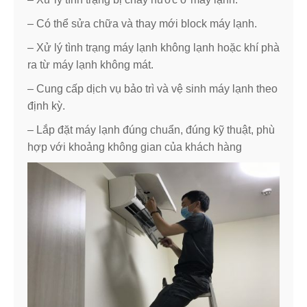
– Có thể sửa chữa và thay mới block máy lạnh.
– Xử lý tình trạng máy lạnh không lạnh hoặc khí phà
ra từ máy lạnh không mát.
– Cung cấp dịch vụ bảo trì và vệ sinh máy lạnh theo
định kỳ.
– Lắp đặt máy lạnh đúng chuẩn, đúng kỹ thuật, phù
hợp với khoảng không gian của khách hàng