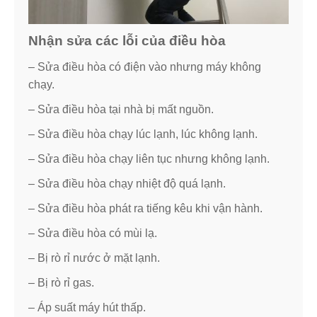
Nhận sửa các lỗi của điều hòa
– Sửa điều hòa có điện vào nhưng máy không
chạy.
– Sửa điều hòa tại nhà bị mất nguồn.
– Sửa điều hòa chạy lúc lạnh, lúc không lạnh.
– Sửa điều hòa chạy liên tục nhưng không lạnh.
– Sửa điều hòa chạy nhiệt độ quá lạnh.
– Sửa điều hòa phát ra tiếng kêu khi vận hành.
– Sửa điều hòa có mùi lạ.
– Bị rò rỉ nước ở mặt lạnh.
– Bị rò rỉ gas.
– Áp suất máy hút thấp.