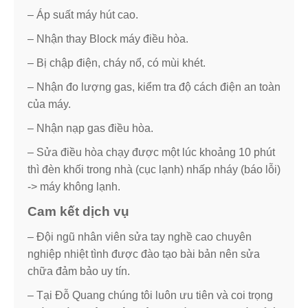
– Áp suất máy hút cao.
– Nhận thay Block máy điều hòa.
– Bị chập điện, cháy nổ, có mùi khét.
– Nhận đo lượng gas, kiểm tra độ cách điện an toàn
của máy.
– Nhận nạp gas điều hòa.
– Sửa điều hòa chạy được một lúc khoảng 10 phút
thì đèn khối trong nhà (cục lạnh) nhấp nháy (báo lỗi)
-> máy không lạnh.
Cam kết dịch vụ
– Đội ngũ nhân viên sửa tay nghề cao chuyên
nghiệp nhiệt tình được đào tạo bài bản nên sửa
chữa đảm bảo uy tín.
– Tại Đỗ Quang chúng tôi luôn ưu tiên và coi trọng