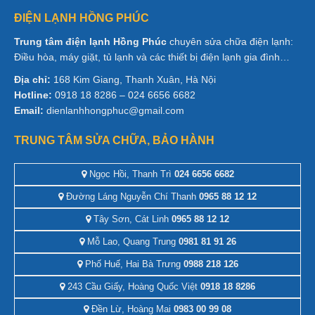
ĐIỆN LẠNH HỒNG PHÚC
Trung tâm điện lạnh Hồng Phúc
chuyên sửa chữa điện lạnh:
Điều hòa, máy giặt, tủ lạnh và các thiết bị điện lạnh gia đình…
Địa chỉ:
168 Kim Giang, Thanh Xuân, Hà Nội
Hotline:
0918 18 8286 – 024 6656 6682
Email:
dienlanhhongphuc@gmail.com
TRUNG TÂM SỬA CHỮA, BẢO HÀNH
Ngọc Hồi, Thanh Trì
024 6656 6682
Đường Láng Nguyễn Chí Thanh
0965 88 12 12
Tây Sơn, Cát Linh
0965 88 12 12
Mỗ Lao, Quang Trung
0981 81 91 26
Phố Huế, Hai Bà Trưng
0988 218 126
243 Cầu Giấy, Hoàng Quốc Việt
0918 18 8286
Đền Lừ, Hoàng Mai
0983 00 99 08