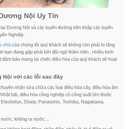
 Dương Nội Uy Tín
 tại Dương Nội và các tuyến đường trên khắp các tuyến
uyên Nghiệp.
i nhà
của chúng tôi quý khách sẽ không còn phải lo lắng
h bạn đang gặp phải bởi đội ngũ thâm niên , nhiều kinh
phát đảm bảo mang lại chiếc điều hòa của quý khách sẽ hoạt
Nội với các lỗi sau đây
chuyên nhận sửa chữa các loại điều hòa cây, điều hòa âm
a Nhật bãi, điều hòa công nghiệp có công suất lớn thuộc
, Electrolux, Sharp, Panasonic, Toshiba, Nagakawa,
át nước, không ra nước…