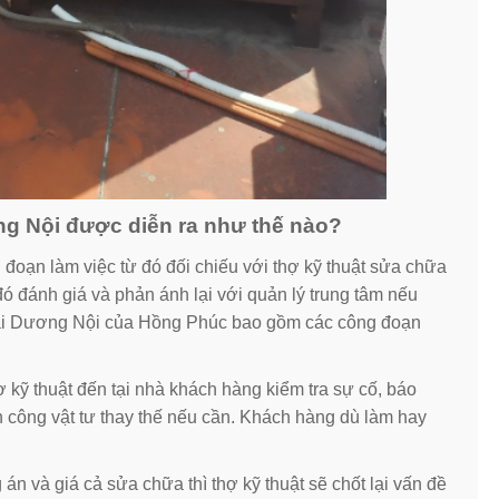
ng Nội được diễn ra như thế nào?
đoạn làm việc từ đó đối chiếu với thợ kỹ thuật sửa chữa
ó đánh giá và phản ánh lại với quản lý trung tâm nếu
 tại Dương Nội của Hồng Phúc bao gồm các công đoạn
 kỹ thuật đến tại nhà khách hàng kiểm tra sự cố, báo
công vật tư thay thế nếu cần. Khách hàng dù làm hay
 và giá cả sửa chữa thì thợ kỹ thuật sẽ chốt lại vấn đề