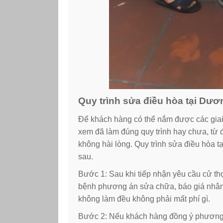
Quy trình sửa điều hòa tại Dươ
Để khách hàng có thể nắm được các giai 
xem đã làm đúng quy trình hay chưa, từ đ
không hài lòng. Quy trình sửa điều hòa
sau.
Bước 1: Sau khi tiếp nhận yêu cầu cử thợ
bệnh phương án sửa chữa, báo giá nhân 
không làm đều không phải mất phí gì.
Bước 2: Nếu khách hàng đồng ý phương án