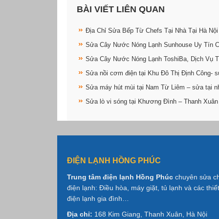
BÀI VIẾT LIÊN QUAN
Địa Chỉ Sửa Bếp Từ Chefs Tại Nhà Tại Hà Nội
Sửa Cây Nước Nóng Lạnh Sunhouse Uy Tín 
Sửa Cây Nước Nóng Lạnh ToshiBa, Dịch Vụ T
Sửa nồi cơm điện tại Khu Đô Thị Định Công- s
Sửa máy hút mùi tại Nam Từ Liêm – sửa tại n
Sửa lò vi sóng tại Khương Đình – Thanh Xuân
ĐIỆN LẠNH HỒNG PHÚC
Trung tâm điện lạnh Hồng Phúc
chuyên sửa c
điện lạnh: Điều hòa, máy giặt, tủ lạnh và các thiết
điện lạnh gia đình…
Địa chỉ:
168 Kim Giang, Thanh Xuân, Hà Nội