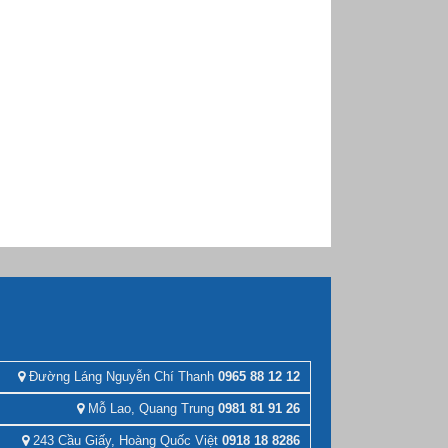
Đường Láng Nguyễn Chí Thanh
0965 88 12 12
Mỗ Lao, Quang Trung
0981 81 91 26
243 Cầu Giấy, Hoàng Quốc Việt
0918 18 8286