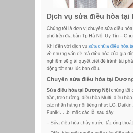
Dịch vụ sửa điều hòa tại
Chúng tôi là đơn vị chuyên sửa điều hòa
phố trên địa bàn Tp Hà Nội Uy Tín – Ch
Khi đến với dịch vụ
sửa chữa điều hòa tạ
về những vấn đề mà điều hòa của gia đìn
nghiệm sẽ giải quyết triệt để tránh tái 
động tốt như lúc ban đầu.
Chuyên sửa điều hòa tại Dương 
Sửa điều hòa tại Dương Nội
chúng tôi 
trần, treo tường, điều hòa Multi, điều hò
các nhãn hàng nổi tiếng như: LG, Daikin
Funiki…..bị mắc các lỗi sau đây:
– Sửa điều hòa chảy nước, tắc ống tho