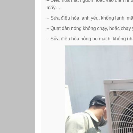
– Điều hòa mất nguồn hoặc vào điện nhưng
máy…
– Sửa điều hòa lạnh yếu, không lạnh, mấ
– Quạt dàn nóng không chạy, hoặc chạy 
– Sửa điều hòa hỏng bo mạch, không nhậ