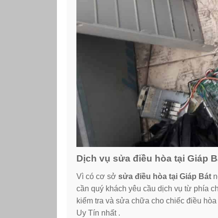
Dịch vụ sửa điều hòa tại Giáp B
Vì có cơ sở
sửa điều hòa tại Giáp Bát
n
cần quý khách yêu cầu dịch vụ từ phía ch
kiểm tra và sửa chữa cho chiếc điều hò
Uy Tín nhất .