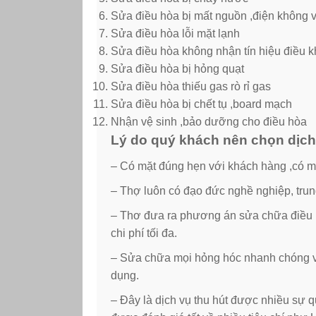
Sửa điều hòa bị mất nguồn ,điện không 
Sửa điều hòa lỗi mặt lạnh
Sửa điều hòa không nhận tín hiệu điều 
Sửa điều hòa bị hỏng quạt
Sửa điều hòa thiếu gas rò rỉ gas
Sửa điều hòa bị chết tụ ,board mạch
Nhận vệ sinh ,bảo dưỡng cho điều hòa
Lý do quý khách nên chọn dịch 
– Có mặt đúng hẹn với khách hàng ,có mặ
– Thợ luôn có đạo đức nghề nghiệp, trun
– Thơ đưa ra phương án sửa chữa điều hò
chi phí tối đa.
– Sửa chữa mọi hỏng hóc nhanh chóng và
dụng.
– Đây là dịch vụ thu hút được nhiều sự 