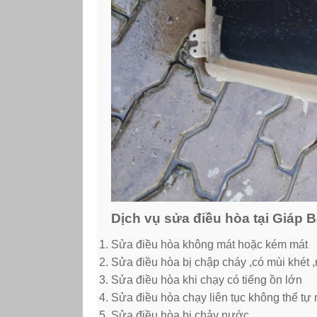
Dịch vụ sửa điều hòa tại Giáp B
Sửa điều hòa không mát hoặc kém mát
Sửa điều hòa bị chập cháy ,có mùi khét ,
Sửa điều hòa khi chạy có tiếng ồn lớn
Sửa điều hòa chạy liên tục không thể tự n
Sửa điều hòa bị chảy nước