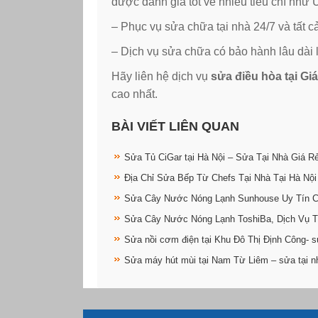
được đánh giá tốt về nhiều tiêu chí 
– Phục vụ sửa chữa tại nhà 24/7 và tất c
– Dịch vụ sửa chữa có bảo hành lâu dài 
Hãy liên hệ dịch vụ
sửa điều hòa tại Gi
cao nhất.
BÀI VIẾT LIÊN QUAN
Sửa Tủ CiGar tại Hà Nội – Sửa Tại Nhà Giá R
Địa Chỉ Sửa Bếp Từ Chefs Tại Nhà Tại Hà Nội
Sửa Cây Nước Nóng Lạnh Sunhouse Uy Tín 
Sửa Cây Nước Nóng Lạnh ToshiBa, Dịch Vụ T
Sửa nồi cơm điện tại Khu Đô Thị Định Công- s
Sửa máy hút mùi tại Nam Từ Liêm – sửa tại n