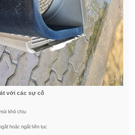
át với các sự cố
mùi khó chịu
gắt hoặc ngắt liên tục