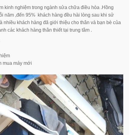
m kinh nghiệm trong ngành sửa chữa điều hòa .Hồng
ỗi năm ,đến 95% khách hàng đều hài lòng sau khi sử
à nhiều khách hàng đã giới thiệu cho thân và bạn bè của
h các khách hàng thân thiết tại trung tâm .
c
ghiệm
iền mua máy mới