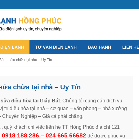
 ĐIỆN LẠNH
TƯ VẤN ĐIỆN LẠNH
BẢO HÀNH
LIÊN H
Bát – sửa chữa tại nhà – Uy Tín
 sửa chữa tại nhà – Uy Tín
sửa điều hòa tại Giáp Bát
. Chúng tôi cung cấp dịch vụ
vị trí điều hòa tại nhà – cơ quan – văn phòng – nhà xưởng
– Chuyên Nghiệp – Giá cả phải chăng.
t , quý khách chỉ việc liên hệ TT Hồng Phúc địa chỉ 121
0918 188 286 – 024 665 66682
e
để được phục vụ