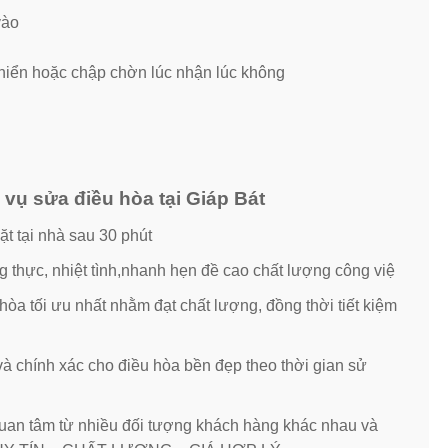
vào
khiển hoặc chập chờn lúc nhận lúc không
vụ sửa điều hòa tại Giáp Bát
t tại nhà sau 30 phút
g thực, nhiệt tình,nhanh hẹn đề cao chất lượng công việ
a tối ưu nhất nhằm đạt chất lượng, đồng thời tiết kiệm
 chính xác cho điều hòa bền đẹp theo thời gian sử
quan tâm từ nhiều đối tượng khách hàng khác nhau và