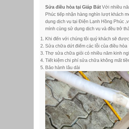
Sửa điều hòa tại Giáp Bát
Với nhiều nă
Phúc tiếp nhận hàng nghìn lượt khách m
dụng dịch vụ tại Điện Lạnh Hồng Phúc ,v
mình cùng sử dụng dịch vụ và đều trở thàn
Khi đến với chúng tôi quý khách sẽ đượ
Sửa chữa dứt điểm các lỗi của điều hòa
Thợ sửa chữa giỏi có nhiều năm kinh n
Tiết kiệm chi phí sửa chữa không mất t
Bảo hành lâu dài