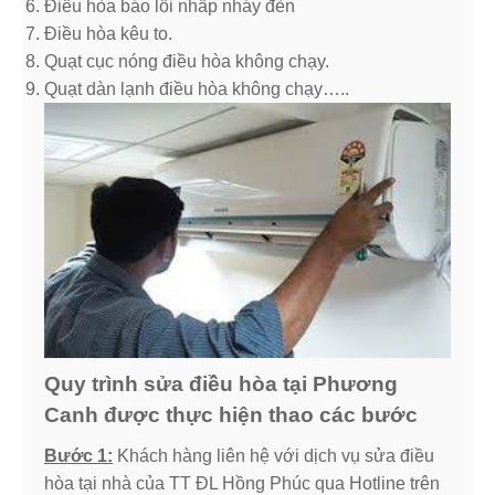
Điều hòa báo lỗi nhấp nháy đèn
Điều hòa kêu to.
Quạt cục nóng điều hòa không chạy.
Quạt dàn lạnh điều hòa không chạy…..
Quy trình sửa điều hòa tại Phương
Canh được thực hiện thao các bước
Bước 1:
Khách hàng liên hệ với dịch vụ sửa điều
hòa tại nhà của TT ĐL Hồng Phúc qua Hotline trên