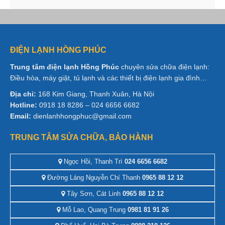
ĐIỆN LẠNH HỒNG PHÚC
Trung tâm điện lạnh Hồng Phúc
chuyên sửa chữa điện lạnh:
Điều hòa, máy giặt, tủ lạnh và các thiết bị điện lạnh gia đình…
Địa chỉ:
168 Kim Giang, Thanh Xuân, Hà Nội
Hotline:
0918 18 8286 – 024 6656 6682
Email:
dienlanhhongphuc@gmail.com
TRUNG TÂM SỬA CHỮA, BẢO HÀNH
Ngọc Hồi, Thanh Trì
024 6656 6682
Đường Láng Nguyễn Chí Thanh
0965 88 12 12
Tây Sơn, Cát Linh
0965 88 12 12
Mỗ Lao, Quang Trung
0981 81 91 26