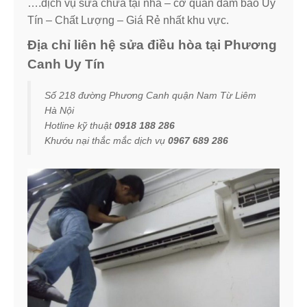
….dịch vụ sửa chữa tại nhà – cơ quan đảm bảo Uy
Tín – Chất Lượng – Giá Rẻ nhất khu vực.
Địa chỉ liên hệ sửa điều hòa tại Phương
Canh Uy Tín
Số 218 đường Phương Canh quận Nam Từ Liêm
Hà Nội
Hotline kỹ thuật
0918 188 286
Khướu nại thắc mắc dịch vụ
0967 689 286