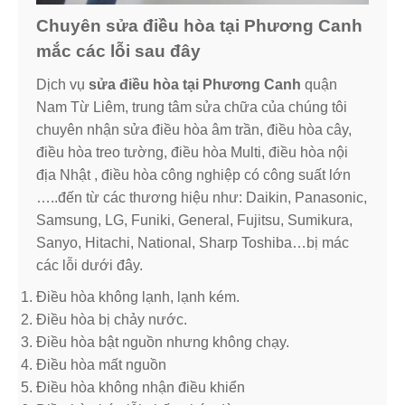
Chuyên sửa điều hòa tại Phương Canh
mắc các lỗi sau đây
Dịch vụ
sửa điều hòa tại Phương Canh
quận
Nam Từ Liêm, trung tâm sửa chữa của chúng tôi
chuyên nhận sửa điều hòa âm trần, điều hòa cây,
điều hòa treo tường, điều hòa Multi, điều hòa nội
địa Nhật , điều hòa công nghiệp có công suất lớn
…..đến từ các thương hiệu như: Daikin, Panasonic,
Samsung, LG, Funiki, General, Fujitsu, Sumikura,
Sanyo, Hitachi, National, Sharp Toshiba…bị mác
các lỗi dưới đây.
Điều hòa không lạnh, lạnh kém.
Điều hòa bị chảy nước.
Điều hòa bật nguồn nhưng không chạy.
Điều hòa mất nguồn
Điều hòa không nhận điều khiển