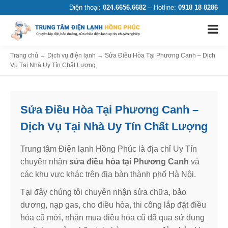
Điện thoại:
024.6656.6682
– Hotline:
0918 18 8286
Trang chủ
→
Dịch vụ điện lạnh
→
Sửa Điều Hòa Tại Phương Canh – Dịch
Vụ Tại Nhà Uy Tín Chất Lượng
Sửa Điều Hòa Tại Phương Canh –
Dịch Vụ Tại Nhà Uy Tín Chất Lượng
Trung tâm Điện lạnh Hồng Phúc là địa chỉ Uy Tín
chuyên nhận
sửa điều hòa tại Phương Canh
và
các khu vực khác trên địa bàn thành phố Hà Nội.
Tại đây chúng tôi chuyên nhận sửa chữa, bảo
dương, nạp gas, cho điều hòa, thi công lắp đặt điều
hòa cũ mới, nhận mua điều hòa cũ đã qua sử dụng