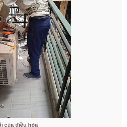
i của điều hòa