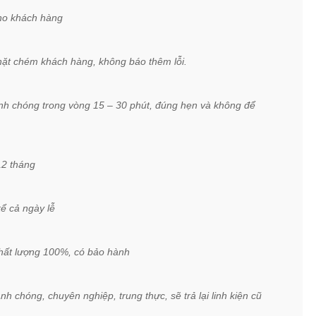
cho khách hàng
ặt chém khách hàng, không báo thêm lỗi.
anh chóng trong vòng 15 – 30 phút, đúng hẹn và không để
12 tháng
kể cả ngày lễ
hất lượng 100%, có bảo hành
h chóng, chuyên nghiệp, trung thực, sẽ trả lại linh kiện cũ