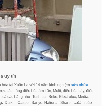
a uy tín
 hòa tại Xuân La với 14 năm kinh nghiệm
sửa chữa
ợc các hãng điều hòa âm trần, Multi, điều hòa cây, điều
ất cả các hãng như: Toshiba, Beko, Electrolux, Media,
g, Daikin, Casper, Sanyo, National, Sharp, ….đảm bảo