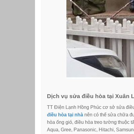
Dịch vụ sửa điều hòa tại Xuân L
TT Điện Lạnh Hồng Phúc cơ sở sửa điều
điều hòa tại nhà
nên có thể sửa chữa đư
hòa ống gió, điều hòa treo tường thuộc t
Aqua, Gree, Panasonic, Hitachi, Samsun