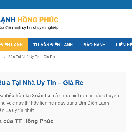
 ĐIỆN LẠNH
TƯ VẤN ĐIỆN LẠNH
BẢO HÀNH
LIÊN H
 La, Sửa Tại Nhà Uy Tín – Giá Rẻ
Sửa Tại Nhà Uy Tín – Giá Rẻ
a điều hòa tại Xuân La
mà chưa biết đơn vị nào chuyên
hu vực này thì hãy liên hệ ngay trung tâm Điện Lạnh
 La uy tín nhất.
La của TT Hồng Phúc