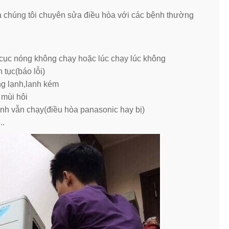
 chúng tôi chuyên sửa điều hòa với các bệnh thường
cục nóng không chạy hoặc lúc chạy lúc không
 tục(báo lỗi)
g lạnh,lanh kém
 mùi hôi
ạnh vẫn chạy(điều hòa panasonic hay bị)
..