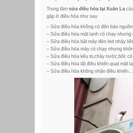
Trung tâm
sửa điều hòa tại Xuân La
của
gặp ở điều hòa như sau
– Sửa điều hòa không có đèn báo nguồn
– Sửa điều hòa mặt lạnh có chạy nhưng 
– Sửa điều hòa bật máy đèn led nháy liên
– Sửa điều hòa máy có chạy nhưng khôn
– Sửa điều hòa kêu to,chảy nước,bốc có
– Sửa điều hòa tắt điều khiển quạt mặt l
– Sửa điều hòa không nhận điều khiển…