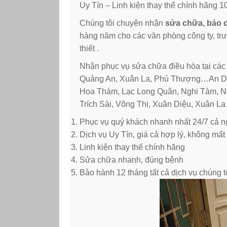
Uy Tín – Linh kiện thay thế chính hãng 
Chúng tôi chuyên nhận
sửa chữa, bảo 
hàng năm cho các văn phòng công ty, t
thiết .
Nhận phục vụ sửa chữa điều hòa tại các
Quảng An, Xuân La, Phú Thượng…An D
Hoa Thám, Lạc Long Quân, Nghi Tàm, N
Trích Sài, Võng Thị, Xuân Diệu, Xuân L
Phục vụ quý khách nhanh nhất 24/7 cả ng
Dịch vụ Uy Tín, giá cả hợp lý, không mất 
Linh kiện thay thế chính hãng
Sửa chữa nhanh, đúng bệnh
Bảo hành 12 tháng tất cả dịch vụ chúng t