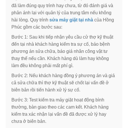
đã làm đúng quy trình hay chưa, từ đó đánh giá và
phản ánh lại với quản lý của trung tâm nếu không
hài lòng. Quy trình
sửa máy giặt tại nhà
của Hồng
Phúc gồm các bước sau:
Bước 1: Sau khi tiếp nhận yêu cầu cử thợ kỹ thuật
đến tại nhà khách hàng kiểm tra sự cố, báo bệnh
phương án sửa chữa, báo giá nhân công vật tư
thay thế nếu cần. Khách hàng dù làm hay không
làm đều không phải mất phí gì.
Bước 2: Nếu khách hàng đồng ý phương án và giá
cả sửa chữa thì thợ kỹ thuật sẽ chốt lại vấn đề ở
biên bản rồi tiến hành xử lý sự cố.
Bước 3: Test kiểm tra máy giặt hoạt động bình
thường, bàn giao theo các cam kết. Khách hàng
kiểm tra xác nhận lại vấn đề đã được xử lý hay
chưa ở biên bản.