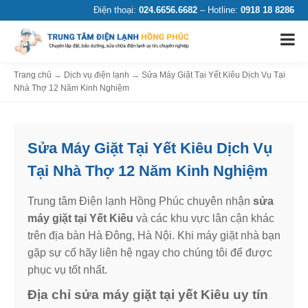
Điện thoại:
024.6656.6682
– Hotline:
0918 18 8286
Trang chủ
→
Dịch vụ điện lạnh
→
Sửa Máy Giặt Tại Yết Kiêu Dịch Vụ Tại
Nhà Thợ 12 Năm Kinh Nghiệm
Sửa Máy Giặt Tại Yết Kiêu Dịch Vụ
Tại Nhà Thợ 12 Năm Kinh Nghiệm
Trung tâm Điện lạnh Hồng Phúc chuyên nhận
sửa
máy giặt tại Yết Kiêu
và các khu vực lân cận khác
trên địa bàn Hà Đông, Hà Nội. Khi máy giặt nhà bạn
gặp sự cố hãy liên hệ ngay cho chúng tôi để được
phục vụ tốt nhất.
Địa chỉ sửa máy giặt tại yết Kiêu uy tín