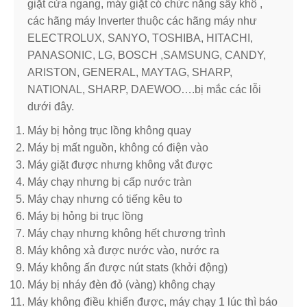
giặt cửa ngang, máy giặt có chức năng sấy khô ,
các hãng máy Inverter thuộc các hãng máy như
ELECTROLUX, SANYO, TOSHIBA, HITACHI,
PANASONIC, LG, BOSCH ,SAMSUNG, CANDY,
ARISTON, GENERAL, MAYTAG, SHARP,
NATIONAL, SHARP, DAEWOO….bị mắc các lỗi
dưới đây.
Máy bị hỏng trục lồng không quay
Máy bị mất nguồn, không có điện vào
Máy giặt được nhưng không vắt được
Máy chạy nhưng bị cấp nước tràn
Máy chạy nhưng có tiếng kêu to
Máy bị hỏng bi trục lồng
Máy chạy nhưng không hết chương trình
Máy không xả được nước vào, nước ra
Máy không ấn được nút stats (khởi động)
Máy bị nháy đèn đỏ (vàng) không chạy
Máy không điều khiển được, máy chạy 1 lúc thì báo