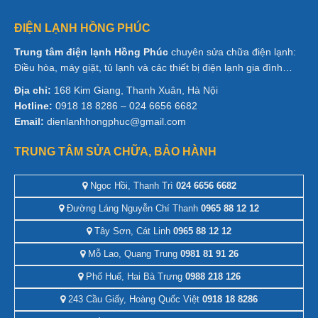
ĐIỆN LẠNH HỒNG PHÚC
Trung tâm điện lạnh Hồng Phúc
chuyên sửa chữa điện lạnh:
Điều hòa, máy giặt, tủ lạnh và các thiết bị điện lạnh gia đình…
Địa chỉ:
168 Kim Giang, Thanh Xuân, Hà Nội
Hotline:
0918 18 8286 – 024 6656 6682
Email:
dienlanhhongphuc@gmail.com
TRUNG TÂM SỬA CHỮA, BẢO HÀNH
Ngọc Hồi, Thanh Trì
024 6656 6682
Đường Láng Nguyễn Chí Thanh
0965 88 12 12
Tây Sơn, Cát Linh
0965 88 12 12
Mỗ Lao, Quang Trung
0981 81 91 26
Phố Huế, Hai Bà Trưng
0988 218 126
243 Cầu Giấy, Hoàng Quốc Việt
0918 18 8286