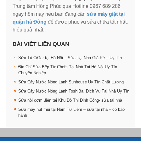
Trung tâm Hồng Phúc qua Hotline 0967 689 286
ngay hôm nay nếu bạn đang cần
sửa máy giặt tại
quận hà Đông
để được phục vụ sửa chữa tốt nhất,
hiệu quả nhất.
BÀI VIẾT LIÊN QUAN
Sửa Tủ CiGar tại Hà Nội – Sửa Tại Nhà Giá Rẻ – Uy Tín
Địa Chỉ Sửa Bếp Từ Chefs Tại Nhà Tại Hà Nội Uy Tín
Chuyên Nghiệp
Sửa Cây Nước Nóng Lạnh Sunhouse Uy Tín Chất Lượng
Sửa Cây Nước Nóng Lạnh ToshiBa, Dịch Vụ Tại Nhà Uy Tín
Sửa nồi cơm điện tại Khu Đô Thị Định Công- sửa tại nhà
Sửa máy hút mùi tại Nam Từ Liêm – sửa tại nhà – có bảo
hành