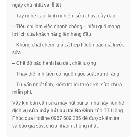
ngày chủ nhật và lễ tết
– Tay nghề cao, kinh nghiệm sửa chữa dày dặn
– Tiêu chí làm việc nhanh chóng – hiệu quả mang
lợi ích của khách hàng lên hàng đầu
– Không chặt chém, giá cả hợp lí,luôn báo giá trước
sửa
– Chế độ bảo hành lâu dài, chất lượng
– Thay thế linh kiện có nguồn gốc suất xứ rõ ràng
– Tư vấn nhiệt tình, kiểm tra lỗi trước khi sửa chữa
miễn phí.
Vậy khi bận cần sửa máy hút bụi tại nhà hãy liên hệ
dịch vụ
sửa máy hút bụi tại Ba Đình
của TT Hồng
Phúc qua Hotline 0967 689 286 để được kiểm tra
và báo giá sửa chữa nhanh chóng nhất.