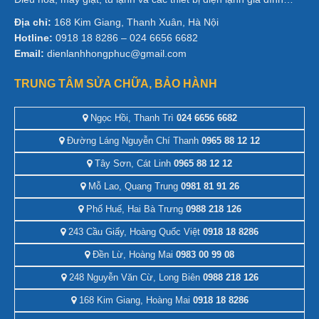
Địa chỉ:
168 Kim Giang, Thanh Xuân, Hà Nội
Hotline:
0918 18 8286 – 024 6656 6682
Email:
dienlanhhongphuc@gmail.com
TRUNG TÂM SỬA CHỮA, BẢO HÀNH
Ngọc Hồi, Thanh Trì
024 6656 6682
Đường Láng Nguyễn Chí Thanh
0965 88 12 12
Tây Sơn, Cát Linh
0965 88 12 12
Mỗ Lao, Quang Trung
0981 81 91 26
Phố Huế, Hai Bà Trưng
0988 218 126
243 Cầu Giấy, Hoàng Quốc Việt
0918 18 8286
Đền Lừ, Hoàng Mai
0983 00 99 08
248 Nguyễn Văn Cừ, Long Biên
0988 218 126
168 Kim Giang, Hoàng Mai
0918 18 8286