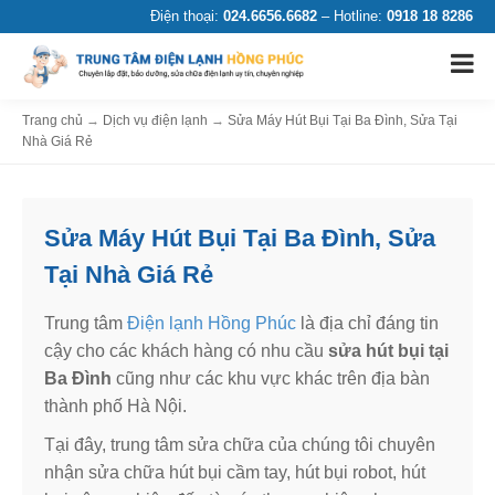
Điện thoại:
024.6656.6682
– Hotline:
0918 18 8286
Trang chủ
→
Dịch vụ điện lạnh
→
Sửa Máy Hút Bụi Tại Ba Đình, Sửa Tại
Nhà Giá Rẻ
Sửa Máy Hút Bụi Tại Ba Đình, Sửa
Tại Nhà Giá Rẻ
Trung tâm
Điện lạnh Hồng Phúc
là địa chỉ đáng tin
cậy cho các khách hàng có nhu cầu
sửa hút bụi tại
Ba Đình
cũng như các khu vực khác trên địa bàn
thành phố Hà Nội.
Tại đây, trung tâm sửa chữa của chúng tôi chuyên
nhận sửa chữa hút bụi cầm tay, hút bụi robot, hút