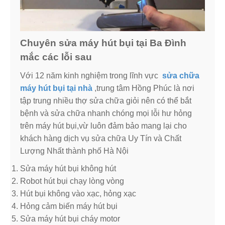
Chuyên sửa máy hút bụi tại Ba Đình
mắc các lỗi sau
Với 12 năm kinh nghiệm trong lĩnh vực
sửa chữa
máy hút bụi tại nhà
,trung tâm Hồng Phúc là nơi
tập trung nhiều thợ sửa chữa giỏi nên có thể bắt
bệnh và sửa chữa nhanh chóng mọi lỗi hư hỏng
trên máy hút bụi,vừ luôn đảm bảo mang lại cho
khách hàng dịch vụ sửa chữa Uy Tín và Chất
Lượng Nhất thành phố Hà Nội
Sửa máy hút bụi không hút
Robot hút bụi chạy lòng vòng
Hút bụi không vào xạc, hỏng xạc
Hỏng cảm biến máy hút bụi
Sửa máy hút bụi cháy motor