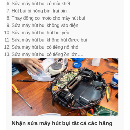
Sửa máy hút bụi có mùi khét
Hút bụi bị hỏng bin, trai bin
Thay động cơ,moto cho máy hút bụi
Sửa máy hút bụi không vào điện
Sửa máy hút bụi hút bụi yếu
Sửa máy hút bụi không hút được bụi
Sửa máy hút bụi có tiếng nổ nhỏ
Sửa máy hút bụi có tiếng ồn lớn….
Nhận sửa mấy hút bụi tất cả các hãng