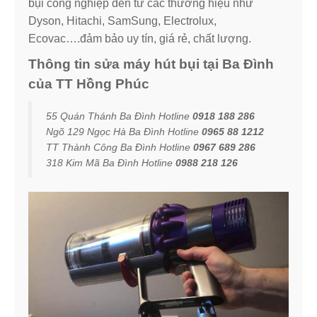
bụi công nghiệp đến từ các thương hiệu như
Dyson, Hitachi, SamSung, Electrolux,
Ecovac….đảm bảo uy tín, giá rẻ, chất lượng.
Thông tin sửa máy hút bụi tại Ba Đình
của TT Hồng Phúc
55 Quán Thánh Ba Đình Hotline
0918 188 286
Ngõ 129 Ngọc Hà Ba Đình Hotline
0965 88 1212
TT Thành Công Ba Đình Hotline
0967 689 286
318 Kim Mã Ba Đình Hotline
0988 218 126