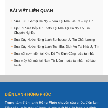
BÀI VIẾT LIÊN QUAN
Sửa Tủ CiGar tại Hà Nội – Sửa Tại Nhà Giá Rẻ – Uy Tín
Địa Chỉ Sửa Bếp Từ Chefs Tại Nhà Tại Hà Nội Uy Tín
Chuyên Nghiệp
Sửa Cây Nước Nóng Lạnh Sunhouse Uy Tín Chất Lượng
Sửa Cây Nước Nóng Lạnh ToshiBa, Dịch Vụ Tại Nhà Uy Tín
Sửa nồi cơm điện tại Khu Đô Thị Định Công- sửa tại nhà
Sửa máy hút mùi tại Nam Từ Liêm – sửa tại nhà – có bảo
hành
ĐIỆN LẠNH HỒNG PHÚC
Trung tâm điện lạnh Hồng Phúc
chuyên sửa chữa điện lạnh:
Điều hòa, máy giặt, tủ lạnh và các thiết bị điện lạnh gia đình…