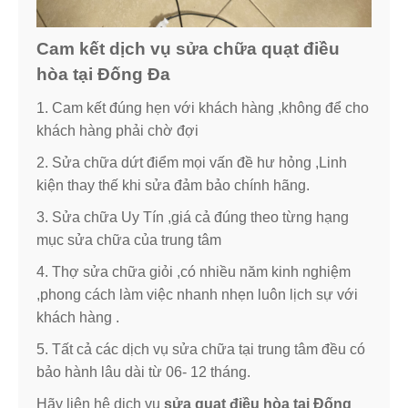
Cam kết dịch vụ sửa chữa quạt điều
hòa tại Đống Đa
1. Cam kết đúng hẹn với khách hàng ,không để cho
khách hàng phải chờ đợi
2. Sửa chữa dứt điểm mọi vấn đề hư hỏng ,Linh
kiện thay thế khi sửa đảm bảo chính hãng.
3. Sửa chữa Uy Tín ,giá cả đúng theo từng hạng
mục sửa chữa của trung tâm
4. Thợ sửa chữa giỏi ,có nhiều năm kinh nghiệm
,phong cách làm việc nhanh nhẹn luôn lịch sự với
khách hàng .
5. Tất cả các dịch vụ sửa chữa tại trung tâm đều có
bảo hành lâu dài từ 06- 12 tháng.
Hãy liên hệ dịch vụ
sửa quạt điều hòa tại Đống