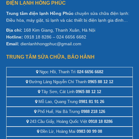
ĐIỆN LẠNH HỒNG PHÚC
Trung tâm điện lạnh Hồng Phúc
chuyên sửa chữa điện lạnh:
Điều hòa, máy giặt, tủ lạnh và các thiết bị điện lạnh gia đình…
Địa chỉ:
168 Kim Giang, Thanh Xuân, Hà Nội
Hotline:
0918 18 8286 – 024 6656 6682
Email:
dienlanhhongphuc@gmail.com
TRUNG TÂM SỬA CHỮA, BẢO HÀNH
Ngọc Hồi, Thanh Trì
024 6656 6682
Đường Láng Nguyễn Chí Thanh
0965 88 12 12
Tây Sơn, Cát Linh
0965 88 12 12
Mỗ Lao, Quang Trung
0981 81 91 26
Phố Huế, Hai Bà Trưng
0988 218 126
243 Cầu Giấy, Hoàng Quốc Việt
0918 18 8286
Đền Lừ, Hoàng Mai
0983 00 99 08