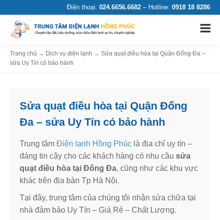
Điện thoại:
024.6656.6682
– Hotline:
0918 18 8286
Trang chủ
→
Dịch vụ điện lạnh
→
Sửa quạt điều hòa tại Quận Đống Đa –
sửa Uy Tín có bảo hành
Sửa quạt điều hòa tại Quận Đống
Đa – sửa Uy Tín có bảo hành
Trung tâm
Điện lạnh Hồng Phúc
là địa chỉ uy tín –
đáng tin cậy cho các khách hàng có nhu cầu
sửa
quạt điều hòa tại Đống Đa
, cũng như các khu vực
khác trên địa bàn Tp Hà Nội.
Tại đây, trung tâm của chúng tôi nhận sửa chữa tại
nhà đảm bảo Uy Tín – Giá Rẻ – Chất Lượng.