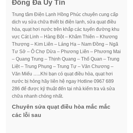
Đống Đa Uy Tín
Trung tâm Điện Lạnh Hồng Phúc chuyên cung cấp
dịch vụ sửa chữa thiết bị điện lạnh, sửa quạt điều
hòa, quạt hơi nước trên khắp các tuyến đường khu
vực Cát Linh – Hàng Bột – Khâm Thiên – Khương
Thượng – Kim Liên – Láng Hạ – Nam Đồng – Ngã
Tư Sở – Ô Chợ Dừa – Phương Liên – Phương Mai
– Quang Trung – Thịnh Quang – Thổ Quan – Trung
Liệt – Trung Phụng – Trung Tự – Văn Chương –
Văn Miếu …..Khi bạn có quạt điều hòa, quạt hơi
nước bị hỏng hãy liên hệ ngay Hotline 0967 689
286 để được kỹ thuật đến tại nhà kiểm tra và sửa
chữa nhanh chóng nhất.
Chuyên sửa quạt điều hòa mắc mắc
các lỗi sau