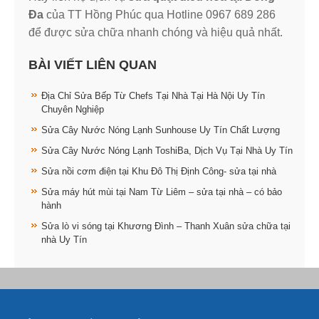
Đa
của TT Hồng Phúc qua Hotline 0967 689 286
để được sửa chữa nhanh chóng và hiệu quả nhất.
BÀI VIẾT LIÊN QUAN
Địa Chỉ Sửa Bếp Từ Chefs Tại Nhà Tại Hà Nội Uy Tín
Chuyên Nghiệp
Sửa Cây Nước Nóng Lạnh Sunhouse Uy Tín Chất Lượng
Sửa Cây Nước Nóng Lạnh ToshiBa, Dịch Vụ Tại Nhà Uy Tín
Sửa nồi cơm điện tại Khu Đô Thị Định Công- sửa tại nhà
Sửa máy hút mùi tại Nam Từ Liêm – sửa tại nhà – có bảo
hành
Sửa lò vi sóng tại Khương Đình – Thanh Xuân sửa chữa tại
nhà Uy Tín