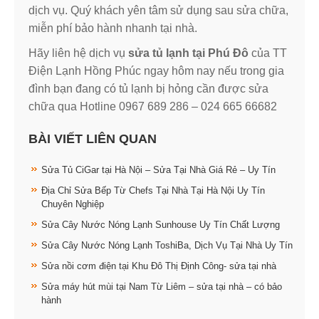
dịch vụ. Quý khách yên tâm sử dụng sau sửa chữa,
miễn phí bảo hành nhanh tại nhà.
Hãy liên hệ dịch vụ
sửa tủ lạnh tại Phú Đô
của TT
Điện Lạnh Hồng Phúc ngay hôm nay nếu trong gia
đình bạn đang có tủ lạnh bị hỏng cần được sửa
chữa qua Hotline 0967 689 286 – 024 665 66682
BÀI VIẾT LIÊN QUAN
Sửa Tủ CiGar tại Hà Nội – Sửa Tại Nhà Giá Rẻ – Uy Tín
Địa Chỉ Sửa Bếp Từ Chefs Tại Nhà Tại Hà Nội Uy Tín
Chuyên Nghiệp
Sửa Cây Nước Nóng Lạnh Sunhouse Uy Tín Chất Lượng
Sửa Cây Nước Nóng Lạnh ToshiBa, Dịch Vụ Tại Nhà Uy Tín
Sửa nồi cơm điện tại Khu Đô Thị Định Công- sửa tại nhà
Sửa máy hút mùi tại Nam Từ Liêm – sửa tại nhà – có bảo
hành