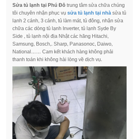
Sửa tủ lạnh tại Phú Đô
trung tâm sửa chữa chúng
tôi chuyên nhận phục vụ
sửa tủ lạnh tại nhà
sửa tủ
lạnh 2 cánh, 3 cánh, tủ làm mát, tủ đông, nhận sửa
chữa các dòng tủ lạnh Inverter, tủ lạnh Syde By
Side , tủ lạnh nội địa Nhật các hãng Hitachi,
Samsung, Bosch,. Sharp, Panasonoc, Daiwo,
National…… Cam kết khách hàng không phải
thanh toán khi không hài lòng về dịch vụ.