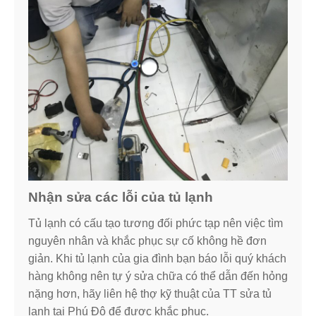
Nhận sửa các lỗi của tủ lạnh
Tủ lạnh có cấu tạo tương đối phức tạp nên việc tìm
nguyên nhân và khắc phục sự cố không hề đơn
giản. Khi tủ lạnh của gia đình bạn báo lỗi quý khách
hàng không nên tự ý sửa chữa có thể dẫn đến hỏng
nặng hơn, hãy liên hệ thợ kỹ thuật của TT sửa tủ
lạnh tại Phú Đô để được khắc phục.