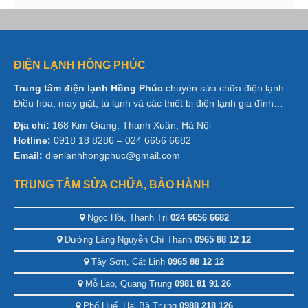
ĐIỆN LẠNH HỒNG PHÚC
Trung tâm điện lạnh Hồng Phúc
chuyên sửa chữa điện lạnh:
Điều hòa, máy giặt, tủ lạnh và các thiết bị điện lạnh gia đình…
Địa chỉ:
168 Kim Giang, Thanh Xuân, Hà Nội
Hotline:
0918 18 8286 – 024 6656 6682
Email:
dienlanhhongphuc@gmail.com
TRUNG TÂM SỬA CHỮA, BẢO HÀNH
Ngọc Hồi, Thanh Trì
024 6656 6682
Đường Láng Nguyễn Chí Thanh
0965 88 12 12
Tây Sơn, Cát Linh
0965 88 12 12
Mỗ Lao, Quang Trung
0981 81 91 26
Phố Huế, Hai Bà Trưng
0988 218 126