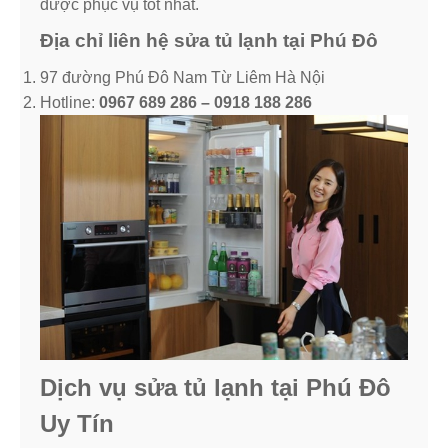
được phục vụ tốt nhất.
Địa chỉ liên hệ sửa tủ lạnh tại Phú Đô
97 đường Phú Đô Nam Từ Liêm Hà Nội
Hotline:
0967 689 286 – 0918 188 286
Dịch vụ sửa tủ lạnh tại Phú Đô
Uy Tín