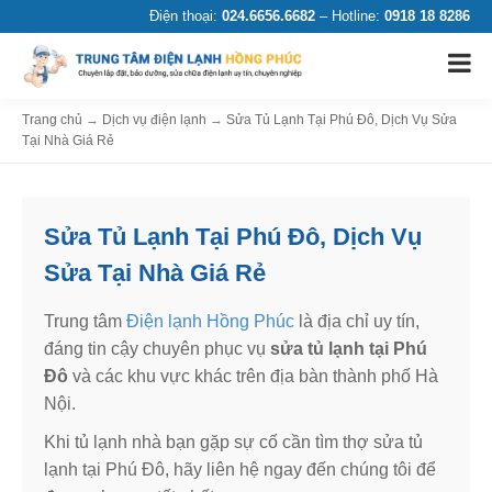
Điện thoại:
024.6656.6682
– Hotline:
0918 18 8286
Trang chủ
→
Dịch vụ điện lạnh
→
Sửa Tủ Lạnh Tại Phú Đô, Dịch Vụ Sửa
Tại Nhà Giá Rẻ
Sửa Tủ Lạnh Tại Phú Đô, Dịch Vụ
Sửa Tại Nhà Giá Rẻ
Trung tâm
Điện lạnh Hồng Phúc
là địa chỉ uy tín,
đáng tin cậy chuyên phục vụ
sửa tủ lạnh tại Phú
Đô
và các khu vực khác trên địa bàn thành phố Hà
Nội.
Khi tủ lạnh nhà bạn gặp sự cố cần tìm thợ sửa tủ
lạnh tại Phú Đô, hãy liên hệ ngay đến chúng tôi để