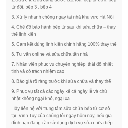
từ đôi, bếp 3 , bếp 4
3. Xử lý nhanh chóng ngay tại nhà khu vực Hà Nội
4. Chế độ bảo hành bếp từ sau khi sửa chữa – thay
thế linh kiện
5. Cam kết dùng linh kiện chính hãng 100% thay thế
6. Tư vấn online và sửa chữa tận nhà
7. Nhân viên phục vụ chuyên nghiệp, thái độ nhiệt
tình và có trách nhiệm cao
8. Báo giá rõ ràng trước khi sửa chữa và thay thế
9. Phục vụ tất cả các ngày kể cả ngày lễ và chủ
nhật không ngại khó, ngại xa
Hãy liên hệ với trung tâm sửa chữa bếp từ cơ sở
tại Vĩnh Tuy của chúng tôi ngay hôm nay, nếu gia
đình bạn đang cần sử dụng dịch vụ sửa chữa bếp