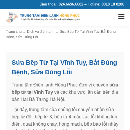
Điện thoại:
024.6656.6682
– Hotline:
0918 18 8286
Trang chủ
→
Dịch vụ điện lạnh
→
Sửa Bếp Từ Tại Vĩnh Tuy, Bắt Đúng
Bệnh, Sửa Đúng Lỗi
Sửa Bếp Từ Tại Vĩnh Tuy, Bắt Đúng
Bệnh, Sửa Đúng Lỗi
Trung tâm Điện lạnh Hồng Phúc đơn vị chuyên
sửa
bếp từ tại Vĩnh Tuy
và các khu vực lân cận trên địa
bàn Hai Bà Trưng Hà Nội.
Tại đây, trung tâm của chúng tôi chuyên nhận sửa
bếp từ đôi, bếp từ 3, bếp từ 4 mắc các lỗi không lên
điện, quạt không chạy, hỏng mạch, bếp báo lỗi nháy