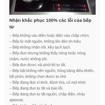
Nhận khắc phục 100% các lỗi của bếp
từ
– Bếp không vào điện hoặc điện vào chập chờn.
– Bếp từ mất nguồn, không lên đèn tín hiệu
– Bếp không nhận nồi, kêu tạch tạch.
– Bếp đun nhưng không thấy nóng hoặc nóng
chậm, nước không sôi.
– Bếp đun được vài phút thì tự tắt.
– Bếp bật không nên nguồn, hỏng bảng điều khiển,
liệt phím, không chọn được to nhỏ
– Bếp đang đun xì khói, đánh lửa, có mùi khét.
– Bếp đang đun tự tắt và báo lỗi.
– Bếp đang đun tự tắt nguồn, chập điện, nhảy
aptomat.