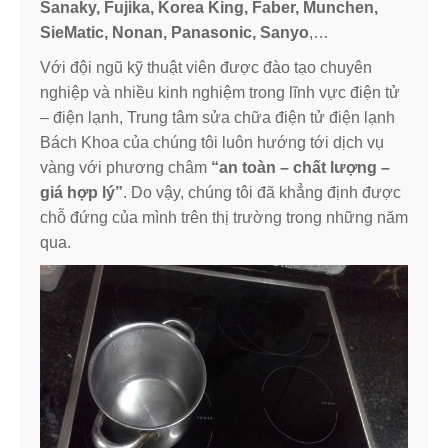
Sanaky, Fujika, Korea King, Faber, Munchen,
SieMatic, Nonan, Panasonic, Sanyo
,…
Với đội ngũ kỹ thuật viên được đào tạo chuyên
nghiệp và nhiều kinh nghiệm trong lĩnh vực điện tử
– điện lạnh, Trung tâm sửa chữa điện tử điện lạnh
Bách Khoa của chúng tôi luôn hướng tới dịch vụ
vàng với phương châm
“an toàn – chất lượng –
giá hợp lý”
. Do vậy, chúng tôi đã khẳng định được
chỗ đứng của mình trên thị trường trong những năm
qua.