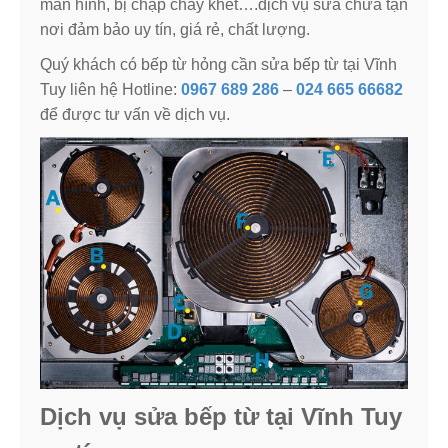
màn hình, bị chập cháy khét….dịch vụ sửa chữa tận
nơi đảm bảo uy tín, giá rẻ, chất lượng.
Quý khách có bếp từ hỏng cần sửa bếp từ tại Vĩnh
Tuy liên hệ Hotline:
0967 689 286
–
024 665 66682
để được tư vấn về dịch vụ.
Dịch vụ sửa bếp từ tại Vĩnh Tuy