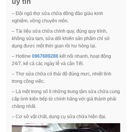
uy tín
– Đội ngũ thợ sửa chữa đông đảo giàu kinh
nghiệm, vững chuyên môn.
– Tài liệu sửa chữa chính quy, đúng quy trình,
không sửa tạm, sửa dối khiến sản phẩm chỉ sử
dụng được một thời gian rồi hư hỏng lại.
– Hotline
0967689286
kết nối nhanh, hoạt động
24/7, kể cả các ngày lễ và cận Tết.
– Thợ sửa chữa có thái độ đúng mực, nhiệt tình
trong công việc.
– Là một trong số ít những trung tâm sửa chữa cung
cấp linh kiện bếp từ chính hãng với giá thành phải
chăng nhất.
– Cơ sở vật chất, dụng cụ sửa chữa hiện đại.