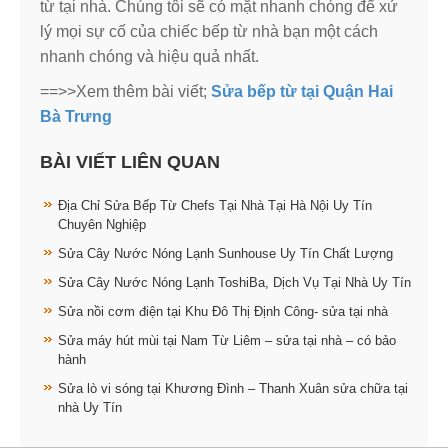
từ tại nhà. Chúng tôi sẽ có mặt nhanh chóng để xử
lý mọi sự cố của chiếc bếp từ nhà bạn một cách
nhanh chóng và hiệu quả nhất.
==>>Xem thêm bài viết;
Sửa bếp từ tại Quận Hai
Bà Trưng
BÀI VIẾT LIÊN QUAN
Địa Chỉ Sửa Bếp Từ Chefs Tại Nhà Tại Hà Nội Uy Tín
Chuyên Nghiệp
Sửa Cây Nước Nóng Lạnh Sunhouse Uy Tín Chất Lượng
Sửa Cây Nước Nóng Lạnh ToshiBa, Dịch Vụ Tại Nhà Uy Tín
Sửa nồi cơm điện tại Khu Đô Thị Định Công- sửa tại nhà
Sửa máy hút mùi tại Nam Từ Liêm – sửa tại nhà – có bảo
hành
Sửa lò vi sóng tại Khương Đình – Thanh Xuân sửa chữa tại
nhà Uy Tín