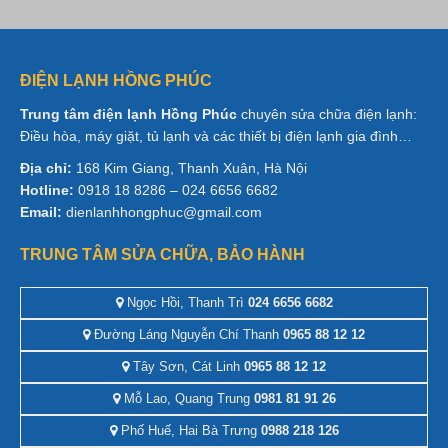
ĐIỆN LẠNH HỒNG PHÚC
Trung tâm điện lạnh Hồng Phúc
chuyên sửa chữa điện lạnh:
Điều hòa, máy giặt, tủ lạnh và các thiết bị điện lạnh gia đình…
Địa chỉ:
168 Kim Giang, Thanh Xuân, Hà Nội
Hotline:
0918 18 8286 – 024 6656 6682
Email:
dienlanhhongphuc@gmail.com
TRUNG TÂM SỬA CHỮA, BẢO HÀNH
Ngọc Hồi, Thanh Trì
024 6656 6682
Đường Láng Nguyễn Chí Thanh
0965 88 12 12
Tây Sơn, Cát Linh
0965 88 12 12
Mỗ Lao, Quang Trung
0981 81 91 26
Phố Huế, Hai Bà Trưng
0988 218 126