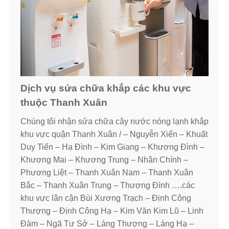
Dịch vụ sửa chữa khắp các khu vực
thuộc Thanh Xuân
Chúng tôi nhận sửa chữa cây nước nóng lạnh khắp
khu vực quận Thanh Xuân / – Nguyễn Xiển – Khuất
Duy Tiến – Hạ Đình – Kim Giang – Khương Đình –
Khương Mai – Khương Trung – Nhận Chính –
Phương Liệt – Thanh Xuân Nam – Thanh Xuân
Bắc – Thanh Xuân Trung – Thượng Đình ….các
khu vực lân cận Bùi Xương Trạch – Định Công
Thượng – Định Công Hạ – Kim Văn Kim Lũ – Linh
Đàm – Ngã Tư Sở – Láng Thượng – Láng Hạ –