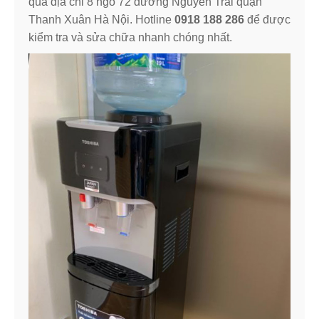
qua địa chỉ 8 ngõ 72 đường Nguyễn Trãi quận
Thanh Xuân Hà Nội. Hotline
0918 188 286
để được
kiểm tra và sửa chữa nhanh chóng nhất.