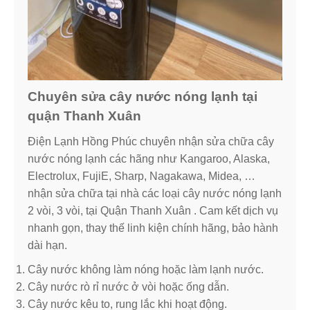
Chuyên sửa cây nước nóng lạnh tại
quận Thanh Xuân
Điện Lạnh Hồng Phúc chuyên nhận sửa chữa cây
nước nóng lạnh các hãng như Kangaroo, Alaska,
Electrolux, FujiE, Sharp, Nagakawa, Midea, …
nhận sửa chữa tại nhà các loại cây nước nóng lạnh
2 vòi, 3 vòi, tại Quận Thanh Xuân . Cam kết dịch vụ
nhanh gọn, thay thế linh kiện chính hãng, bảo hành
dài hạn.
Cây nước không làm nóng hoặc làm lạnh nước.
Cây nước rò rỉ nước ở vòi hoặc ống dẫn.
Cây nước kêu to, rung lắc khi hoạt động.