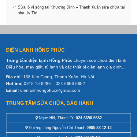
Sửa lò vi sóng tại Khương Đình – Thanh Xuân sửa chữa tại
nhà Uy Tín
ĐIỆN LẠNH HỒNG PHÚC
Trung tâm điện lạnh Hồng Phúc
chuyên sửa chữa điện lạnh:
Điều hòa, máy giặt, tủ lạnh và các thiết bị điện lạnh gia đình…
Địa chỉ:
168 Kim Giang, Thanh Xuân, Hà Nội
Hotline:
0918 18 8286 – 024 6656 6682
Email:
dienlanhhongphuc@gmail.com
TRUNG TÂM SỬA CHỮA, BẢO HÀNH
Ngọc Hồi, Thanh Trì
024 6656 6682
Đường Láng Nguyễn Chí Thanh
0965 88 12 12