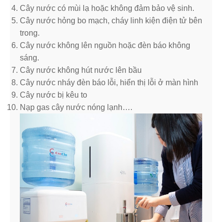
Cây nước có mùi lạ hoặc không đảm bảo vệ sinh.
Cây nước hỏng bo mạch, cháy linh kiện điện tử bên
trong.
Cây nước không lên nguồn hoặc đèn báo không
sáng.
Cây nước không hút nước lên bầu
Cây nước nháy đèn báo lỗi, hiển thị lỗi ở màn hình
Cây nước bị kêu to
Nạp gas cây nước nóng lạnh….