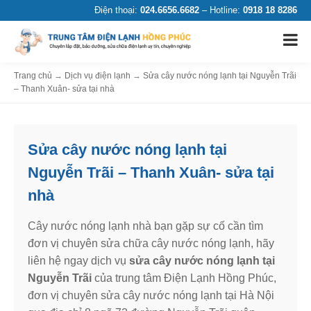
Điện thoại:
024.6656.6682
– Hotline:
0918 18 8286
Trang chủ
→
Dịch vụ điện lạnh
→
Sửa cây nước nóng lạnh tại Nguyễn Trãi
– Thanh Xuân- sửa tại nhà
Sửa cây nước nóng lạnh tại
Nguyễn Trãi – Thanh Xuân- sửa tại
nhà
Cây nước nóng lạnh nhà bạn gặp sự cố cần tìm
đơn vị chuyên sửa chữa cây nước nóng lạnh, hãy
liên hệ ngay dịch vụ
sửa cây nước nóng lạnh tại
Nguyễn Trãi
của trung tâm Điện Lạnh Hồng Phúc,
đơn vị chuyên sửa cây nước nóng lạnh tại Hà Nội