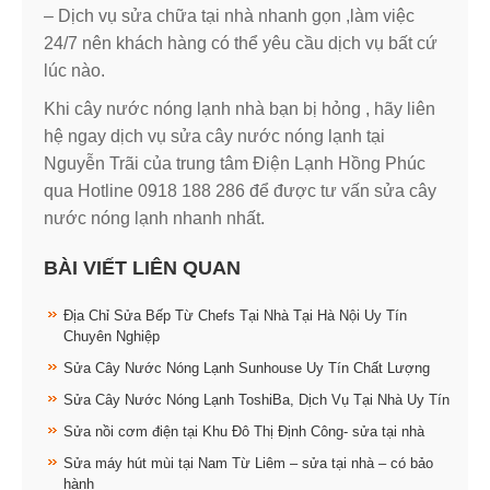
– Dịch vụ sửa chữa tại nhà nhanh gọn ,làm việc
24/7 nên khách hàng có thể yêu cầu dịch vụ bất cứ
lúc nào.
Khi cây nước nóng lạnh nhà bạn bị hỏng , hãy liên
hệ ngay dịch vụ sửa cây nước nóng lạnh tại
Nguyễn Trãi của trung tâm Điện Lạnh Hồng Phúc
qua Hotline 0918 188 286 để được tư vấn sửa cây
nước nóng lạnh nhanh nhất.
BÀI VIẾT LIÊN QUAN
Địa Chỉ Sửa Bếp Từ Chefs Tại Nhà Tại Hà Nội Uy Tín
Chuyên Nghiệp
Sửa Cây Nước Nóng Lạnh Sunhouse Uy Tín Chất Lượng
Sửa Cây Nước Nóng Lạnh ToshiBa, Dịch Vụ Tại Nhà Uy Tín
Sửa nồi cơm điện tại Khu Đô Thị Định Công- sửa tại nhà
Sửa máy hút mùi tại Nam Từ Liêm – sửa tại nhà – có bảo
hành