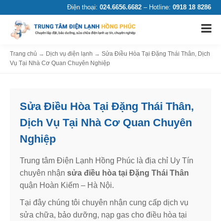
Điện thoại:
024.6656.6682
– Hotline:
0918 18 8286
Trang chủ
→
Dịch vụ điện lạnh
→
Sửa Điều Hòa Tại Đặng Thái Thân, Dịch
Vụ Tại Nhà Cơ Quan Chuyên Nghiệp
Sửa Điều Hòa Tại Đặng Thái Thân,
Dịch Vụ Tại Nhà Cơ Quan Chuyên
Nghiệp
Trung tâm Điện Lạnh Hồng Phúc là địa chỉ Uy Tín
chuyên nhận
sửa điều hòa tại Đặng Thái Thân
quận Hoàn Kiếm – Hà Nội.
Tại đây chúng tôi chuyên nhận cung cấp dịch vụ
sửa chữa, bảo dưỡng, nạp gas cho điều hòa tại