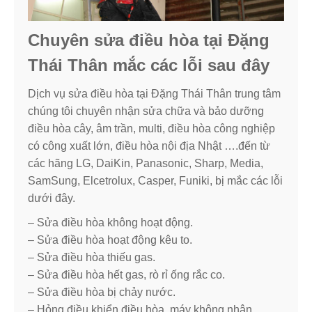
Chuyên sửa điều hòa tại Đặng
Thái Thân mắc các lỗi sau đây
Dịch vụ sửa điều hòa tại Đặng Thái Thân trung tâm
chúng tôi chuyên nhận sửa chữa và bảo dưỡng
điều hòa cây, âm trần, multi, điều hòa công nghiệp
có công xuất lớn, điều hòa nội địa Nhật ….đến từ
các hãng LG, DaiKin, Panasonic, Sharp, Media,
SamSung, Elcetrolux, Casper, Funiki, bị mắc các lỗi
dưới đây.
– Sửa điều hòa không hoạt động.
– Sửa điều hòa hoạt động kêu to.
– Sửa điều hòa thiếu gas.
– Sửa điều hòa hết gas, rò rỉ ống rắc co.
– Sửa điều hòa bị chảy nước.
– Hỏng điều khiển điều hòa, máy không nhận