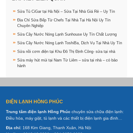
Sửa Tủ CiGar tại Hà Nội – Sửa Tại Nhà Giá Rẻ – Uy Tín
Địa Chỉ Sửa Bếp Từ Chefs Tại Nhà Tại Hà Nội Uy Tín
Chuyên Nghiệp
Sửa Cây Nước Nóng Lạnh Sunhouse Uy Tín Chất Lượng
Sửa Cây Nước Nóng Lạnh ToshiBa, Dịch Vụ Tại Nhà Uy Tín
Sửa nồi cơm điện tại Khu Đô Thị Định Công- sửa tại nhà
Sửa máy hút mùi tại Nam Từ Liêm – sửa tại nhà – có bảo
hành
ĐIỆN LẠNH HỒNG PHÚC
Trung tâm điện lạnh Hồng Phúc
chuyên sửa chữa điện lạnh:
Điều hòa, máy giặt, tủ lạnh và các thiết bị điện lạnh gia đình…
Địa chỉ:
168 Kim Giang, Thanh Xuân, Hà Nội