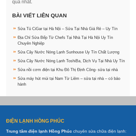
quả nhất.
BÀI VIẾT LIÊN QUAN
Sửa Tủ CiGar tại Hà Nội – Sửa Tại Nhà Giá Rẻ – Uy Tín
Địa Chỉ Sửa Bếp Từ Chefs Tại Nhà Tại Hà Nội Uy Tín
Chuyên Nghiệp
Sửa Cây Nước Nóng Lạnh Sunhouse Uy Tín Chất Lượng
Sửa Cây Nước Nóng Lạnh ToshiBa, Dịch Vụ Tại Nhà Uy Tín
Sửa nồi cơm điện tại Khu Đô Thị Định Công- sửa tại nhà
Sửa máy hút mùi tại Nam Từ Liêm – sửa tại nhà – có bảo
hành
ĐIỆN LẠNH HỒNG PHÚC
Trung tâm điện lạnh Hồng Phúc
chuyên sửa chữa điện lạnh: