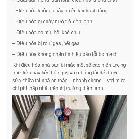
– Điều hòa không chảy nước khi hoạt động
– Điều hòa bị chảy nước ở dàn lạnh
– Điều hòa có mùi hôi khó chịu
– Điều hòa bị rò rỉ gas ,hết gas
– Điều hòa không nhận tín hiệu báo lỗi bo mạch
Khi điều hòa nhà bạn bị mắc một số các hiện tượng
như trên hãy liên hệ ngay với chúng tôi để được
sửa chữa tại nhà an toàn – nhanh chóng – với mức
chi phí thấp nhất trên thị trường điện lạnh .