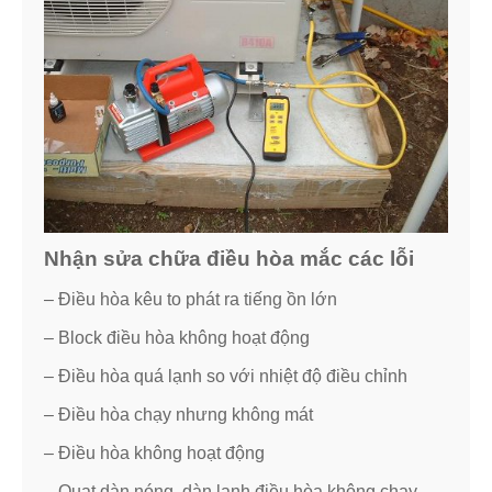
Nhận sửa chữa điều hòa mắc các lỗi
– Điều hòa kêu to phát ra tiếng ồn lớn
– Block điều hòa không hoạt động
– Điều hòa quá lạnh so với nhiệt độ điều chỉnh
– Điều hòa chạy nhưng không mát
– Điều hòa không hoạt động
– Quạt dàn nóng ,dàn lạnh điều hòa không chạy