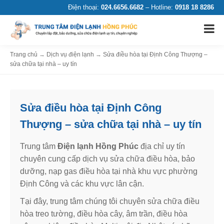
Điện thoại:
024.6656.6682
– Hotline:
0918 18 8286
Trang chủ
→
Dịch vụ điện lạnh
→
Sửa điều hòa tại Định Công Thượng –
sửa chữa tại nhà – uy tín
Sửa điều hòa tại Định Công
Thượng – sửa chữa tại nhà – uy tín
Trung tâm
Điện lạnh Hồng Phúc
địa chỉ uy tín
chuyên cung cấp dịch vụ sửa chữa điều hòa, bảo
dưỡng, nạp gas điều hòa tại nhà khu vực phường
Định Công và các khu vực lân cận.
Tại đây, trung tâm chúng tôi chuyên sửa chữa điều
hòa treo tường, điều hòa cây, âm trần, điều hòa