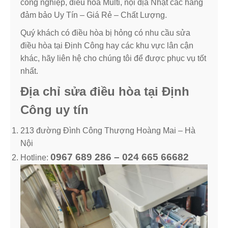
công nghiệp, điều hòa Multi, nội địa Nhật các hãng
đảm bảo Uy Tín – Giá Rẻ – Chất Lượng.
Quý khách có điều hòa bị hỏng có nhu cầu sửa
điều hòa tại Định Công hay các khu vực lân cận
khác, hãy liên hệ cho chúng tôi để được phục vụ tốt
nhất.
Địa chỉ sửa điều hòa tại Định
Công uy tín
213 đường Đình Công Thượng Hoàng Mai – Hà
Nội
0967 689 286 – 024 665 66682
Hotline: