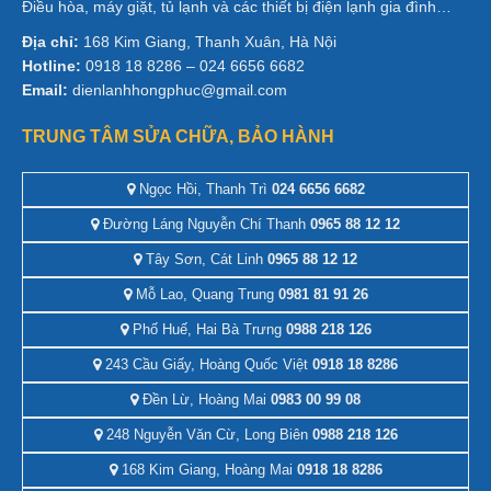
Điều hòa, máy giặt, tủ lạnh và các thiết bị điện lạnh gia đình…
Địa chỉ:
168 Kim Giang, Thanh Xuân, Hà Nội
Hotline:
0918 18 8286 – 024 6656 6682
Email:
dienlanhhongphuc@gmail.com
TRUNG TÂM SỬA CHỮA, BẢO HÀNH
Ngọc Hồi, Thanh Trì
024 6656 6682
Đường Láng Nguyễn Chí Thanh
0965 88 12 12
Tây Sơn, Cát Linh
0965 88 12 12
Mỗ Lao, Quang Trung
0981 81 91 26
Phố Huế, Hai Bà Trưng
0988 218 126
243 Cầu Giấy, Hoàng Quốc Việt
0918 18 8286
Đền Lừ, Hoàng Mai
0983 00 99 08
248 Nguyễn Văn Cừ, Long Biên
0988 218 126
168 Kim Giang, Hoàng Mai
0918 18 8286