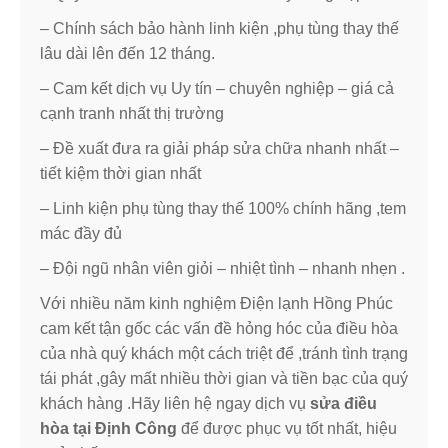
– Chính sách bảo hành linh kiện ,phụ tùng thay thế
lâu dài lên đến 12 tháng.
– Cam kết dịch vụ Uy tín – chuyên nghiệp – giá cả
cạnh tranh nhất thị trường
– Đề xuất đưa ra giải pháp sửa chữa nhanh nhất –
tiết kiệm thời gian nhất
– Linh kiện phụ tùng thay thế 100% chính hãng ,tem
mác đầy đủ
– Đội ngũ nhân viên giỏi – nhiệt tình – nhanh nhẹn .
Với nhiều năm kinh nghiệm Điện lạnh Hồng Phúc
cam kết tận gốc các vấn đề hỏng hóc của điều hòa
của nhà quý khách một cách triệt để ,tránh tình trạng
tái phát ,gây mất nhiều thời gian và tiền bạc của quý
khách hàng .Hãy liên hệ ngay dịch vụ
sửa điều
hòa tại Định Công
để được phục vụ tốt nhất, hiệu