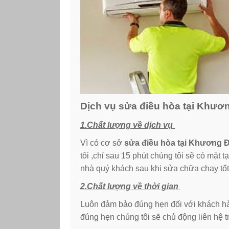
Dịch vụ sửa điều hòa tại Khươ
1.Chất lượng về dịch vụ
Vì có cơ sở
sửa điều hòa tại Khương 
tôi ,chỉ sau 15 phút chúng tôi sẽ có mặt 
nhà quý khách sau khi sửa chữa chạy tốt
2.Chất lượng về thời gian
Luôn đảm bảo đúng hẹn đối với khách hà
đúng hẹn chúng tôi sẽ chủ động liên hệ t