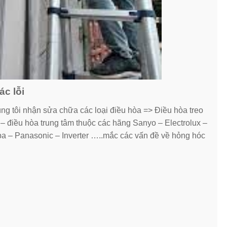
c lỗi
ng tôi nhận sửa chữa các loại điều hòa => Điều hòa treo
 – điều hòa trung tâm thuộc các hãng Sanyo – Electrolux –
a – Panasonic – Inverter …..mắc các vấn đề về hỏng hóc