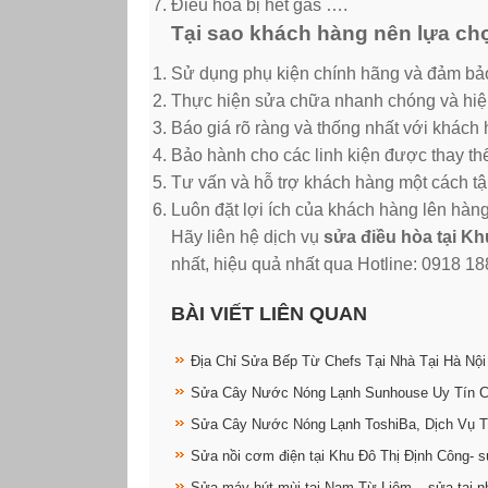
Điều hòa bị hết gas ….
Tại sao khách hàng nên lựa chọ
Sử dụng phụ kiện chính hãng và đảm bả
Thực hiện sửa chữa nhanh chóng và hiệ
Báo giá rõ ràng và thống nhất với khách 
Bảo hành cho các linh kiện được thay th
Tư vấn và hỗ trợ khách hàng một cách tậ
Luôn đặt lợi ích của khách hàng lên hàn
Hãy liên hệ dịch vụ
sửa điều hòa tại K
nhất, hiệu quả nhất qua Hotline: 0918 1
BÀI VIẾT LIÊN QUAN
Địa Chỉ Sửa Bếp Từ Chefs Tại Nhà Tại Hà Nội
Sửa Cây Nước Nóng Lạnh Sunhouse Uy Tín 
Sửa Cây Nước Nóng Lạnh ToshiBa, Dịch Vụ T
Sửa nồi cơm điện tại Khu Đô Thị Định Công- s
Sửa máy hút mùi tại Nam Từ Liêm – sửa tại n