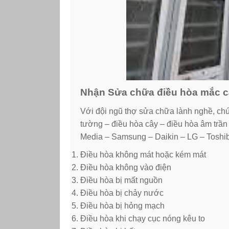
Nhận Sửa chữa điều hòa mắc cá
Với đội ngũ thợ sửa chữa lành nghề, chú
tường – điều hòa cây – điều hòa âm trần
Media – Samsung – Daikin – LG – Toshib
Điều hòa không mát hoặc kém mát
Điều hòa không vào điện
Điều hòa bị mất nguồn
Điều hòa bị chảy nước
Điều hòa bị hỏng mạch
Điều hòa khi chạy cục nóng kêu to