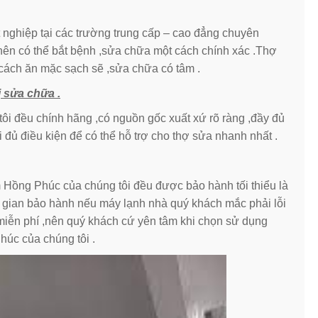
 nghiệp tại các trường trung cấp – cao đẳng chuyên
nên có thể bắt bệnh ,sửa chữa một cách chính xác .Thợ
cách ăn mặc sạch sẽ ,sửa chữa có tâm .
ị sửa chữa .
tôi đều chính hãng ,có nguồn gốc xuất xứ rõ ràng ,đầy đủ
i đủ điều kiện để có thể hỗ trợ cho thợ sửa nhanh nhất .
m Hồng Phúc của chúng tôi đều được bảo hành tối thiểu là
ời gian bảo hành nếu máy lạnh nhà quý khách mắc phải lỗi
miễn phí ,nên quý khách cứ yên tâm khi chọn sử dụng
úc của chúng tôi .