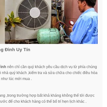
ng Đình Uy Tín
Đình
nên chỉ cần quý khách yêu cầu dịch vụ từ phía chúng
tại nhà quý khách ,kiểm tra và sửa chữa cho chiếc điều hòa
 như lúc mới mua .
ng ,trong trường hợp bất khả kháng không thể tới được
rước để cho khách hàng có thể bố trí hẹn lịch khác .