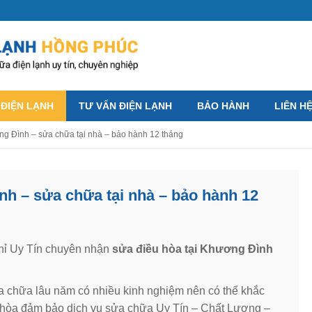
 ĐIỆN LẠNH
TƯ VẤN ĐIỆN LẠNH
BẢO HÀNH
LIÊN H
ng Đình – sửa chữa tại nhà – bảo hành 12 tháng
nh – sửa chữa tại nhà – bảo hành 12
chỉ Uy Tín chuyên nhận
sửa điều hòa tại Khương Đình
sửa chữa lâu năm có nhiều kinh nghiệm nên có thể khắc
u hòa đảm bảo dịch vụ sửa chữa Uy Tín – Chất Lượng –