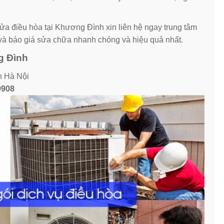
ửa điều hòa tại Khương Đình xin liên hệ ngay trung tâm
à báo giá sửa chữa nhanh chóng và hiệu quả nhất.
ng Đình
 Hà Nội
9908