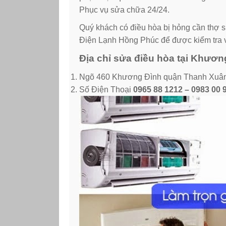
Phục vụ sửa chữa 24/24.
Quý khách có điều hòa bị hỏng cần thợ s
Điện Lạnh Hồng Phúc để được kiểm tra v
Địa chỉ sửa điều hòa tại Khươ
Ngõ 460 Khương Đình quận Thanh Xuân
Số Điện Thoại
0965 88 1212 – 0983 00 