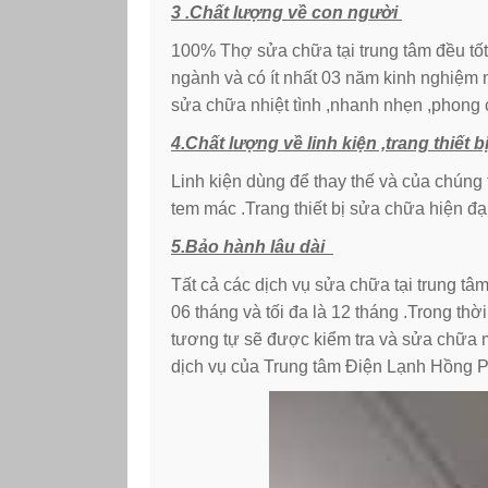
3 .Chất lượng về con người
100% Thợ sửa chữa tại trung tâm đều tốt
ngành và có ít nhất 03 năm kinh nghiệm 
sửa chữa nhiệt tình ,nhanh nhẹn ,phong 
4.Chất lượng về linh kiện ,trang thiết b
Linh kiện dùng để thay thế và của chúng 
tem mác .Trang thiết bị sửa chữa hiện đạ
5.Bảo hành lâu dài
Tất cả các dịch vụ sửa chữa tại trung tâ
06 tháng và tối đa là 12 tháng .Trong th
tương tự sẽ được kiểm tra và sửa chữa 
dịch vụ của Trung tâm Điện Lạnh Hồng Ph