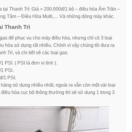
tại Thanh Trì: Giá = 200.000đ/1 bộ – điều hòa Âm Trần –
rung Tâm – Điều Hòa Multi,… Và những dòng máy khác.
i Thanh Trì
i gas để phục vụ cho máy điều hòa, nhưng chỉ có 3 loại
u hòa sử dụng rất nhiều. Chính vì vậy chúng tôi đưa ra
 Trì, và chi tiết về các loại gas.
PSI. ( PSI là đơn vị tính ).
/1 PSI.
đ/1 PSI.
 hàng sử dụng nhiều nhất, ngoài ra vẫn còn một vài loại
điều hòa cục bộ thông thường thì sẽ sử dụng 1 trong 3