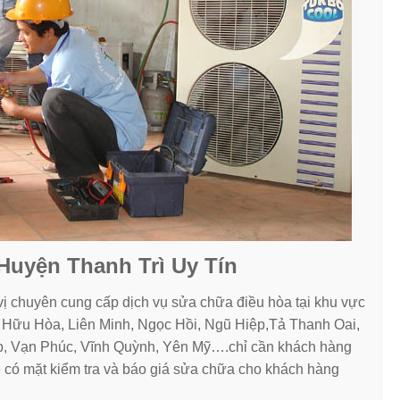
 Huyện Thanh Trì Uy Tín
ị chuyên cung cấp dịch vụ sửa chữa điều hòa tại khu vực
 Hữu Hòa, Liên Minh, Ngọc Hồi, Ngũ Hiệp,Tả Thanh Oai,
ệp, Vạn Phúc, Vĩnh Quỳnh, Yên Mỹ….chỉ cần khách hàng
sẽ có mặt kiểm tra và báo giá sửa chữa cho khách hàng