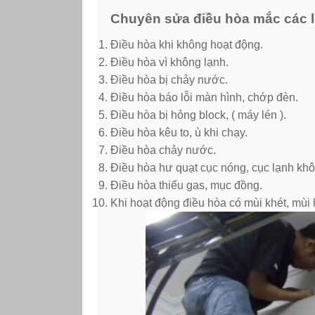
Chuyên sửa điều hòa mắc các l
Điều hòa khi không hoạt động.
Điều hòa vì không lạnh.
Điều hòa bị chảy nước.
Điều hòa báo lỗi màn hình, chớp đèn.
Điều hòa bị hỏng block, ( máy lén ).
Điều hòa kêu to, ù khi chạy.
Điều hòa chảy nước.
Điều hòa hư quạt cục nóng, cục lạnh khô
Điều hòa thiếu gas, mục đồng.
Khi hoạt động điều hòa có mùi khét, mù