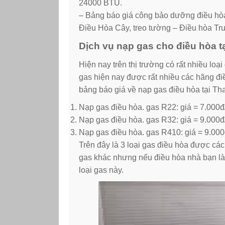
24000 BTU.
– Bảng báo giá công bảo dưỡng điều hòa 
Điều Hòa Cây, treo tường – Điều hòa T
Dịch vụ nạp gas cho điều hòa tạ
Hiện nay trên thị trường có rất nhiều loạ
gas hiện nay được rất nhiều các hãng điề
bảng báo giá về nạp gas điều hòa tại Thanh
Nạp gas điều hòa. gas R22: giá = 7.000đ/1 
Nạp gas điều hòa. gas R32: giá = 9.000đ
Nạp gas điều hòa. gas R410: giá = 9.000
Trên đây là 3 loại gas điều hòa được các
gas khác nhưng nếu điều hòa nhà bạn là 
loại gas này.