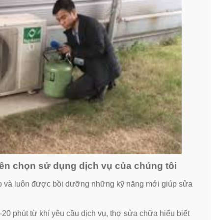
nên chọn sử dụng dịch vụ của chúng tôi
p và luôn được bồi dưỡng những kỹ năng mới giúp sửa
20 phút từ khí yêu cầu dịch vụ, thợ sửa chữa hiểu biết