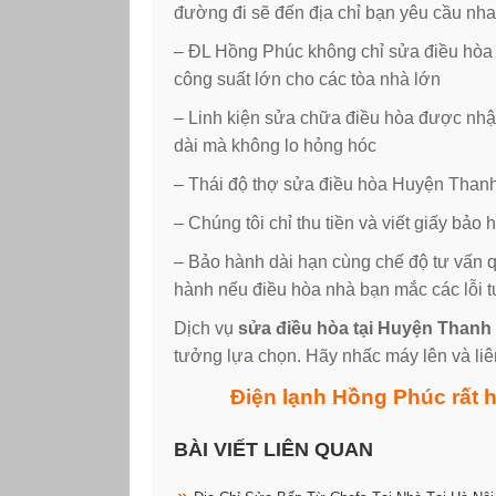
đường đi sẽ đến địa chỉ bạn yêu cầu nh
– ĐL Hồng Phúc không chỉ sửa điều hòa
công suất lớn cho các tòa nhà lớn
– Linh kiện sửa chữa điều hòa được nh
dài mà không lo hỏng hóc
– Thái độ thợ sửa điều hòa Huyện Thanh T
– Chúng tôi chỉ thu tiền và viết giấy bả
– Bảo hành dài hạn cùng chế độ tư vấn q
hành nếu điều hòa nhà bạn mắc các lỗi t
Dịch vụ
sửa điều hòa tại Huyện Thanh 
tưởng lựa chọn. Hãy nhấc máy lên và liê
Điện lạnh Hồng Phúc rất 
BÀI VIẾT LIÊN QUAN