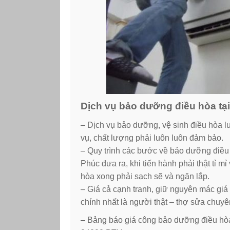
Dịch vụ bảo dưỡng điều hòa tại
– Dịch vụ bảo dưỡng, vệ sinh điều hòa l
vụ, chất lượng phải luôn luôn đảm bảo.
– Quy trình các bước về bảo dưỡng điều
Phúc đưa ra, khi tiến hành phải thật tỉ m
hòa xong phải sạch sẽ và ngăn lắp.
– Giá cả cạnh tranh, giữ nguyên mác giá
chính nhất là người thật – thợ sửa chuyê
– Bảng báo giá công bảo dưỡng điều hòa 