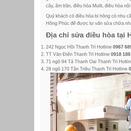
cây, âm trần, điều hòa Multi, điều hòa nộ
Quý khách có điều hòa bị hỏng có nhu cầu
Hồng Phúc
để được tư vấn sửa chữa nha
Địa chỉ sửa điều hòa tại
242 Ngọc Hồi Thanh Trì Hotline
0967 68
TT Văn Điển Thanh Trì Hotline
0918 188
71 ngõ 94 Tả Thanh Oai Thanh Trì Hotli
28 ngõ 170 Tân Triều Thanh Trì Hotline