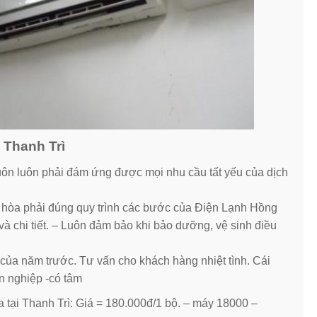
 Thanh Trì
uôn luôn phải đám ứng được mọi nhu cầu tất yếu của dịch
 hòa phải đúng quy trình các bước của Điện Lạnh Hồng
ỉ và chi tiết. – Luôn đảm bảo khi bảo dưỡng, vệ sinh điều
 của năm trước. Tư vấn cho khách hàng nhiệt tình. Cái
n nghiệp -có tâm
tại Thanh Trì: Giá = 180.000đ/1 bộ. – máy 18000 –