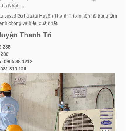
i địa Nhật….
 sửa điều hòa tại Huyện Thanh Trì xin liên hệ trung tâm
nh chóng và hiệu quả nhất.
 Huyện Thanh Trì
9 286
 286
ne
0965 88 1212
0981 819 126