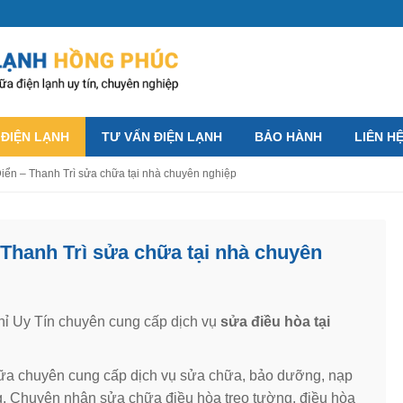
 ĐIỆN LẠNH
TƯ VẤN ĐIỆN LẠNH
BẢO HÀNH
LIÊN H
Điển – Thanh Trì sửa chữa tại nhà chuyên nghiệp
 Thanh Trì sửa chữa tại nhà chuyên
hỉ Uy Tín chuyên cung cấp dịch vụ
sửa điều hòa tại
chữa chuyên cung cấp dịch vụ sửa chữa, bảo dưỡng, nạp
g. Chuyên nhận sửa chữa điều hòa treo tường, điều hòa