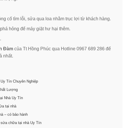
ông cố tìm lỗi, sửa qua loa nhằm trục lợi từ khách hàng.
h phá hỏng để máy giặt hư hại thêm.
.
nh Đàm
của Tt Hồng Phúc qua Hotline 0967 689 286 để
ả nhất.
 Uy Tín Chuyên Nghiệp
Chất Lượng
ại Nhà Uy Tín
ửa tại nhà
hà – có bảo hành
 sửa chữa tại nhà Uy Tín