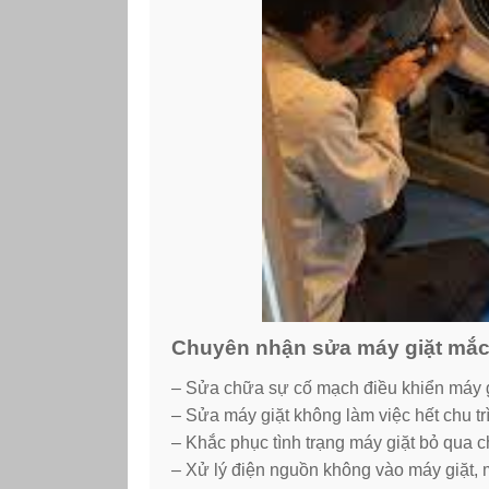
Chuyên nhận sửa máy giặt mắc 
– Sửa chữa sự cố mạch điều khiển máy g
– Sửa máy giặt không làm việc hết chu tr
– Khắc phục tình trạng máy giặt bỏ qua c
– Xử lý điện nguồn không vào máy giặt,