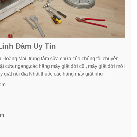
 Linh Đàm Uy Tín
 Hoàng Mai, trung tâm sửa chữa của chúng tôi chuyên
ặt cửa ngang,các hãng máy giặt đời cũ , máy giặt đời mới
y giặt nội địa Nhật thuộc các hãng máy giặt như:
Đàm
àm