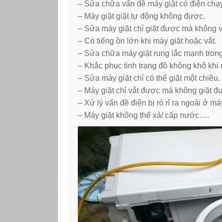
– Sửa chữa vấn đề máy giặt có điện chạ
– Máy giặt giặt tự động không được.
– Sửa máy giặt chỉ giặt được mà không 
– Có tiếng ồn lớn khi máy giặt hoặc vắt.
– Sửa chữa máy giặt rung lắc mạnh trong
– Khắc phục tình trạng đồ không khô khi 
– Sửa máy giặt chỉ có thể giặt một chiều.
– Máy giặt chỉ vắt được mà không giặt đ
– Xử lý vấn đề điện bị rò rỉ ra ngoài ở máy
– Máy giặt không thể xả/ cấp nước….