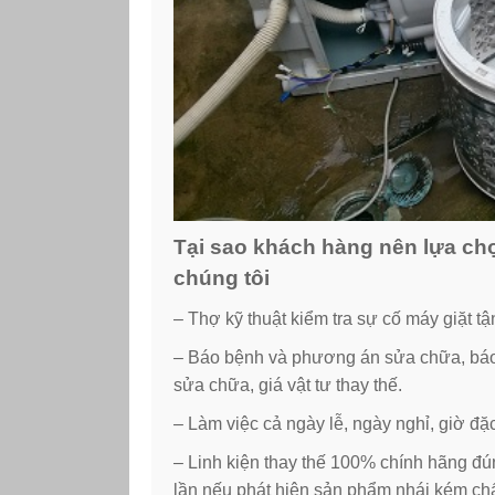
Tại sao khách hàng nên lựa chọ
chúng tôi
– Thợ kỹ thuật kiểm tra sự cố máy giặt t
– Báo bệnh và phương án sửa chữa, báo g
sửa chữa, giá vật tư thay thế.
– Làm việc cả ngày lễ, ngày nghỉ, giờ đặ
– Linh kiện thay thế 100% chính hãng đú
lần nếu phát hiện sản phẩm nhái kém ch