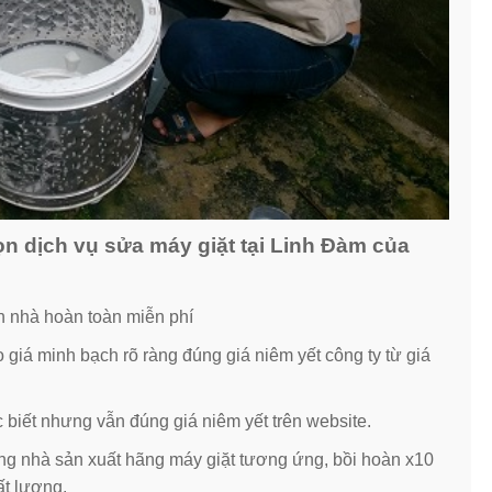
n dịch vụ sửa máy giặt tại Linh Đàm của
ận nhà hoàn toàn miễn phí
iá minh bạch rõ ràng đúng giá niêm yết công ty từ giá
c biết nhưng vẫn đúng giá niêm yết trên website.
ng nhà sản xuất hãng máy giặt tương ứng, bồi hoàn x10
ất lượng.