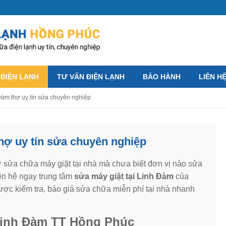
 ĐIỆN LẠNH
TƯ VẤN ĐIỆN LẠNH
BẢO HÀNH
LIÊN H
Đàm thợ uy tín sửa chuyên nghiệp
hợ uy tín sửa chuyên nghiệp
ợ sửa chữa máy giặt tại nhà mà chưa biết đơn vị nào sửa
iên hệ ngay trung tâm
sửa máy giặt tại Linh Đàm
của
ợc kiểm tra, báo giá sửa chữa miễn phí tại nhà nhanh
 Linh Đàm TT Hồng Phúc