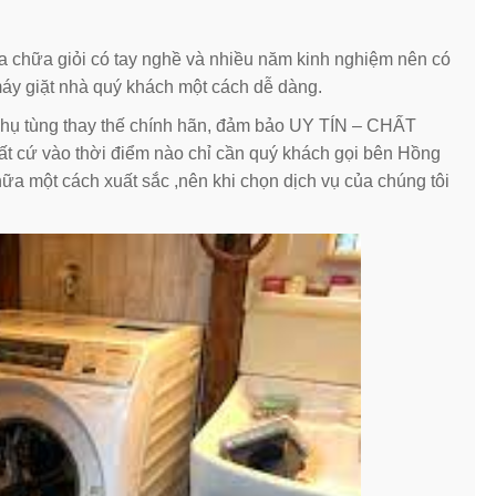
ửa chữa giỏi có tay nghề và nhiều năm kinh nghiệm nên có
máy giặt nhà quý khách một cách dễ dàng.
 phụ tùng thay thế chính hãn, đảm bảo UY TÍN – CHẤT
 cứ vào thời điểm nào chỉ cần quý khách gọi bên Hồng
a một cách xuất sắc ,nên khi chọn dịch vụ của chúng tôi