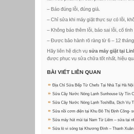
– Báo đúng lỗi, đúng giá.
– Chỉ sửa khi máy giặt thực sự có lỗi, kh
– Không báo thêm lỗi, báo sai lỗi, cố tìn
– Được bảo hành rõ ràng từ 6 – 12 tháng
Hãy liên hệ dịch vụ
sửa máy giặt tại Li
được phục vụ sửa chữa tốt nhất, hiệu qu
BÀI VIẾT LIÊN QUAN
Địa Chỉ Sửa Bếp Từ Chefs Tại Nhà Tại Hà Nội
Sửa Cây Nước Nóng Lạnh Sunhouse Uy Tín 
Sửa Cây Nước Nóng Lạnh ToshiBa, Dịch Vụ T
Sửa nồi cơm điện tại Khu Đô Thị Định Công- s
Sửa máy hút mùi tại Nam Từ Liêm – sửa tại n
Sửa lò vi sóng tại Khương Đình – Thanh Xuân