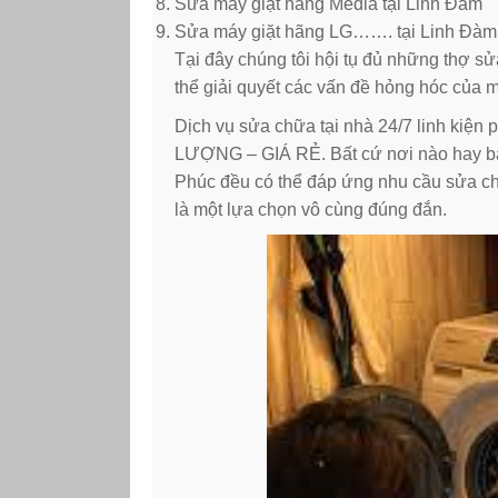
Sửa máy giặt hãng Media tại Linh Đàm
Sửa máy giặt hãng LG……. tại Linh Đàm
Tại đây chúng tôi hội tụ đủ những thợ s
thể giải quyết các vấn đề hỏng hóc của 
Dịch vụ sửa chữa tại nhà 24/7 linh kiện
LƯỢNG – GIÁ RẺ. Bất cứ nơi nào hay bất
Phúc đều có thể đáp ứng nhu cầu sửa chữ
là một lựa chọn vô cùng đúng đắn.